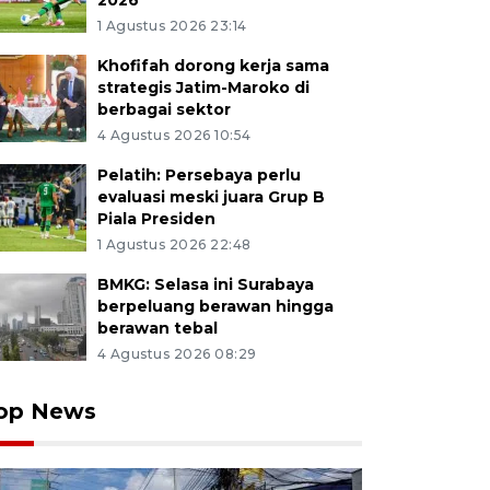
2026
1 Agustus 2026 23:14
Khofifah dorong kerja sama
strategis Jatim-Maroko di
berbagai sektor
4 Agustus 2026 10:54
Pelatih: Persebaya perlu
evaluasi meski juara Grup B
Piala Presiden
1 Agustus 2026 22:48
BMKG: Selasa ini Surabaya
berpeluang berawan hingga
berawan tebal
4 Agustus 2026 08:29
op News