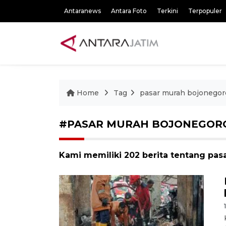
Antaranews
Antara Foto
Terkini
Terpopuler
Home
Tag
pasar murah bojonegor
#PASAR MURAH BOJONEGOR
Kami memiliki 202 berita tentang pa