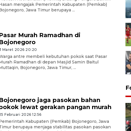
Hasan mengajak Pemerintah Kabupaten (Pemkab)
Bojonegoro, Jawa Timur berupaya ...
Pasar Murah Ramadhan di
Bojonegoro
3 Maret 2026 20:20
Warga antre membeli kebutuhan pokok saat Pasar
Murah Ramadhan di depan Masjid Samin Baitul
Muttaqin, Bojonegoro, Jawa Timur, ...
F
Bojonegoro jaga pasokan bahan
pokok lewat gerakan pangan murah
25 Februari 2026 12:56
Pemerintah Kabupaten (Pemkab) Bojonegoro, Jawa
Timur berupaya menjaga stabilitas pasokan pasokan