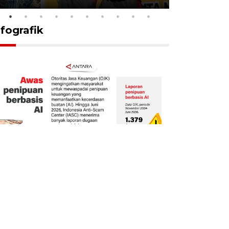
nfografik