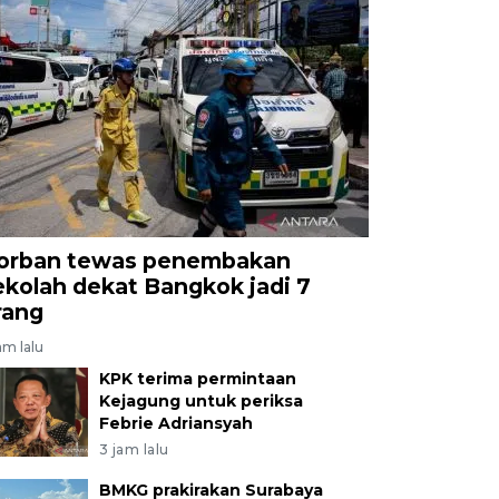
orban tewas penembakan
ekolah dekat Bangkok jadi 7
rang
am lalu
KPK terima permintaan
Kejagung untuk periksa
Febrie Adriansyah
3 jam lalu
BMKG prakirakan Surabaya