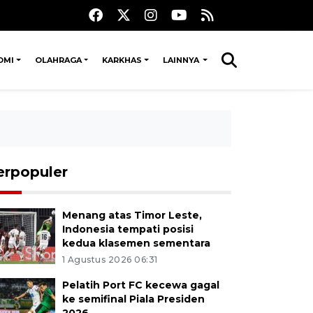
OMI
OLAHRAGA
KARKHAS
LAINNYA
erpopuler
Menang atas Timor Leste,
Indonesia tempati posisi
kedua klasemen sementara
1 Agustus 2026 06:31
Pelatih Port FC kecewa gagal
ke semifinal Piala Presiden