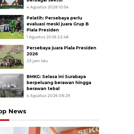
berbagai sektor
4 Agustus 2026 10:54
Pelatih: Persebaya perlu
evaluasi meski juara Grup B
Piala Presiden
1 Agustus 2026 22:48
Persebaya juara Piala Presiden
2026
23 jam lalu
BMKG: Selasa ini Surabaya
berpeluang berawan hingga
berawan tebal
4 Agustus 2026 08:29
op News