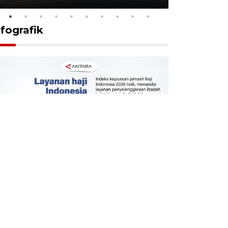
nfografik