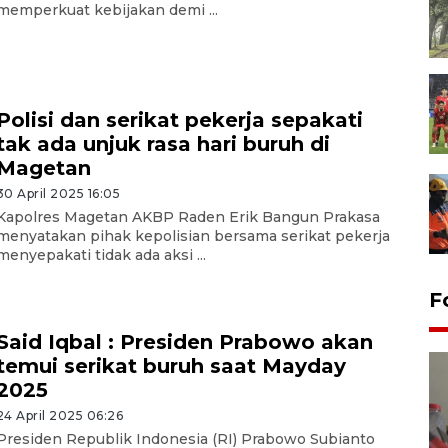
memperkuat kebijakan demi ...
Polisi dan serikat pekerja sepakati
tak ada unjuk rasa hari buruh di
Magetan
30 April 2025 16:05
Kapolres Magetan AKBP Raden Erik Bangun Prakasa
menyatakan pihak kepolisian bersama serikat pekerja
menyepakati tidak ada aksi ...
F
Said Iqbal : Presiden Prabowo akan
temui serikat buruh saat Mayday
2025
24 April 2025 06:26
Presiden Republik Indonesia (RI) Prabowo Subianto