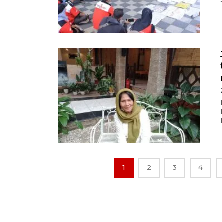
1
2
3
4