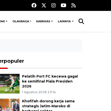
OMI
OLAHRAGA
KARKHAS
LAINNYA
erpopuler
Pelatih Port FC kecewa gagal
ke semifinal Piala Presiden
2026
1 Agustus 2026 23:14
Khofifah dorong kerja sama
strategis Jatim-Maroko di