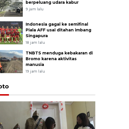
berpeluang udara kabur
9 jam lalu
Indonesia gagal ke semifinal
Piala AFF usai ditahan imbang
Singapura
18 jam lalu
TNBTS menduga kebakaran di
Bromo karena aktivitas
manusia
19 jam lalu
oto