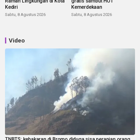
Ramah Lingkungan di Kota
gratis sambut HUT
Kediri
Kemerdekaan
Sabtu, 8 Agustus 2026
Sabtu, 8 Agustus 2026
Video
TNBTS: kebakaran di Bromo diduga sisa perapian orang