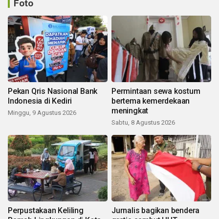
Foto
Pekan Qris Nasional Bank
Permintaan sewa kostum
Indonesia di Kediri
bertema kemerdekaan
meningkat
Minggu, 9 Agustus 2026
Sabtu, 8 Agustus 2026
Perpustakaan Keliling
Jurnalis bagikan bendera