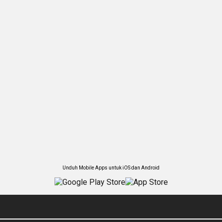
Unduh Mobile Apps untuk iOS dan Android