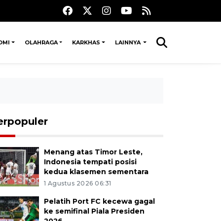
OMI
OLAHRAGA
KARKHAS
LAINNYA
erpopuler
Menang atas Timor Leste,
Indonesia tempati posisi
kedua klasemen sementara
1 Agustus 2026 06:31
Pelatih Port FC kecewa gagal
ke semifinal Piala Presiden