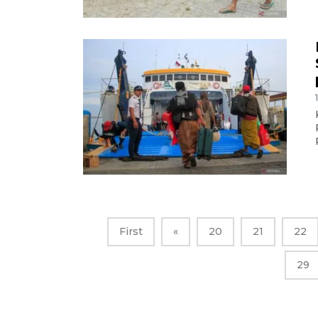
First
«
20
21
22
29