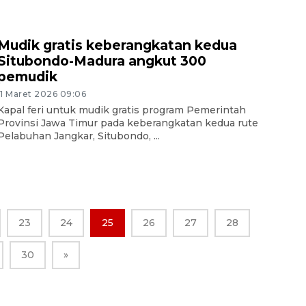
Mudik gratis keberangkatan kedua
Situbondo-Madura angkut 300
pemudik
11 Maret 2026 09:06
Kapal feri untuk mudik gratis program Pemerintah
Provinsi Jawa Timur pada keberangkatan kedua rute
Pelabuhan Jangkar, Situbondo, ...
23
24
25
26
27
28
30
»