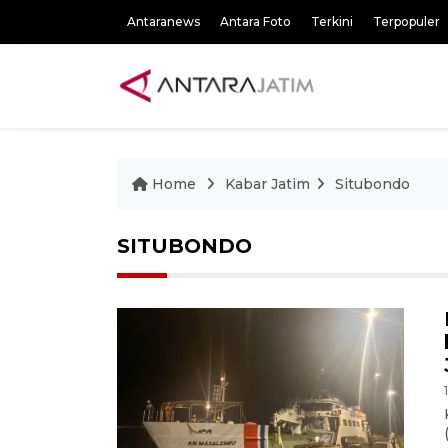
Antaranews
Antara Foto
Terkini
Terpopuler
Home
Kabar Jatim
Situbondo
SITUBONDO