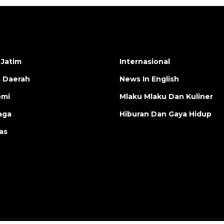
 Jatim
Internasional
s Daerah
News In English
omi
Mlaku Mlaku Dan Kuliner
aga
Hiburan Dan Gaya Hidup
as