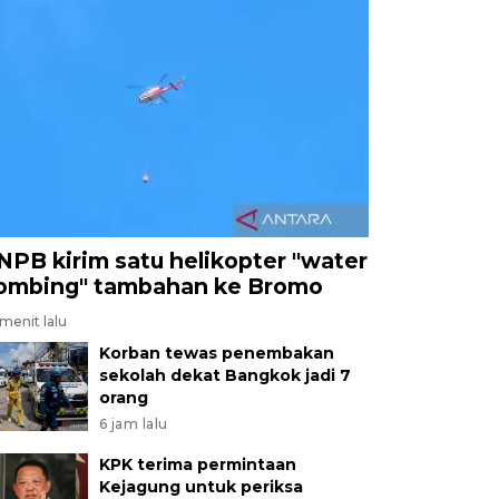
NPB kirim satu helikopter "water
ombing" tambahan ke Bromo
menit lalu
Korban tewas penembakan
sekolah dekat Bangkok jadi 7
orang
6 jam lalu
KPK terima permintaan
Kejagung untuk periksa