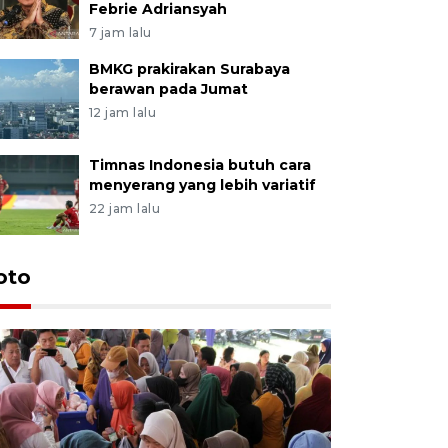
Febrie Adriansyah
7 jam lalu
BMKG prakirakan Surabaya
berawan pada Jumat
12 jam lalu
Timnas Indonesia butuh cara
menyerang yang lebih variatif
22 jam lalu
oto