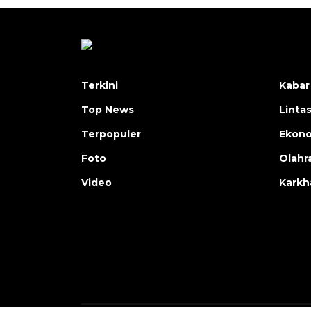
Terkini
Kabar
Top News
Linta
Terpopuler
Ekon
Foto
Olahr
Video
Karkh