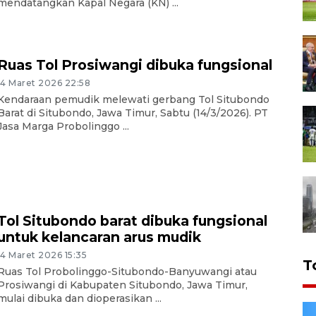
mendatangkan Kapal Negara (KN) ...
Ruas Tol Prosiwangi dibuka fungsional
14 Maret 2026 22:58
Kendaraan pemudik melewati gerbang Tol Situbondo
Barat di Situbondo, Jawa Timur, Sabtu (14/3/2026). PT
Jasa Marga Probolinggo ...
Tol Situbondo barat dibuka fungsional
untuk kelancaran arus mudik
14 Maret 2026 15:35
T
Ruas Tol Probolinggo-Situbondo-Banyuwangi atau
Prosiwangi di Kabupaten Situbondo, Jawa Timur,
mulai dibuka dan dioperasikan ...