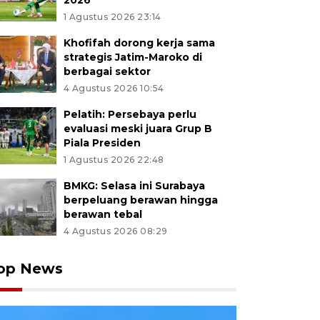
2026
1 Agustus 2026 23:14
Khofifah dorong kerja sama
strategis Jatim-Maroko di
berbagai sektor
4 Agustus 2026 10:54
Pelatih: Persebaya perlu
evaluasi meski juara Grup B
Piala Presiden
1 Agustus 2026 22:48
BMKG: Selasa ini Surabaya
berpeluang berawan hingga
berawan tebal
4 Agustus 2026 08:29
op News