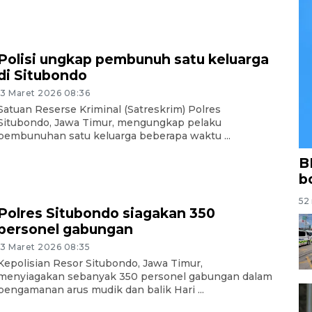
Polisi ungkap pembunuh satu keluarga
di Situbondo
13 Maret 2026 08:36
Satuan Reserse Kriminal (Satreskrim) Polres
Situbondo, Jawa Timur, mengungkap pelaku
pembunuhan satu keluarga beberapa waktu ...
B
b
52 
Polres Situbondo siagakan 350
personel gabungan
13 Maret 2026 08:35
Kepolisian Resor Situbondo, Jawa Timur,
menyiagakan sebanyak 350 personel gabungan dalam
pengamanan arus mudik dan balik Hari ...