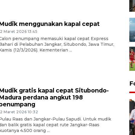
Mudik menggunakan kapal cepat
12 Maret 2026 13:45
Calon penumpang memasuki kapal cepat Express
Bahari di Pelabuhan Jangkar, Situbondo, Jawa Timur,
Kamis (12/3/2026). Kementerian ...
F
Mudik gratis kapal cepat Situbondo-
Madura perdana angkut 198
penumpang
12 Maret 2026 10:32
Pulau Raas dan Jangkar-Pulau Sapudi. Untuk mudik
dan balik gratis kapal cepat rute Jangkar-Raas
kuotanya 4.500 orang ...