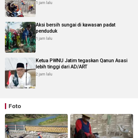
1 jam lalu
Aksi bersih sungai di kawasan padat
penduduk
1 jam lalu
Ketua PWNU Jatim tegaskan Qanun Asasi
lebih tinggi dari AD/ART
2 jam lalu
Foto