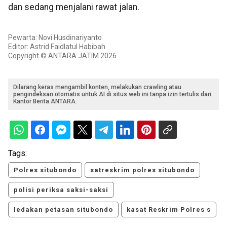
dan sedang menjalani rawat jalan.
Pewarta: Novi Husdinariyanto
Editor: Astrid Faidlatul Habibah
Copyright © ANTARA JATIM 2026
Dilarang keras mengambil konten, melakukan crawling atau
pengindeksan otomatis untuk AI di situs web ini tanpa izin tertulis dari
Kantor Berita ANTARA.
Tags:
Polres situbondo
satreskrim polres situbondo
polisi periksa saksi-saksi
ledakan petasan situbondo
kasat Reskrim Polres s