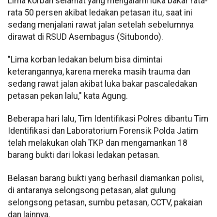
Lima korban selamat yang mengalami luka bakar rata-
rata 50 persen akibat ledakan petasan itu, saat ini
sedang menjalani rawat jalan setelah sebelumnya
dirawat di RSUD Asembagus (Situbondo).
"Lima korban ledakan belum bisa dimintai
keterangannya, karena mereka masih trauma dan
sedang rawat jalan akibat luka bakar pascaledakan
petasan pekan lalu," kata Agung.
Beberapa hari lalu, Tim Identifikasi Polres dibantu Tim
Identifikasi dan Laboratorium Forensik Polda Jatim
telah melakukan olah TKP dan mengamankan 18
barang bukti dari lokasi ledakan petasan.
Belasan barang bukti yang berhasil diamankan polisi,
di antaranya selongsong petasan, alat gulung
selongsong petasan, sumbu petasan, CCTV, pakaian
dan lainnya.