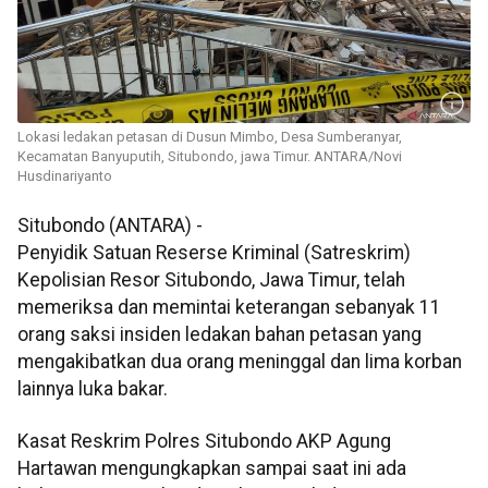
Lokasi ledakan petasan di Dusun Mimbo, Desa Sumberanyar,
Kecamatan Banyuputih, Situbondo, jawa Timur. ANTARA/Novi
Husdinariyanto
Situbondo (ANTARA) -
Penyidik Satuan Reserse Kriminal (Satreskrim)
Kepolisian Resor Situbondo, Jawa Timur, telah
memeriksa dan memintai keterangan sebanyak 11
orang saksi insiden ledakan bahan petasan yang
mengakibatkan dua orang meninggal dan lima korban
lainnya luka bakar.
Kasat Reskrim Polres Situbondo AKP Agung
Hartawan mengungkapkan sampai saat ini ada