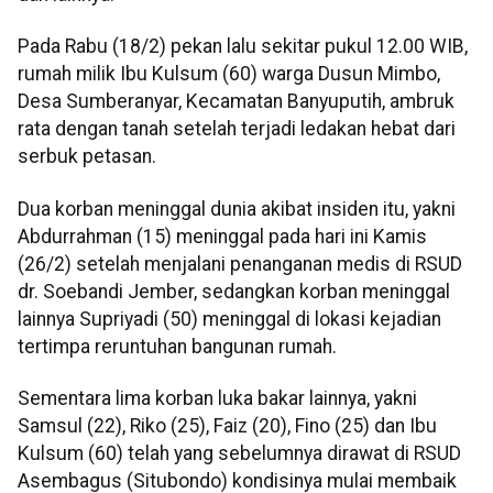
Pada Rabu (18/2) pekan lalu sekitar pukul 12.00 WIB,
rumah milik Ibu Kulsum (60) warga Dusun Mimbo,
Desa Sumberanyar, Kecamatan Banyuputih, ambruk
rata dengan tanah setelah terjadi ledakan hebat dari
serbuk petasan.
Dua korban meninggal dunia akibat insiden itu, yakni
Abdurrahman (15) meninggal pada hari ini Kamis
(26/2) setelah menjalani penanganan medis di RSUD
dr. Soebandi Jember, sedangkan korban meninggal
lainnya Supriyadi (50) meninggal di lokasi kejadian
tertimpa reruntuhan bangunan rumah.
Sementara lima korban luka bakar lainnya, yakni
Samsul (22), Riko (25), Faiz (20), Fino (25) dan Ibu
Kulsum (60) telah yang sebelumnya dirawat di RSUD
Asembagus (Situbondo) kondisinya mulai membaik