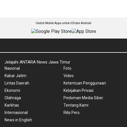
Unduh Mobile Apps untuk iOS dan Android
Jelajahi ANTARA News Jawa Timur
Nasional
Foto
Kabar Jatim
Video
Lintas Daerah
Ketentuan Penggunaan
Ekonomi
Kebijakan Privasi
Olahraga
Pedoman Media Siber
Karkhas
Tentang Kami
Internasional
Rilis Pers
News in English