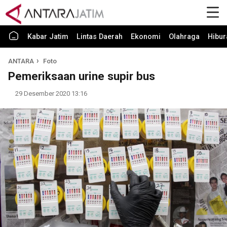
Kabar Jatim
Lintas Daerah
Ekonomi
Olahraga
Hibur
ANTARA
Foto
Pemeriksaan urine supir bus
29 Desember 2020 13:16