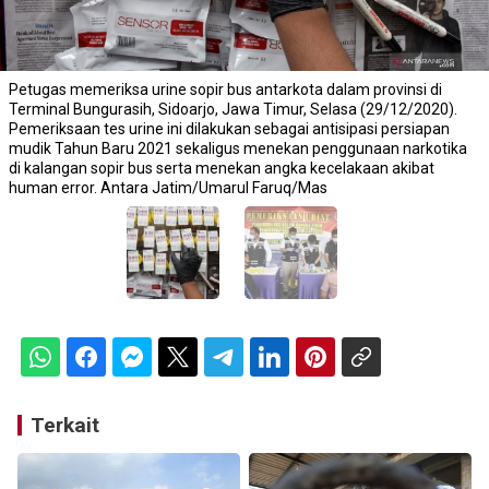
Petugas memeriksa urine sopir bus antarkota dalam provinsi di
Terminal Bungurasih, Sidoarjo, Jawa Timur, Selasa (29/12/2020).
Pemeriksaan tes urine ini dilakukan sebagai antisipasi persiapan
mudik Tahun Baru 2021 sekaligus menekan penggunaan narkotika
di kalangan sopir bus serta menekan angka kecelakaan akibat
human error. Antara Jatim/Umarul Faruq/Mas
Terkait