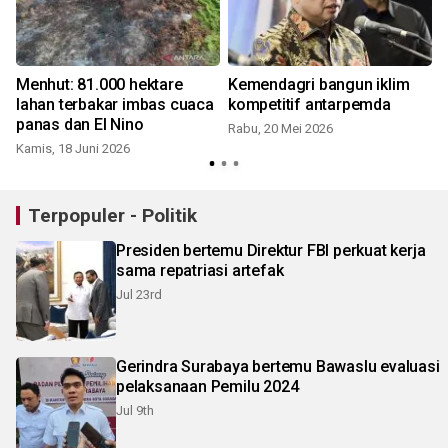
Menhut: 81.000 hektare
Kemendagri bangun iklim
lahan terbakar imbas cuaca
kompetitif antarpemda
panas dan El Nino
Rabu, 20 Mei 2026
Kamis, 18 Juni 2026
Terpopuler - Politik
Presiden bertemu Direktur FBI perkuat kerja
sama repatriasi artefak
Jul 23rd
Gerindra Surabaya bertemu Bawaslu evaluasi
pelaksanaan Pemilu 2024
Jul 9th