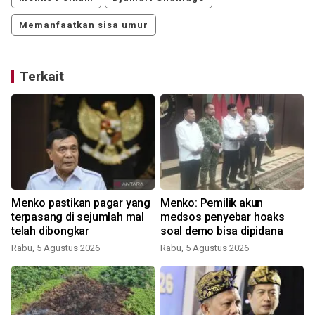
Memanfaatkan sisa umur
Terkait
Menko pastikan pagar yang
Menko: Pemilik akun
terpasang di sejumlah mal
medsos penyebar hoaks
telah dibongkar
soal demo bisa dipidana
Rabu, 5 Agustus 2026
Rabu, 5 Agustus 2026
S