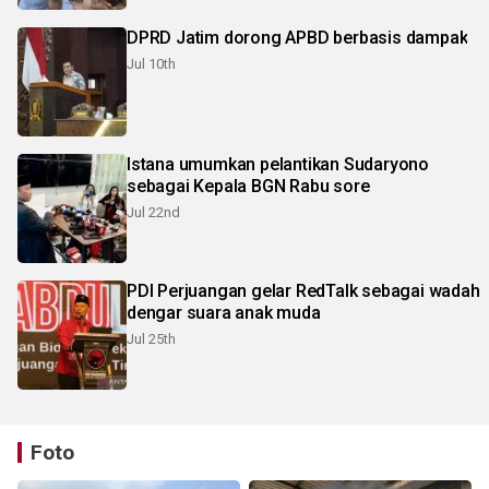
DPRD Jatim dorong APBD berbasis dampak
Jul 10th
Istana umumkan pelantikan Sudaryono
sebagai Kepala BGN Rabu sore
Jul 22nd
PDI Perjuangan gelar RedTalk sebagai wadah
dengar suara anak muda
Jul 25th
Foto