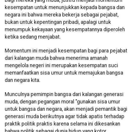
Bagi mereka yang muda, justru menjadi momentum
kesempatan untuk menunjukkan kepada bangsa dan
negara ini bahwa mereka bekerja sebagai pejabat,
bukan untuk kepentingan pribadi, apalagi untuk
menumpuk kekayaan yang kesempatannya diperoleh
ketika sedang menjabat.
Momentum ini menjadi kesempatan bagi para pejabat
dari kalangan muda bahwa menerima amanah
mengelola negeri ini merupakan kesempatan suci
memanfaatkan sisa umur untuk memajukan bangsa
dan negara kita.
Munculnya pemimpin bangsa dari kalangan generasi
muda, dengan pegangan moral "gunakan sisa umur
untuk bangsa dan negara, akan menjadi pemantik bagi
generasi muda berikutnya agar tidak apatis terhadap
praktik politik praktis karena selama ini dikesankan
bahwa politik sebagai dunia hidup yang kotor.