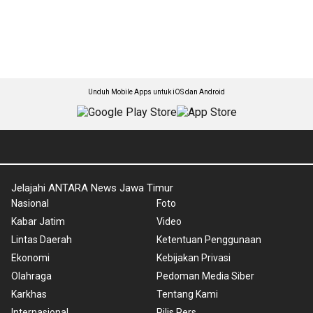
Unduh Mobile Apps untuk iOS dan Android
Jelajahi ANTARA News Jawa Timur
Nasional
Foto
Kabar Jatim
Video
Lintas Daerah
Ketentuan Penggunaan
Ekonomi
Kebijakan Privasi
Olahraga
Pedoman Media Siber
Karkhas
Tentang Kami
Internasional
Rilis Pers