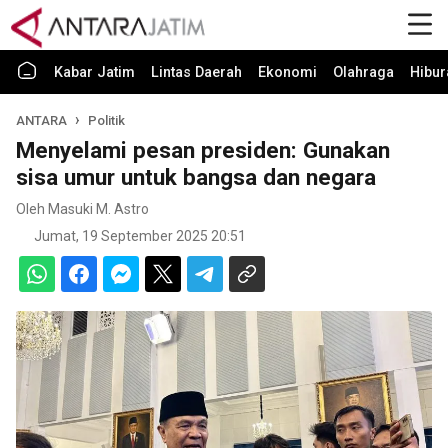
Kabar Jatim
Lintas Daerah
Ekonomi
Olahraga
Hibur
ANTARA
Politik
Menyelami pesan presiden: Gunakan
sisa umur untuk bangsa dan negara
Oleh Masuki M. Astro
Jumat, 19 September 2025 20:51