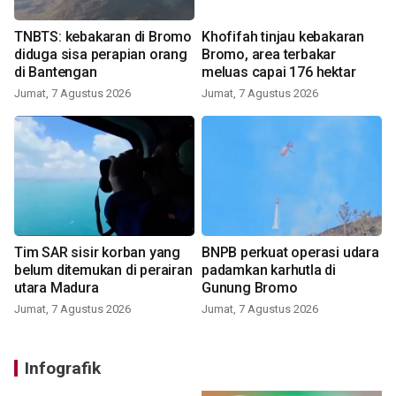
TNBTS: kebakaran di Bromo
Khofifah tinjau kebakaran
diduga sisa perapian orang
Bromo, area terbakar
di Bantengan
meluas capai 176 hektar
Jumat, 7 Agustus 2026
Jumat, 7 Agustus 2026
Tim SAR sisir korban yang
BNPB perkuat operasi udara
belum ditemukan di perairan
padamkan karhutla di
utara Madura
Gunung Bromo
Jumat, 7 Agustus 2026
Jumat, 7 Agustus 2026
Infografik