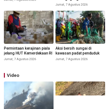
Jumat, 7 Agustus 2026
Permintaan kerajinan piala
Aksi bersih sungai di
jelang HUT Kemerdekaan RI
kawasan padat penduduk
Jumat, 7 Agustus 2026
Jumat, 7 Agustus 2026
Video