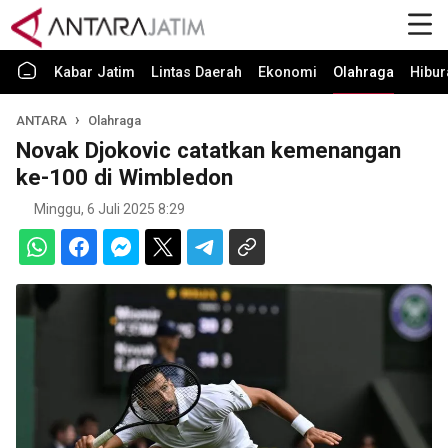
Kabar Jatim
Lintas Daerah
Ekonomi
Olahraga
Hibur
ANTARA
Olahraga
Novak Djokovic catatkan kemenangan
ke-100 di Wimbledon
Minggu, 6 Juli 2025 8:29