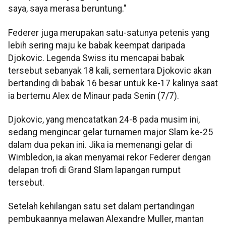
saya, saya merasa beruntung."
Federer juga merupakan satu-satunya petenis yang
lebih sering maju ke babak keempat daripada
Djokovic. Legenda Swiss itu mencapai babak
tersebut sebanyak 18 kali, sementara Djokovic akan
bertanding di babak 16 besar untuk ke-17 kalinya saat
ia bertemu Alex de Minaur pada Senin (7/7).
Djokovic, yang mencatatkan 24-8 pada musim ini,
sedang mengincar gelar turnamen major Slam ke-25
dalam dua pekan ini. Jika ia memenangi gelar di
Wimbledon, ia akan menyamai rekor Federer dengan
delapan trofi di Grand Slam lapangan rumput
tersebut.
Setelah kehilangan satu set dalam pertandingan
pembukaannya melawan Alexandre Muller, mantan