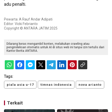
adu penalti.
Pewarta: A Rauf Andar Adipati
Editor: Vicki Febrianto
Copyright © ANTARA JATIM 2025
Dilarang keras mengambil konten, melakukan crawling atau
pengindeksan otomatis untuk AI di situs web ini tanpa izin tertulis dari
Kantor Berita ANTARA.
Tags:
piala asia u-17
timnas indonesia
nova arianto
Terkait