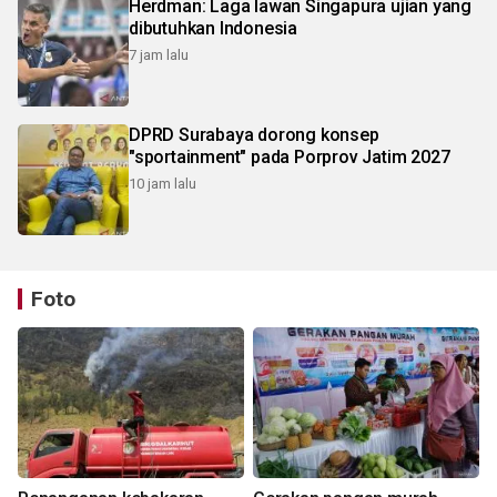
Herdman: Laga lawan Singapura ujian yang
dibutuhkan Indonesia
7 jam lalu
DPRD Surabaya dorong konsep
"sportainment" pada Porprov Jatim 2027
10 jam lalu
Foto