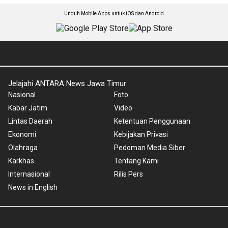
Unduh Mobile Apps untuk iOS dan Android
Jelajahi ANTARA News Jawa Timur
Nasional
Foto
Kabar Jatim
Video
Lintas Daerah
Ketentuan Penggunaan
Ekonomi
Kebijakan Privasi
Olahraga
Pedoman Media Siber
Karkhas
Tentang Kami
Internasional
Rilis Pers
News in English