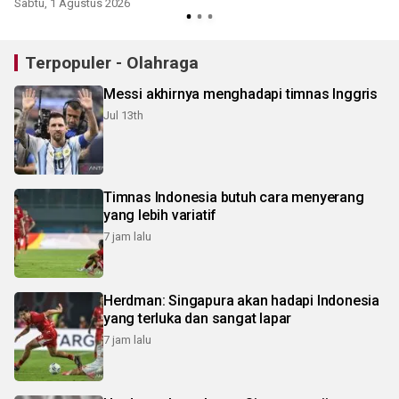
Sabtu, 1 Agustus 2026
Terpopuler - Olahraga
Messi akhirnya menghadapi timnas Inggris
Jul 13th
Timnas Indonesia butuh cara menyerang
yang lebih variatif
7 jam lalu
Herdman: Singapura akan hadapi Indonesia
yang terluka dan sangat lapar
7 jam lalu