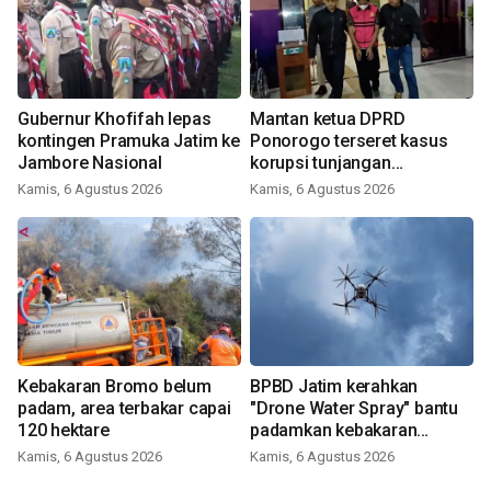
Gubernur Khofifah lepas
Mantan ketua DPRD
kontingen Pramuka Jatim ke
Ponorogo terseret kasus
Jambore Nasional
korupsi tunjangan
perumahan
Kamis, 6 Agustus 2026
Kamis, 6 Agustus 2026
Kebakaran Bromo belum
BPBD Jatim kerahkan
padam, area terbakar capai
"Drone Water Spray" bantu
120 hektare
padamkan kebakaran
Bromo
Kamis, 6 Agustus 2026
Kamis, 6 Agustus 2026