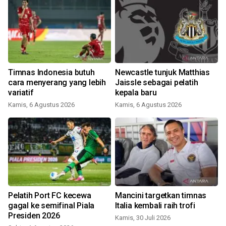
Timnas Indonesia butuh
Newcastle tunjuk Matthias
cara menyerang yang lebih
Jaissle sebagai pelatih
variatif
kepala baru
I
Kamis, 6 Agustus 2026
Kamis, 6 Agustus 2026
R
Pelatih Port FC kecewa
Mancini targetkan timnas
gagal ke semifinal Piala
Italia kembali raih trofi
Presiden 2026
Kamis, 30 Juli 2026
S