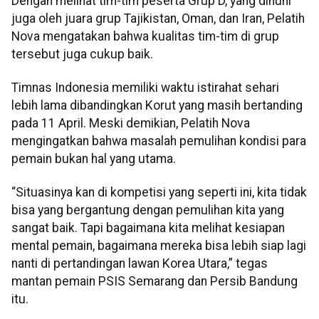
Dengan melihat tim-tim peserta Grup D, yang dihuni
juga oleh juara grup Tajikistan, Oman, dan Iran, Pelatih
Nova mengatakan bahwa kualitas tim-tim di grup
tersebut juga cukup baik.
Timnas Indonesia memiliki waktu istirahat sehari
lebih lama dibandingkan Korut yang masih bertanding
pada 11 April. Meski demikian, Pelatih Nova
mengingatkan bahwa masalah pemulihan kondisi para
pemain bukan hal yang utama.
“Situasinya kan di kompetisi yang seperti ini, kita tidak
bisa yang bergantung dengan pemulihan kita yang
sangat baik. Tapi bagaimana kita melihat kesiapan
mental pemain, bagaimana mereka bisa lebih siap lagi
nanti di pertandingan lawan Korea Utara,” tegas
mantan pemain PSIS Semarang dan Persib Bandung
itu.