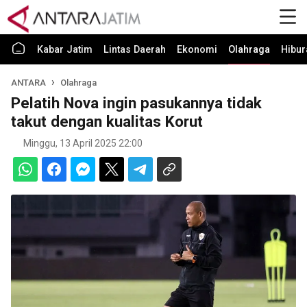
Kabar Jatim
Lintas Daerah
Ekonomi
Olahraga
Hibur
ANTARA
Olahraga
Pelatih Nova ingin pasukannya tidak
takut dengan kualitas Korut
Minggu, 13 April 2025 22:00