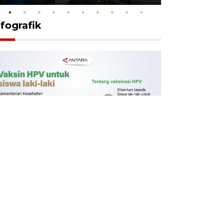
nfografik