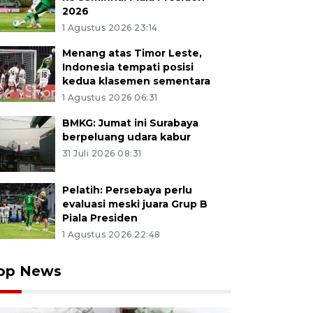
2026
1 Agustus 2026 23:14
Menang atas Timor Leste,
Indonesia tempati posisi
kedua klasemen sementara
1 Agustus 2026 06:31
BMKG: Jumat ini Surabaya
berpeluang udara kabur
31 Juli 2026 08:31
Pelatih: Persebaya perlu
evaluasi meski juara Grup B
Piala Presiden
1 Agustus 2026 22:48
op News