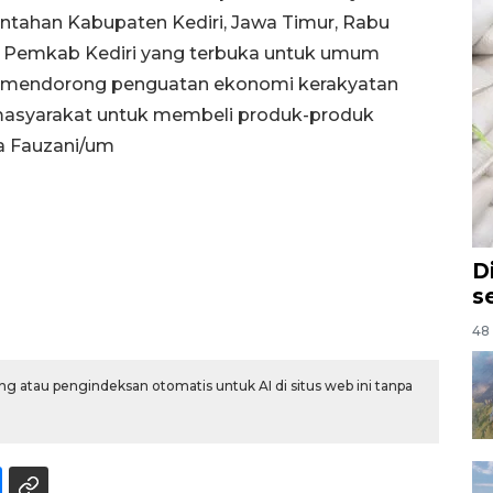
ntahan Kabupaten Kediri, Jawa Timur, Rabu
n Pemkab Kediri yang terbuka untuk umum
ya mendorong penguatan ekonomi kerakyatan
asyarakat untuk membeli produk-produk
a Fauzani/um
D
s
48 
g atau pengindeksan otomatis untuk AI di situs web ini tanpa