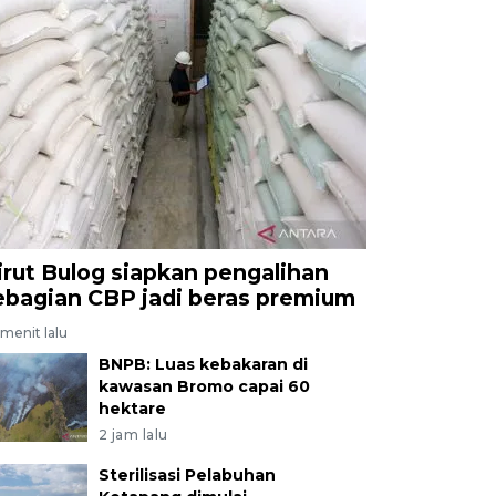
irut Bulog siapkan pengalihan
ebagian CBP jadi beras premium
menit lalu
BNPB: Luas kebakaran di
kawasan Bromo capai 60
hektare
2 jam lalu
Sterilisasi Pelabuhan