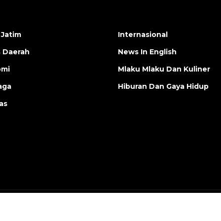
 Jatim
Internasional
s Daerah
News In English
omi
Mlaku Mlaku Dan Kuliner
aga
Hiburan Dan Gaya Hidup
as