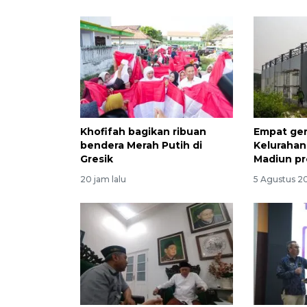
Khofifah bagikan ribuan
Empat ger
bendera Merah Putih di
Kelurahan
Gresik
Madiun pr
20 jam lalu
5 Agustus 2