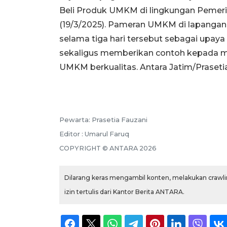
Beli Produk UMKM di lingkungan Pemeri
(19/3/2025). Pameran UMKM di lapanga
selama tiga hari tersebut sebagai upa
sekaligus memberikan contoh kepada m
UMKM berkualitas. Antara Jatim/Praseti
Pewarta: Prasetia Fauzani
Editor : Umarul Faruq
COPYRIGHT © ANTARA 2026
Dilarang keras mengambil konten, melakukan crawlin
izin tertulis dari Kantor Berita ANTARA.