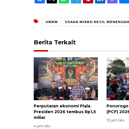
UMKM
USAHA MIKRO KECIL MENENGA
Berita Terkait
Perputaran ekonomi Piala
Ponorogo 
Presiden 2026 tembus Rp1,5
(PCF) 202
miliar
13 jam lalu
4 jam lalu