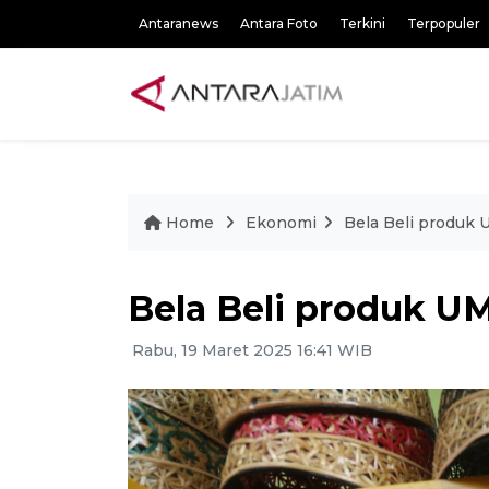
Antaranews
Antara Foto
Terkini
Terpopuler
Home
Ekonomi
Bela Beli produk 
Bela Beli produk U
Rabu, 19 Maret 2025 16:41 WIB