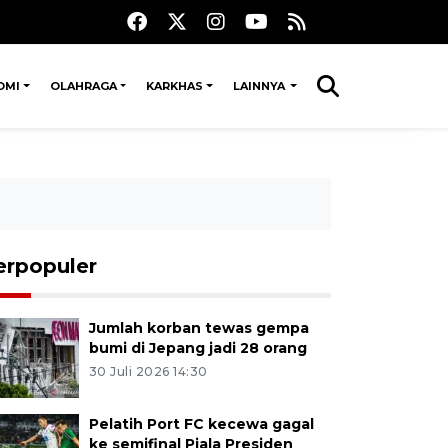
OMI
OLAHRAGA
KARKHAS
LAINNYA
erpopuler
Jumlah korban tewas gempa
bumi di Jepang jadi 28 orang
30 Juli 2026 14:30
Pelatih Port FC kecewa gagal
ke semifinal Piala Presiden