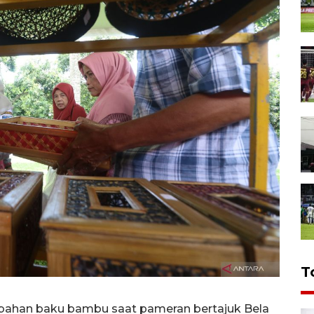
T
rbahan baku bambu saat pameran bertajuk Bela