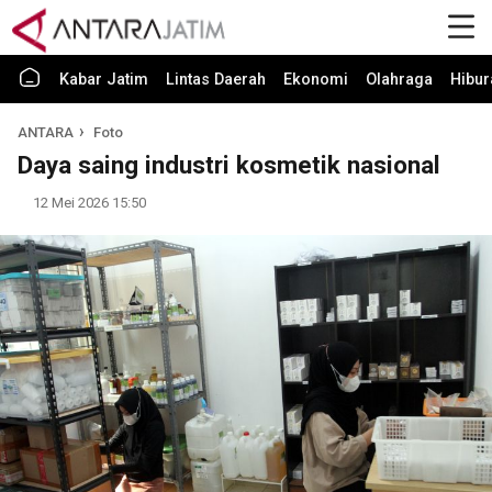
Kabar Jatim
Lintas Daerah
Ekonomi
Olahraga
Hibur
ANTARA
Foto
Daya saing industri kosmetik nasional
12 Mei 2026 15:50