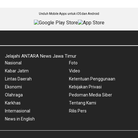
Unduh Mobile Apps untuk iOS dan Android
Jelajahi ANTARA News Jawa Timur
Nasional
Foto
Kabar Jatim
Video
Lintas Daerah
Ketentuan Penggunaan
Ekonomi
Kebijakan Privasi
Olahraga
Pedoman Media Siber
Karkhas
Tentang Kami
Internasional
Rilis Pers
News in English