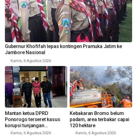
Gubernur Khofifah lepas kontingen Pramuka Jatim ke
Jambore Nasional
Kamis, 6 Agustus 2026
Mantan ketua DPRD
Kebakaran Bromo belum
Ponorogo terseret kasus
padam, area terbakar capai
korupsi tunjangan
120 hektare
perumahan
Kamis, 6 Agustus 2026
Kamis, 6 Agustus 2026