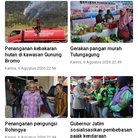
Penanganan kebakaran
Gerakan pangan murah
hutan di kawasan Gunung
Tulungagung
Bromo
Kamis, 6 Agustus 2026 22:49
Kamis, 6 Agustus 2026 22:56
Penanganan pengungsi
Gubernur Jatim
Rohingya
sosialisasikan pembebasan
pajak kendaraan
Kamis, 6 Agustus 2026 22:44