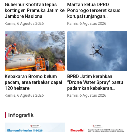
Gubernur Khofifah lepas
Mantan ketua DPRD
kontingen Pramuka Jatim ke
Ponorogo terseret kasus
Jambore Nasional
korupsi tunjangan
perumahan
Kamis, 6 Agustus 2026
Kamis, 6 Agustus 2026
Kebakaran Bromo belum
BPBD Jatim kerahkan
padam, area terbakar capai
"Drone Water Spray" bantu
120 hektare
padamkan kebakaran
Bromo
Kamis, 6 Agustus 2026
Kamis, 6 Agustus 2026
Infografik