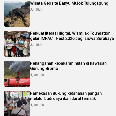
Wisata Geosite Banyu Mulok Tulungagung
Jul 18th
Perkuat literasi digital, Wismilak Foundation
gelar IMPACT Fest 2026 bagi siswa Surabaya
Jul 18th
Penanganan kebakaran hutan di kawasan
Gunung Bromo
4 jam lalu
Pamekasan dukung ketahanan pangan
melalui budi daya ikan darat tematik
4 jam lalu