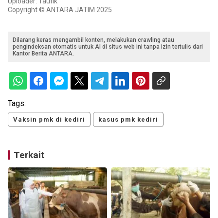
Uploader: Taufik
Copyright © ANTARA JATIM 2025
Dilarang keras mengambil konten, melakukan crawling atau
pengindeksan otomatis untuk AI di situs web ini tanpa izin tertulis dari
Kantor Berita ANTARA.
Tags:
Vaksin pmk di kediri
kasus pmk kediri
Terkait