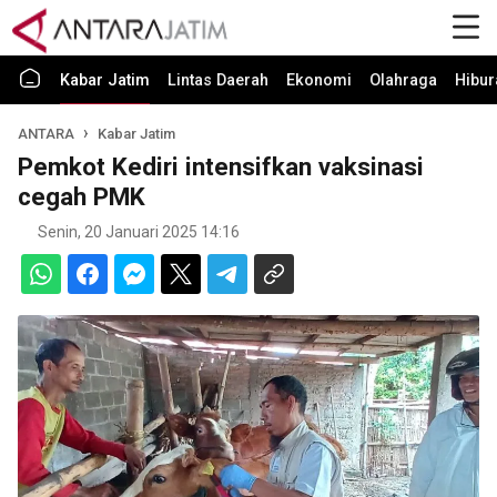
Kabar Jatim
Lintas Daerah
Ekonomi
Olahraga
Hibur
ANTARA
Kabar Jatim
Pemkot Kediri intensifkan vaksinasi
cegah PMK
Senin, 20 Januari 2025 14:16