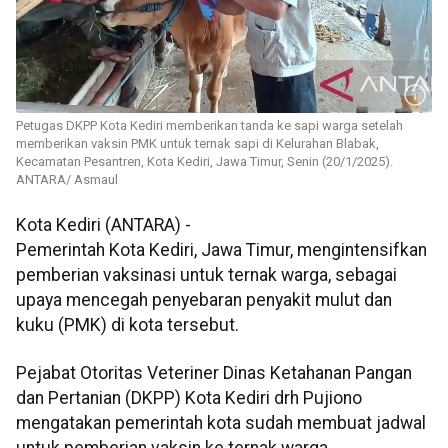
Petugas DKPP Kota Kediri memberikan tanda ke sapi warga setelah
memberikan vaksin PMK untuk ternak sapi di Kelurahan Blabak,
Kecamatan Pesantren, Kota Kediri, Jawa Timur, Senin (20/1/2025).
ANTARA/ Asmaul
Kota Kediri (ANTARA) -
Pemerintah Kota Kediri, Jawa Timur, mengintensifkan
pemberian vaksinasi untuk ternak warga, sebagai
upaya mencegah penyebaran penyakit mulut dan
kuku (PMK) di kota tersebut.
Pejabat Otoritas Veteriner Dinas Ketahanan Pangan
dan Pertanian (DKPP) Kota Kediri drh Pujiono
mengatakan pemerintah kota sudah membuat jadwal
untuk pemberian vaksin ke ternak warga.