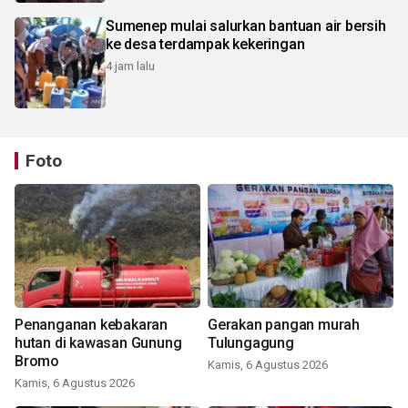
Sumenep mulai salurkan bantuan air bersih
ke desa terdampak kekeringan
4 jam lalu
Foto
Penanganan kebakaran
Gerakan pangan murah
hutan di kawasan Gunung
Tulungagung
Bromo
Kamis, 6 Agustus 2026
Kamis, 6 Agustus 2026