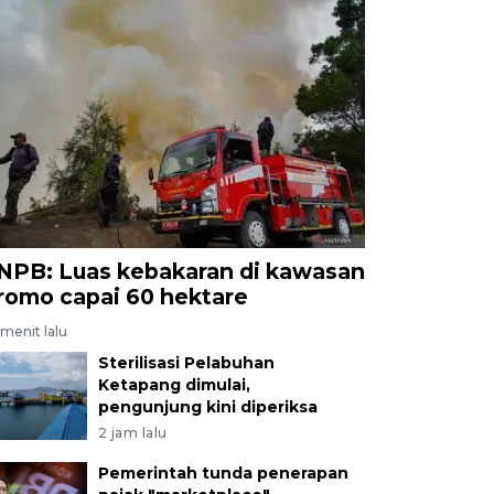
NPB: Luas kebakaran di kawasan
romo capai 60 hektare
menit lalu
Sterilisasi Pelabuhan
Ketapang dimulai,
pengunjung kini diperiksa
2 jam lalu
Pemerintah tunda penerapan