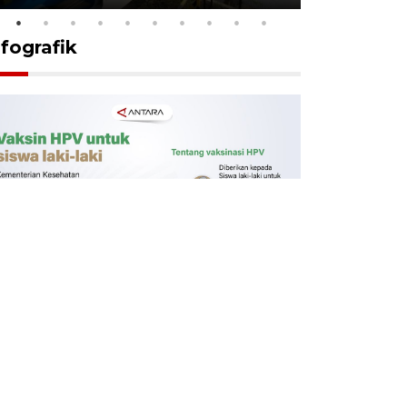
nfografik