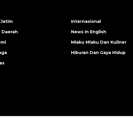
 Jatim
Internasional
s Daerah
News In English
omi
Mlaku Mlaku Dan Kuliner
aga
Hiburan Dan Gaya Hidup
as