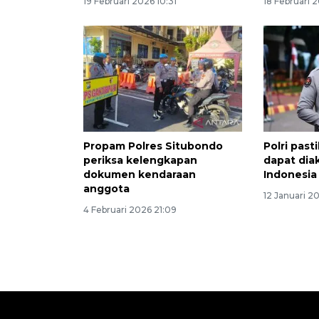
19 Februari 2026 10:31
18 Februari 2
Propam Polres Situbondo
Polri past
periksa kelengkapan
dapat dia
dokumen kendaraan
Indonesia
anggota
12 Januari 2
4 Februari 2026 21:09