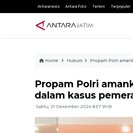
Antaranews
Antara Foto
Terkini
Terpopuler
Home
Hukum
Propam Polri aman
Propam Polri aman
dalam kasus peme
Sabtu, 21 Desember 2024 8:57 WIB