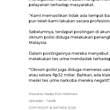
pelayanan terhadap masyarakat.
“Kami memastikan tidak ada tempat bagi
pun telah kami lakukan secara profesiona
Sebelumnya, terdapat postingan di ak
oknum polisi diduga melakukan penang
Malaysia.
Dalam postingannya mereka menyebut 
melakukan tes urine mendadak terhadap 
"Oknum polisi juga diduga memeras uan
atau setara Rp32 miliar. Bahkan, ada 
meski tes urine narkoba mereka negatif,"
Pewarta: Nadia Putri Rahmani
Uploader : Taufik
COPYRIGHT © ANTARA 2026