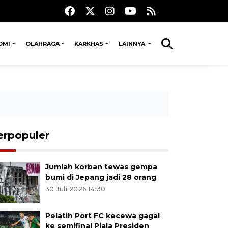
OMI
OLAHRAGA
KARKHAS
LAINNYA
erpopuler
Jumlah korban tewas gempa
bumi di Jepang jadi 28 orang
30 Juli 2026 14:30
Pelatih Port FC kecewa gagal
ke semifinal Piala Presiden