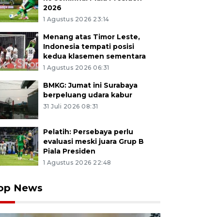
2026
1 Agustus 2026 23:14
Menang atas Timor Leste,
Indonesia tempati posisi
kedua klasemen sementara
1 Agustus 2026 06:31
BMKG: Jumat ini Surabaya
berpeluang udara kabur
31 Juli 2026 08:31
Pelatih: Persebaya perlu
evaluasi meski juara Grup B
Piala Presiden
1 Agustus 2026 22:48
op News