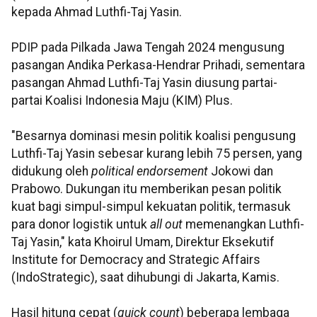
kepada Ahmad Luthfi-Taj Yasin.
PDIP pada Pilkada Jawa Tengah 2024 mengusung
pasangan Andika Perkasa-Hendrar Prihadi, sementara
pasangan Ahmad Luthfi-Taj Yasin diusung partai-
partai Koalisi Indonesia Maju (KIM) Plus.
"Besarnya dominasi mesin politik koalisi pengusung
Luthfi-Taj Yasin sebesar kurang lebih 75 persen, yang
didukung oleh
political endorsement
Jokowi dan
Prabowo. Dukungan itu memberikan pesan politik
kuat bagi simpul-simpul kekuatan politik, termasuk
para donor logistik untuk
all out
memenangkan Luthfi-
Taj Yasin," kata Khoirul Umam, Direktur Eksekutif
Institute for Democracy and Strategic Affairs
(IndoStrategic), saat dihubungi di Jakarta, Kamis.
Hasil hitung cepat (
quick count
) beberapa lembaga