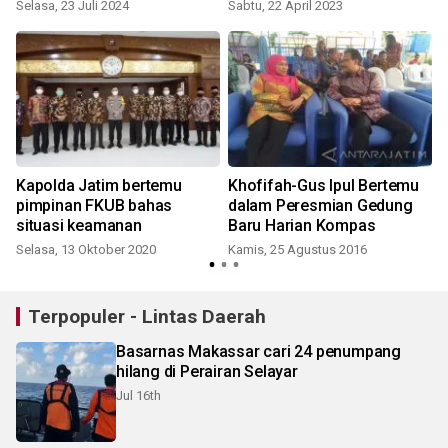
Selasa, 23 Juli 2024
Sabtu, 22 April 2023
a
Kapolda Jatim bertemu
Khofifah-Gus Ipul Bertemu
pimpinan FKUB bahas
dalam Peresmian Gedung
situasi keamanan
Baru Harian Kompas
Selasa, 13 Oktober 2020
Kamis, 25 Agustus 2016
Terpopuler - Lintas Daerah
Basarnas Makassar cari 24 penumpang
hilang di Perairan Selayar
Jul 16th