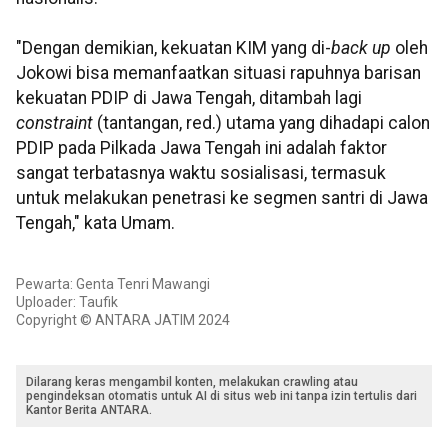
"Dengan demikian, kekuatan KIM yang di-
back up
oleh
Jokowi bisa memanfaatkan situasi rapuhnya barisan
kekuatan PDIP di Jawa Tengah, ditambah lagi
constraint
(tantangan, red.) utama yang dihadapi calon
PDIP pada Pilkada Jawa Tengah ini adalah faktor
sangat terbatasnya waktu sosialisasi, termasuk
untuk melakukan penetrasi ke segmen santri di Jawa
Tengah," kata Umam.
Pewarta: Genta Tenri Mawangi
Uploader: Taufik
Copyright © ANTARA JATIM 2024
Dilarang keras mengambil konten, melakukan crawling atau
pengindeksan otomatis untuk AI di situs web ini tanpa izin tertulis dari
Kantor Berita ANTARA.