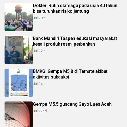
Dokter: Rutin olahraga pada usia 40 tahun
bisa turunkan risiko jantung
Jul 25th
Bank Mandiri Taspen edukasi masyarakat
kenali produk resmi perbankan
Jul 27th
BMKG: Gempa M5,8 di Ternate akibat
aktivitas subduksi
Jul 24th
Gempa M5,5 guncang Gayo Lues Aceh
Jul 22nd