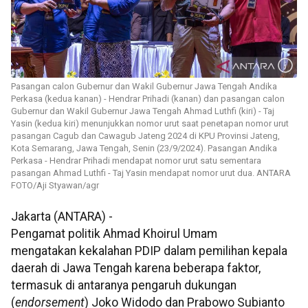
Pasangan calon Gubernur dan Wakil Gubernur Jawa Tengah Andika
Perkasa (kedua kanan) - Hendrar Prihadi (kanan) dan pasangan calon
Gubernur dan Wakil Gubernur Jawa Tengah Ahmad Luthfi (kiri) - Taj
Yasin (kedua kiri) menunjukkan nomor urut saat penetapan nomor urut
pasangan Cagub dan Cawagub Jateng 2024 di KPU Provinsi Jateng,
Kota Semarang, Jawa Tengah, Senin (23/9/2024). Pasangan Andika
Perkasa - Hendrar Prihadi mendapat nomor urut satu sementara
pasangan Ahmad Luthfi - Taj Yasin mendapat nomor urut dua. ANTARA
FOTO/Aji Styawan/agr
Jakarta (ANTARA) -
Pengamat politik Ahmad Khoirul Umam
mengatakan kekalahan PDIP dalam pemilihan kepala
daerah di Jawa Tengah karena beberapa faktor,
termasuk di antaranya pengaruh dukungan
(
endorsement
) Joko Widodo dan Prabowo Subianto