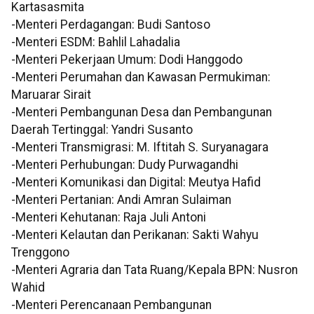
Kartasasmita
-Menteri Perdagangan: Budi Santoso
-Menteri ESDM: Bahlil Lahadalia
-Menteri Pekerjaan Umum: Dodi Hanggodo
-Menteri Perumahan dan Kawasan Permukiman:
Maruarar Sirait
-Menteri Pembangunan Desa dan Pembangunan
Daerah Tertinggal: Yandri Susanto
-Menteri Transmigrasi: M. Iftitah S. Suryanagara
-Menteri Perhubungan: Dudy Purwagandhi
-Menteri Komunikasi dan Digital: Meutya Hafid
-Menteri Pertanian: Andi Amran Sulaiman
-Menteri Kehutanan: Raja Juli Antoni
-Menteri Kelautan dan Perikanan: Sakti Wahyu
Trenggono
-Menteri Agraria dan Tata Ruang/Kepala BPN: Nusron
Wahid
-Menteri Perencanaan Pembangunan