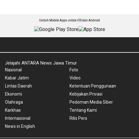
Unduh Mobile Apps untuk iOS dan Android
Jelajahi ANTARA News Jawa Timur
Nasional
Foto
Kabar Jatim
Video
Lintas Daerah
Ketentuan Penggunaan
Ekonomi
Kebijakan Privasi
Olahraga
Pedoman Media Siber
Karkhas
Tentang Kami
Internasional
Rilis Pers
News in English