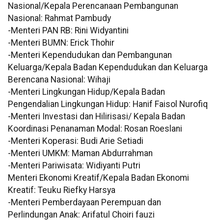
Nasional/Kepala Perencanaan Pembangunan
Nasional: Rahmat Pambudy
-Menteri PAN RB: Rini Widyantini
-Menteri BUMN: Erick Thohir
-Menteri Kependudukan dan Pembangunan
Keluarga/Kepala Badan Kependudukan dan Keluarga
Berencana Nasional: Wihaji
-Menteri Lingkungan Hidup/Kepala Badan
Pengendalian Lingkungan Hidup: Hanif Faisol Nurofiq
-Menteri Investasi dan Hilirisasi/ Kepala Badan
Koordinasi Penanaman Modal: Rosan Roeslani
-Menteri Koperasi: Budi Arie Setiadi
-Menteri UMKM: Maman Abdurrahman
-Menteri Pariwisata: Widiyanti Putri
Menteri Ekonomi Kreatif/Kepala Badan Ekonomi
Kreatif: Teuku Riefky Harsya
-Menteri Pemberdayaan Perempuan dan
Perlindungan Anak: Arifatul Choiri fauzi