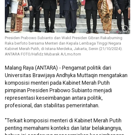
Presiden Prabowo Subianto dan Wakil Presiden Gibran Rakabuming
Raka berfoto bersama Menteri dan Kepala Lembaga Tinggi Negara
Kabinet Merah Putih, di Istana Merdeka, Jakarta, Senin (21/10/2024).
ANTARA FOTO/Hafidz Mubarak A/Lmo/tom
Malang Raya (ANTARA) - Pengamat politik dari
Universitas Brawijaya Andhyka Muttaqin mengatakan
komposisi menteri pada Kabinet Merah Putih
pimpinan Presiden Prabowo Subianto menjadi
representasi keseimbangan antara politik,
profesional, dan stabilitas pemerintahan.
"Terkait komposisi menteri di Kabinet Merah Putih
penting memahami konteks dan latar belakangnya,