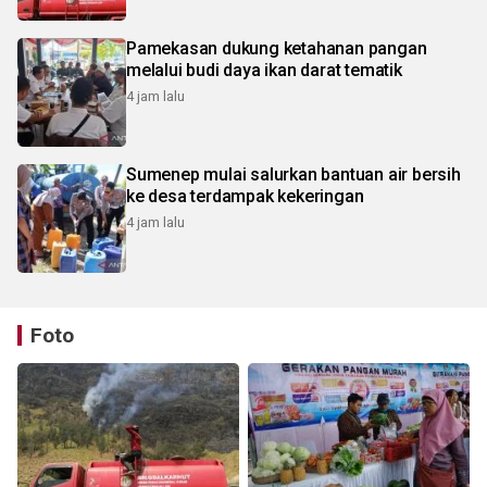
Pamekasan dukung ketahanan pangan
melalui budi daya ikan darat tematik
4 jam lalu
Sumenep mulai salurkan bantuan air bersih
ke desa terdampak kekeringan
4 jam lalu
Foto