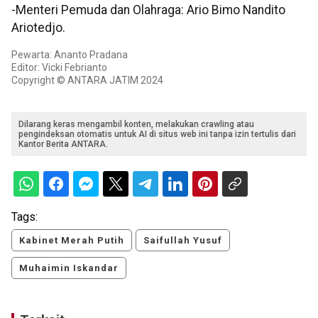
-Menteri Pemuda dan Olahraga: Ario Bimo Nandito
Ariotedjo.
Pewarta: Ananto Pradana
Editor: Vicki Febrianto
Copyright © ANTARA JATIM 2024
Dilarang keras mengambil konten, melakukan crawling atau
pengindeksan otomatis untuk AI di situs web ini tanpa izin tertulis dari
Kantor Berita ANTARA.
Tags:
Kabinet Merah Putih
Saifullah Yusuf
Muhaimin Iskandar