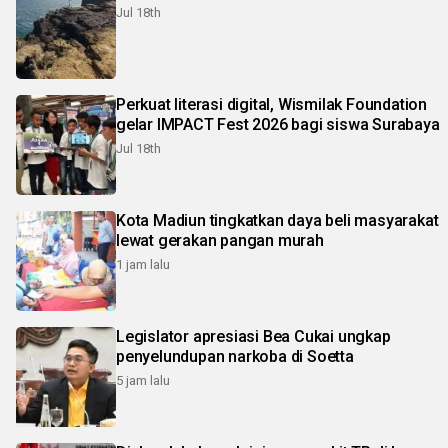
Jul 18th
Perkuat literasi digital, Wismilak Foundation
gelar IMPACT Fest 2026 bagi siswa Surabaya
Jul 18th
Kota Madiun tingkatkan daya beli masyarakat
lewat gerakan pangan murah
1 jam lalu
Legislator apresiasi Bea Cukai ungkap
penyelundupan narkoba di Soetta
5 jam lalu