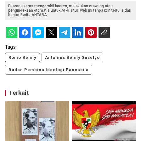
Dilarang keras mengambil konten, melakukan crawling atau
pengindeksan otomatis untuk AI di situs web ini tanpa izin tertulis dari
Kantor Berita ANTARA.
Tags:
Romo Benny
Antonius Benny Susetyo
Badan Pembina Ideologi Pancasila
Terkait