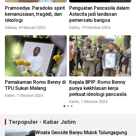
Pramoedya: Paradoks spirit
Penguatan Pancasila dalam
kemanusiaan, tragedi, dan
Astacita jadi landasan
ideologi
pemersatu bangsa
Selasa, 4 Februari 2025
Sabtu, 19 Oktober 2024
S
Pemakaman Romo Benny di
Kepala BPIP: Romo Benny
TPU Sukun Malang
punya keikhlasan kerja
perkuat ideologi pancasila
Senin, 7 Oktober 2024
Senin, 7 Oktober 2024
Terpopuler - Kabar Jatim
Wisata Geosite Banyu Mulok Tulungagung