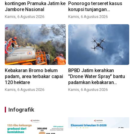
kontingen Pramuka Jatim ke
Ponorogo terseret kasus
Jambore Nasional
korupsi tunjangan
perumahan
Kamis, 6 Agustus 2026
Kamis, 6 Agustus 2026
Kebakaran Bromo belum
BPBD Jatim kerahkan
padam, area terbakar capai
"Drone Water Spray" bantu
120 hektare
padamkan kebakaran
Bromo
Kamis, 6 Agustus 2026
Kamis, 6 Agustus 2026
Infografik