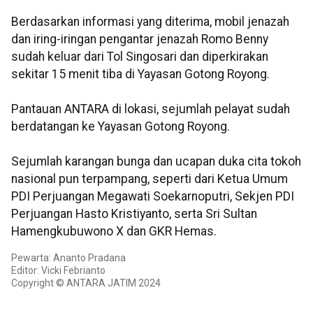
Berdasarkan informasi yang diterima, mobil jenazah
dan iring-iringan pengantar jenazah Romo Benny
sudah keluar dari Tol Singosari dan diperkirakan
sekitar 15 menit tiba di Yayasan Gotong Royong.
Pantauan ANTARA di lokasi, sejumlah pelayat sudah
berdatangan ke Yayasan Gotong Royong.
Sejumlah karangan bunga dan ucapan duka cita tokoh
nasional pun terpampang, seperti dari Ketua Umum
PDI Perjuangan Megawati Soekarnoputri, Sekjen PDI
Perjuangan Hasto Kristiyanto, serta Sri Sultan
Hamengkubuwono X dan GKR Hemas.
Pewarta: Ananto Pradana
Editor: Vicki Febrianto
Copyright © ANTARA JATIM 2024