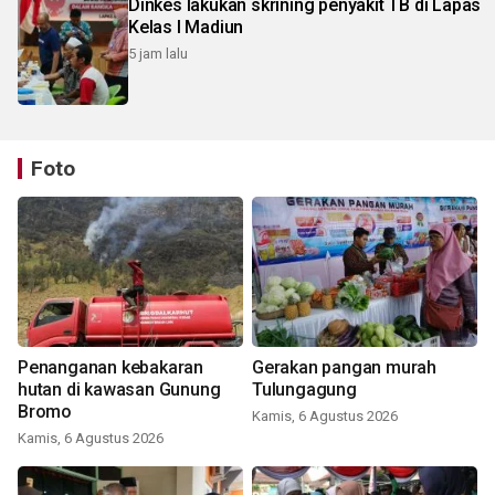
Dinkes lakukan skrining penyakit TB di Lapas
Kelas I Madiun
5 jam lalu
Foto
Penanganan kebakaran
Gerakan pangan murah
hutan di kawasan Gunung
Tulungagung
Bromo
Kamis, 6 Agustus 2026
Kamis, 6 Agustus 2026