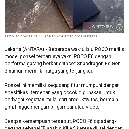
Tampilan bodi POCO F6. (ANTARA/Farhan Arda Nugraha)
Jakarta (ANTARA) - Beberapa waktu lalu POCO merilis
model ponsel terbarunya yakni POCO F6 dengan
performa garang berkat chipset Snapdragon 8s Gen
3 namun memiliki harga yang terjangkau.
Ponsel ini memiliki segudang fitur mumpuni dengan
spesifikasi terdepan yang cocok digunakan untuk
berbagai kegiatan mulai dari produktivitas, bermain
gim, hingga mengambil gambar atau video.
Dengan kemampuan tersebut, POCO F6 digadang-
dagang sebagai "Flagship Killer" karena dijual dengan