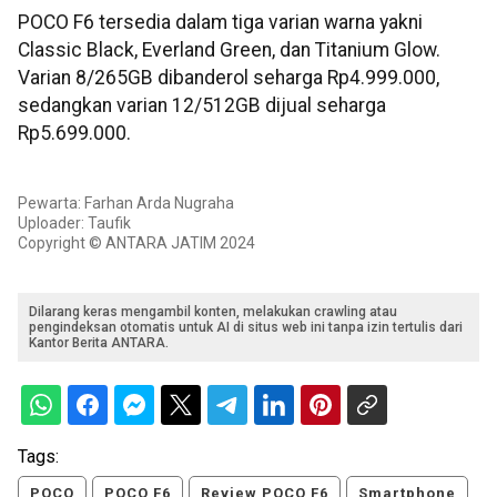
POCO F6 tersedia dalam tiga varian warna yakni
Classic Black, Everland Green, dan Titanium Glow.
Varian 8/265GB dibanderol seharga Rp4.999.000,
sedangkan varian 12/512GB dijual seharga
Rp5.699.000.
Pewarta: Farhan Arda Nugraha
Uploader: Taufik
Copyright © ANTARA JATIM 2024
Dilarang keras mengambil konten, melakukan crawling atau
pengindeksan otomatis untuk AI di situs web ini tanpa izin tertulis dari
Kantor Berita ANTARA.
Tags:
POCO
POCO F6
Review POCO F6
Smartphone