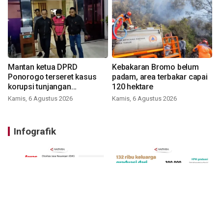
Mantan ketua DPRD
Kebakaran Bromo belum
Ponorogo terseret kasus
padam, area terbakar capai
korupsi tunjangan
120 hektare
perumahan
Kamis, 6 Agustus 2026
Kamis, 6 Agustus 2026
Infografik