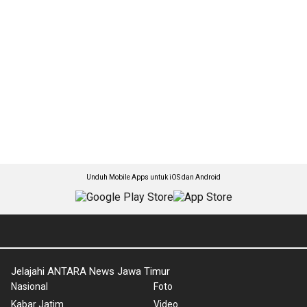
Unduh Mobile Apps untuk iOS dan Android
Jelajahi ANTARA News Jawa Timur
Nasional
Foto
Kabar Jatim
Video