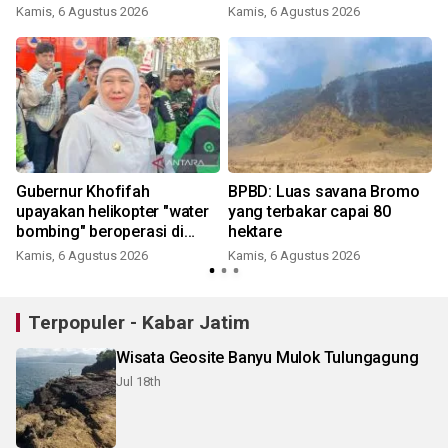
Kamis, 6 Agustus 2026
Kamis, 6 Agustus 2026
Gubernur Khofifah
BPBD: Luas savana Bromo
upayakan helikopter "water
yang terbakar capai 80
bombing" beroperasi di
hektare
Bromo besok
Kamis, 6 Agustus 2026
Kamis, 6 Agustus 2026
Terpopuler - Kabar Jatim
Wisata Geosite Banyu Mulok Tulungagung
Jul 18th