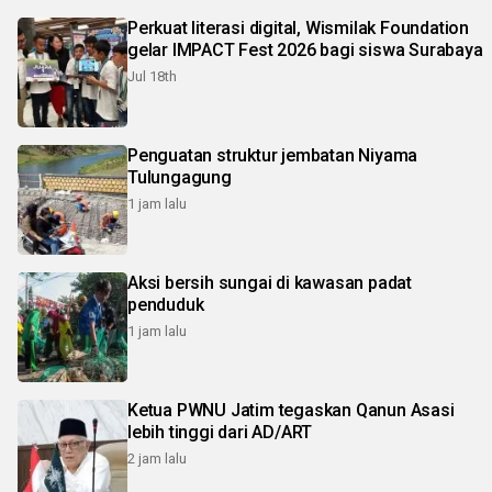
Perkuat literasi digital, Wismilak Foundation
gelar IMPACT Fest 2026 bagi siswa Surabaya
Jul 18th
Penguatan struktur jembatan Niyama
Tulungagung
1 jam lalu
Aksi bersih sungai di kawasan padat
penduduk
1 jam lalu
Ketua PWNU Jatim tegaskan Qanun Asasi
lebih tinggi dari AD/ART
2 jam lalu