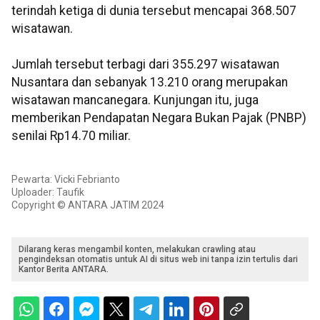
terindah ketiga di dunia tersebut mencapai 368.507
wisatawan.
Jumlah tersebut terbagi dari 355.297 wisatawan
Nusantara dan sebanyak 13.210 orang merupakan
wisatawan mancanegara. Kunjungan itu, juga
memberikan Pendapatan Negara Bukan Pajak (PNBP)
senilai Rp14.70 miliar.
Pewarta: Vicki Febrianto
Uploader: Taufik
Copyright © ANTARA JATIM 2024
Dilarang keras mengambil konten, melakukan crawling atau
pengindeksan otomatis untuk AI di situs web ini tanpa izin tertulis dari
Kantor Berita ANTARA.