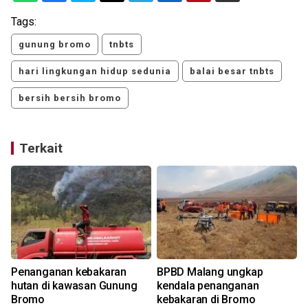
Tags:
gunung bromo
tnbts
hari lingkungan hidup sedunia
balai besar tnbts
bersih bersih bromo
Terkait
Penanganan kebakaran
BPBD Malang ungkap
hutan di kawasan Gunung
kendala penanganan
Bromo
kebakaran di Bromo