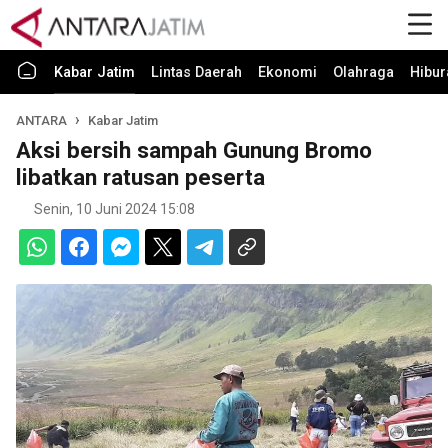
Kabar Jatim
Lintas Daerah
Ekonomi
Olahraga
Hibur
ANTARA
Kabar Jatim
Aksi bersih sampah Gunung Bromo
libatkan ratusan peserta
Senin, 10 Juni 2024 15:08