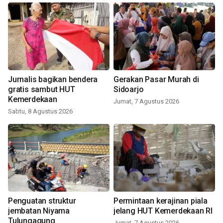
Jurnalis bagikan bendera
Gerakan Pasar Murah di
gratis sambut HUT
Sidoarjo
Kemerdekaan
Jumat, 7 Agustus 2026
Sabtu, 8 Agustus 2026
Penguatan struktur
Permintaan kerajinan piala
jembatan Niyama
jelang HUT Kemerdekaan RI
Tulungagung
Jumat, 7 Agustus 2026