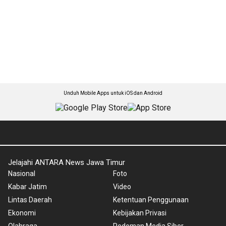
Unduh Mobile Apps untuk iOS dan Android
Jelajahi ANTARA News Jawa Timur
Nasional
Foto
Kabar Jatim
Video
Lintas Daerah
Ketentuan Penggunaan
Ekonomi
Kebijakan Privasi
Olahraga
Pedoman Media Siber