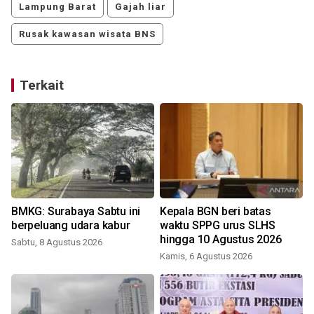
Lampung Barat
Gajah liar
Rusak kawasan wisata BNS
Terkait
BMKG: Surabaya Sabtu ini
Kepala BGN beri batas
berpeluang udara kabur
waktu SPPG urus SLHS
hingga 10 Agustus 2026
Sabtu, 8 Agustus 2026
Kamis, 6 Agustus 2026