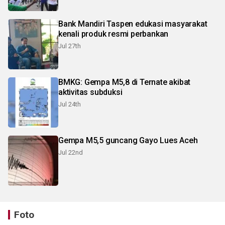
Bank Mandiri Taspen edukasi masyarakat
kenali produk resmi perbankan
Jul 27th
BMKG: Gempa M5,8 di Ternate akibat
aktivitas subduksi
Jul 24th
Gempa M5,5 guncang Gayo Lues Aceh
Jul 22nd
Foto