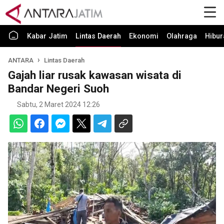
Kabar Jatim
Lintas Daerah
Ekonomi
Olahraga
Hibur
ANTARA
Lintas Daerah
Gajah liar rusak kawasan wisata di
Bandar Negeri Suoh
Sabtu, 2 Maret 2024 12:26