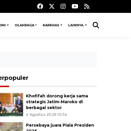
OMI
OLAHRAGA
KARKHAS
LAINNYA
erpopuler
Khofifah dorong kerja sama
strategis Jatim-Maroko di
berbagai sektor
4 Agustus 2026 10:54
Persebaya juara Piala Presiden