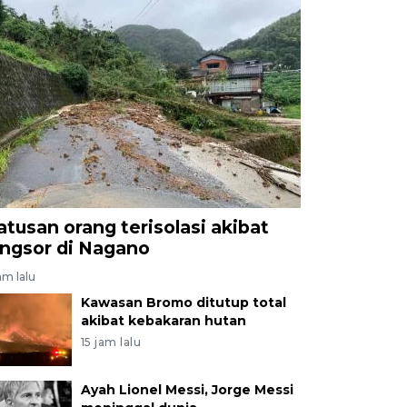
atusan orang terisolasi akibat
ongsor di Nagano
am lalu
Kawasan Bromo ditutup total
akibat kebakaran hutan
15 jam lalu
Ayah Lionel Messi, Jorge Messi