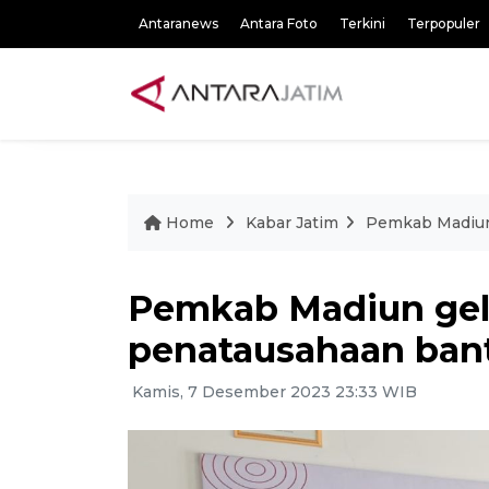
Antaranews
Antara Foto
Terkini
Terpopuler
Home
Kabar Jatim
Pemkab Madiun
Pemkab Madiun gel
penatausahaan ban
Kamis, 7 Desember 2023 23:33 WIB