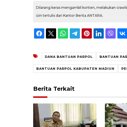
Dilarang keras mengambil konten, melakukan crawlin
izin tertulis dari Kantor Berita ANTARA.
DANA BANTUAN PARPOL
BANTUAN PA
BANTUAN PARPOL KABUPATEN MADIUN
PE
Berita Terkait