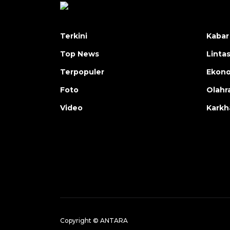
Terkini
Kabar
Top News
Linta
Terpopuler
Ekon
Foto
Olahr
Video
Karkh
Copyright © ANTARA