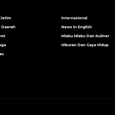
 Jatim
Internasional
s Daerah
News In English
omi
Mlaku Mlaku Dan Kuliner
aga
Hiburan Dan Gaya Hidup
as