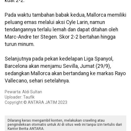
kuat 2-2.
Pada waktu tambahan babak kedua, Mallorca memiliki
peluang emas melalui aksi Cyle Larin, namun
tendangannya terlalu lemah dan dapat ditahan oleh
Marc-Andre ter Stegen. Skor 2-2 bertahan hingga
turun minum.
Selanjutnya pada pekan kedelapan Liga Spanyol,
Barcelona akan menjamu Sevilla, Jumat (29/9),
sedangkan Mallorca akan bertandang ke markas Rayo
Vallecano, sehari setelahnya.
Pewarta: Aldi Sultan
Uploader: Taufik
Copyright © ANTARA JATIM 2023
Dilarang keras mengambil konten, melakukan crawling atau
pengindeksan otomatis untuk AI di situs web ini tanpa izin tertulis dari
Kantor Berita ANTARA.