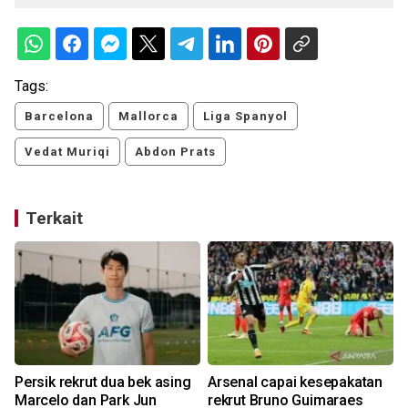
Tags:
Barcelona
Mallorca
Liga Spanyol
Vedat Muriqi
Abdon Prats
Terkait
Persik rekrut dua bek asing
Arsenal capai kesepakatan
Marcelo dan Park Jun
rekrut Bruno Guimaraes