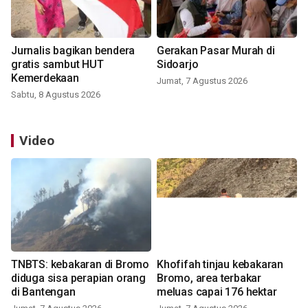
Jurnalis bagikan bendera
Gerakan Pasar Murah di
gratis sambut HUT
Sidoarjo
Kemerdekaan
Jumat, 7 Agustus 2026
Sabtu, 8 Agustus 2026
Video
TNBTS: kebakaran di Bromo
Khofifah tinjau kebakaran
diduga sisa perapian orang
Bromo, area terbakar
di Bantengan
meluas capai 176 hektar