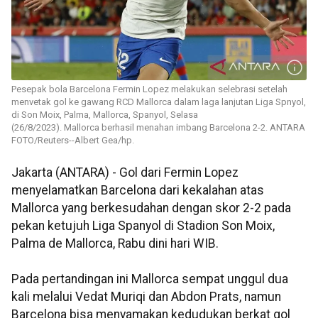
Pesepak bola Barcelona Fermin Lopez melakukan selebrasi setelah
menvetak gol ke gawang RCD Mallorca dalam laga lanjutan Liga Spnyol,
di Son Moix, Palma, Mallorca, Spanyol, Selasa
(26/8/2023). Mallorca berhasil menahan imbang Barcelona 2-2. ANTARA
FOTO/Reuters--Albert Gea/hp.
Jakarta (ANTARA) - Gol dari Fermin Lopez
menyelamatkan Barcelona dari kekalahan atas
Mallorca yang berkesudahan dengan skor 2-2 pada
pekan ketujuh Liga Spanyol di Stadion Son Moix,
Palma de Mallorca, Rabu dini hari WIB.
Pada pertandingan ini Mallorca sempat unggul dua
kali melalui Vedat Muriqi dan Abdon Prats, namun
Barcelona bisa menyamakan kedudukan berkat gol