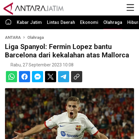
Kabar Jatim
Lintas Daerah
Ekonomi
Olahraga
Hibur
ANTARA
Olahraga
Liga Spanyol: Fermin Lopez bantu
Barcelona dari kekalahan atas Mallorca
Rabu, 27 September 2023 10:08