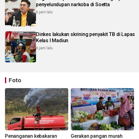
penyelundupan narkoba di Soetta
6 jam lalu
Dinkes lakukan skrining penyakit TB di Lapas
Kelas I Madiun
6 jam lalu
Foto
Penanganan kebakaran
Gerakan pangan murah