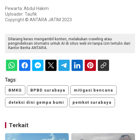
Pewarta: Abdul Hakim
Uploader: Taufik
Copyright © ANTARA JATIM 2023
Dilarang keras mengambil konten, melakukan crawling atau
pengindeksan otomatis untuk AI di situs web ini tanpa izin tertulis dari
Kantor Berita ANTARA.
Tags:
BMKG
BPBD surabaya
mitigasi bencana
deteksi dini gempa bumi
pemkot surabaya
Terkait