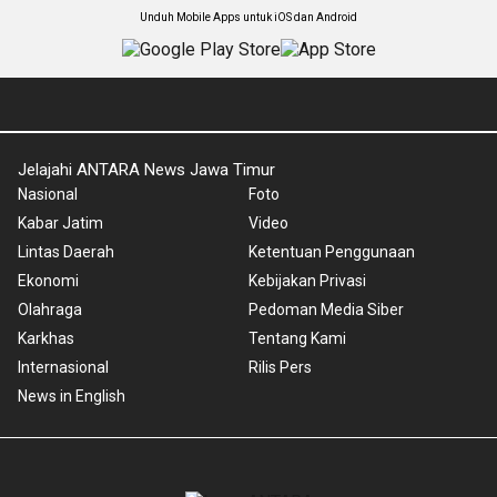
Unduh Mobile Apps untuk iOS dan Android
Jelajahi ANTARA News Jawa Timur
Nasional
Foto
Kabar Jatim
Video
Lintas Daerah
Ketentuan Penggunaan
Ekonomi
Kebijakan Privasi
Olahraga
Pedoman Media Siber
Karkhas
Tentang Kami
Internasional
Rilis Pers
News in English