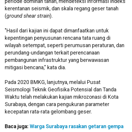
periode dominan tanah, mendeteksi informasi indeks
kerentanan seismik, dan skala regang geser tanah
(
ground shear strain
).
"Hasil dari kajian ini dapat dimanfaatkan untuk
kepentingan penyusunan rencana tata ruang di
wilayah setempat, seperti perumusan peraturan, dan
perundang-undangan terkait perencanaan
pembangunan infrastruktur yang berwawasan
mitigasi bencana," kata dia.
Pada 2020 BMKG, lanjutnya, melalui Pusat
Seismologi Teknik Geofisika Potensial dan Tanda
Waktu telah melakukan kajian mikrozonasi di Kota
Surabaya, dengan cara pengukuran parameter
kecepatan rata-rata gelombang geser.
Baca juga:
Warga Surabaya rasakan getaran gempa