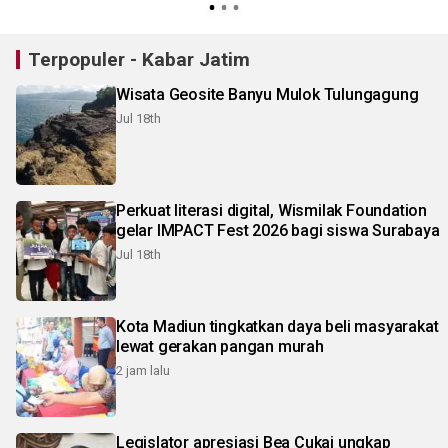
Terpopuler - Kabar Jatim
Wisata Geosite Banyu Mulok Tulungagung
Jul 18th
Perkuat literasi digital, Wismilak Foundation
gelar IMPACT Fest 2026 bagi siswa Surabaya
Jul 18th
Kota Madiun tingkatkan daya beli masyarakat
lewat gerakan pangan murah
2 jam lalu
Legislator apresiasi Bea Cukai ungkap