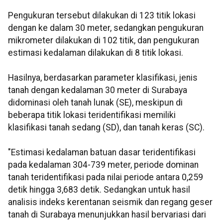
Pengukuran tersebut dilakukan di 123 titik lokasi
dengan ke dalam 30 meter, sedangkan pengukuran
mikrometer dilakukan di 102 titik, dan pengukuran
estimasi kedalaman dilakukan di 8 titik lokasi.
Hasilnya, berdasarkan parameter klasifikasi, jenis
tanah dengan kedalaman 30 meter di Surabaya
didominasi oleh tanah lunak (SE), meskipun di
beberapa titik lokasi teridentifikasi memiliki
klasifikasi tanah sedang (SD), dan tanah keras (SC).
"Estimasi kedalaman batuan dasar teridentifikasi
pada kedalaman 304-739 meter, periode dominan
tanah teridentifikasi pada nilai periode antara 0,259
detik hingga 3,683 detik. Sedangkan untuk hasil
analisis indeks kerentanan seismik dan regang geser
tanah di Surabaya menunjukkan hasil bervariasi dari