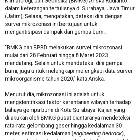
Klimatologi, dan Geofisika (BMKG) Ariska Rudianto
dalam keterangan tertulisnya di Surabaya, Jawa Timur
(Jatim), Selasa, mengatakan, deteksi dini dengan
survei mikrozonasi ini bertujuan untuk
mengantisipasi dampak dari gempa bumi.
"BMKG dan BPBD melakukan survei mikrozonasi
mulai dari 28 Februari hingga 8 Maret 2023
mendatang. Selain untuk mendeteksi dini gempa
bumi, juga untuk melengkapi melengkapi data survei
mikroorganisme tahun 2020," kata Ariska.
Menurut dia, mikrozonasi ini adalah untuk
mengidentifikasi faktor kerentanan wilayah terhadap
bahaya gempa bumi di Kota Surabaya. Kajian yang
dilakukan oleh BMKG pusat diantaranya mendeteksi
rata-rata gelombang geser hingga kedalaman 30
meter, estimasi kedalaman (
engineering bedrock
),