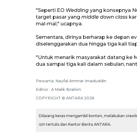
"Seperti EO
Wedding
yang konsepnya Nu
target pasar yang
middle down class
kar
mal-mal," ucapnya.
Sementara, dirinya berharap ke depan ev
diselenggarakan dua hingga tiga kali tia
"Untuk menarik masyarakat datang ke M
dua sampai tiga kali dalam sebulan, nant
Pewarta: Naufal Ammar Imaduddin
Editor : A Malik Ibrahim
COPYRIGHT © ANTARA 2026
Dilarang keras mengambil konten, melakukan crawlin
izin tertulis dari Kantor Berita ANTARA.