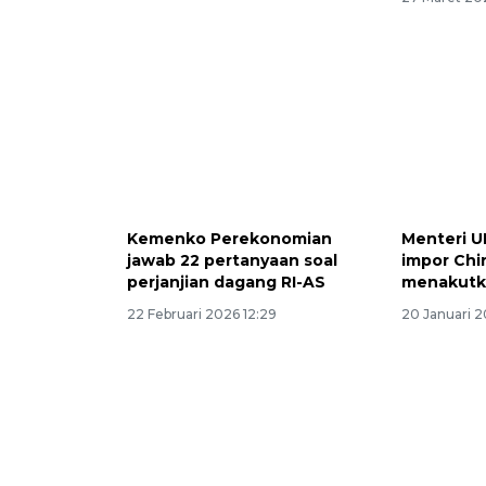
Kemenko Perekonomian
Menteri 
jawab 22 pertanyaan soal
impor Chi
perjanjian dagang RI-AS
menakutk
22 Februari 2026 12:29
20 Januari 2