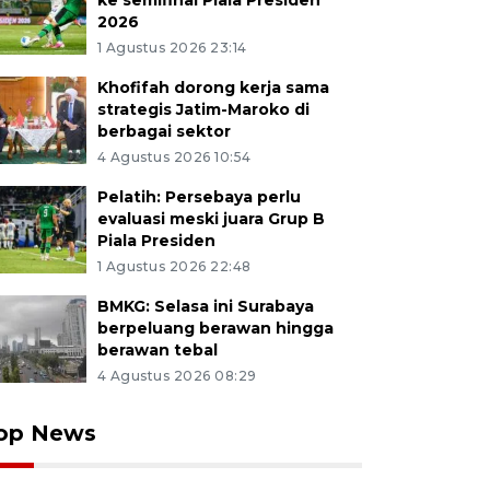
ke semifinal Piala Presiden
2026
1 Agustus 2026 23:14
Khofifah dorong kerja sama
strategis Jatim-Maroko di
berbagai sektor
4 Agustus 2026 10:54
Pelatih: Persebaya perlu
evaluasi meski juara Grup B
Piala Presiden
1 Agustus 2026 22:48
BMKG: Selasa ini Surabaya
berpeluang berawan hingga
berawan tebal
4 Agustus 2026 08:29
op News