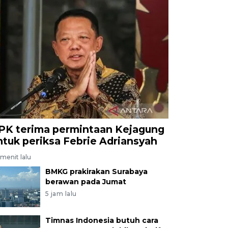
PK terima permintaan Kejagung
ntuk periksa Febrie Adriansyah
menit lalu
BMKG prakirakan Surabaya
berawan pada Jumat
5 jam lalu
Timnas Indonesia butuh cara