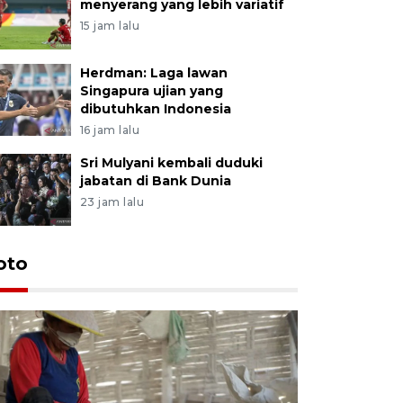
menyerang yang lebih variatif
15 jam lalu
Herdman: Laga lawan
Singapura ujian yang
dibutuhkan Indonesia
16 jam lalu
Sri Mulyani kembali duduki
jabatan di Bank Dunia
23 jam lalu
oto