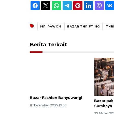
MR. PAWON
BAZAR THRIFTING
THR
Berita Terkait
Bazar Fashion Banyuwangi
Bazar pak
Surabaya
11 November 2025 19:39
27 Maret 20