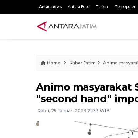
Antaranews
Antara Foto
Terkini
Terpopuler
Home
Kabar Jatim
Animo masyarak
Animo masyarakat S
"second hand" impo
Rabu, 25 Januari 2023 21:33 WIB