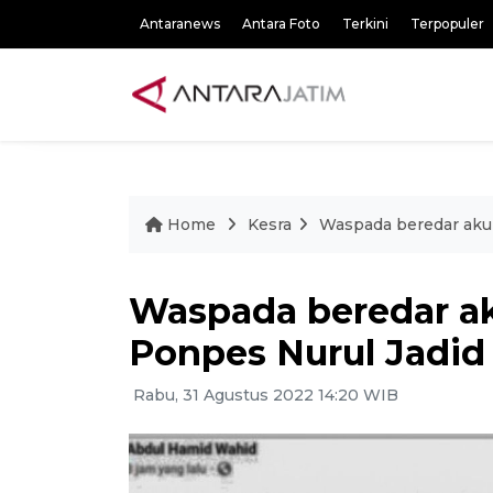
Antaranews
Antara Foto
Terkini
Terpopuler
Home
Kesra
Waspada beredar akun
Waspada beredar ak
Ponpes Nurul Jadid
Rabu, 31 Agustus 2022 14:20 WIB