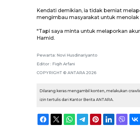
Kendati demikian, ia tidak berniat melap
mengimbau masyarakat untuk menolak p
"Tapi saya minta untuk melaporkan akun
Hamid.
Pewarta: Novi Husdinariyanto
Editor : Fiqih Arfani
COPYRIGHT © ANTARA 2026
Dilarang keras mengambil konten, melakukan crawlin
izin tertulis dari Kantor Berita ANTARA.