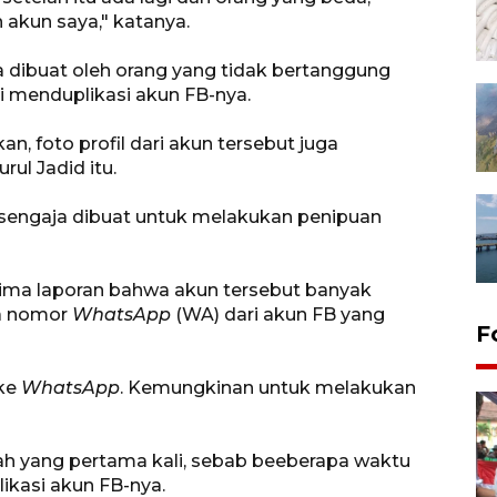
akun saya," katanya.
 dibuat oleh orang yang tidak bertanggung
 menduplikasi akun FB-nya.
, foto profil dari akun tersebut juga
ul Jadid itu.
 sengaja dibuat untuk melakukan penipuan
ima laporan bahwa akun tersebut banyak
a nomor
WhatsApp
(WA) dari akun FB yang
F
 ke
WhatsApp
. Kemungkinan untuk melakukan
ah yang pertama kali, sebab beeberapa waktu
ikasi akun FB-nya.