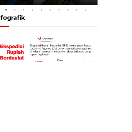
nfografik