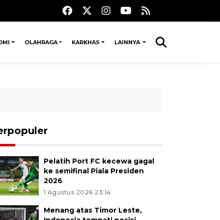
OMI
OLAHRAGA
KARKHAS
LAINNYA
erpopuler
Pelatih Port FC kecewa gagal
ke semifinal Piala Presiden
2026
1 Agustus 2026 23:14
Menang atas Timor Leste,