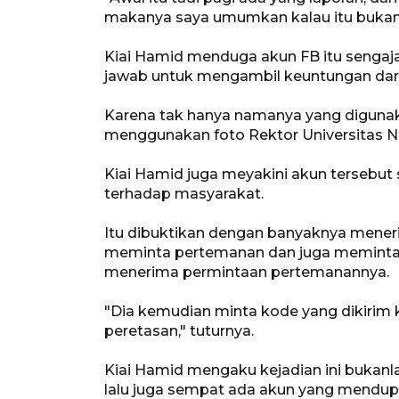
makanya saya umumkan kalau itu bukan 
Kiai Hamid menduga akun FB itu sengaja
jawab untuk mengambil keuntungan dari
Karena tak hanya namanya yang digunakan
menggunakan foto Rektor Universitas Nur
Kiai Hamid juga meyakini akun tersebut
terhadap masyarakat.
Itu dibuktikan dengan banyaknya mener
meminta pertemanan dan juga memint
menerima permintaan pertemanannya.
"Dia kemudian minta kode yang dikirim
peretasan," tuturnya.
Kiai Hamid mengaku kejadian ini bukanl
lalu juga sempat ada akun yang mendupl