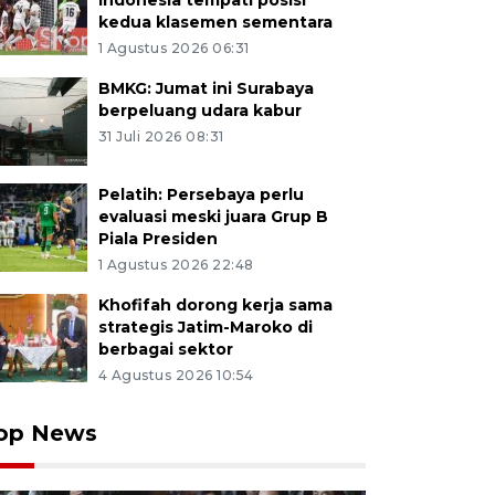
Indonesia tempati posisi
kedua klasemen sementara
1 Agustus 2026 06:31
BMKG: Jumat ini Surabaya
berpeluang udara kabur
31 Juli 2026 08:31
Pelatih: Persebaya perlu
evaluasi meski juara Grup B
Piala Presiden
1 Agustus 2026 22:48
Khofifah dorong kerja sama
strategis Jatim-Maroko di
berbagai sektor
4 Agustus 2026 10:54
op News