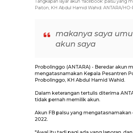
Tangkapan layar akun 'facebook' palsu yang
Paiton, KH Abdul Hamid Wahid. ANTARA/HO-
makanya saya umum
akun saya
Probolinggo (ANTARA) - Beredar akun m
mengatasnamakan Kepala Pesantren Pon
Probolinggo, KH Abdul Hamid Wahid.
Dalam keterangan tertulis diterima AN
tidak pernah memilik akun.
Akun FB palsu yang mengatasnamakan di
2022.
"Awal itu tadi pagi ada yang laporan, dan