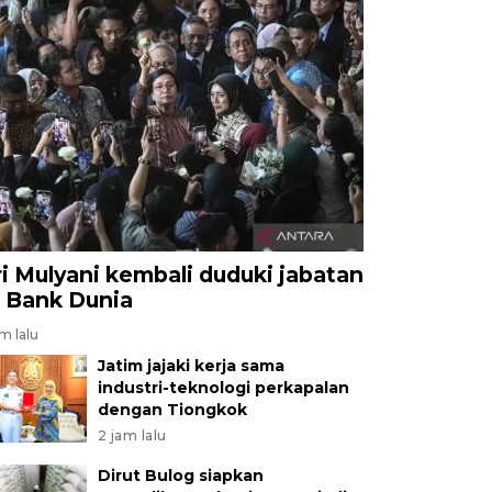
ri Mulyani kembali duduki jabatan
i Bank Dunia
am lalu
Jatim jajaki kerja sama
industri-teknologi perkapalan
dengan Tiongkok
2 jam lalu
Dirut Bulog siapkan