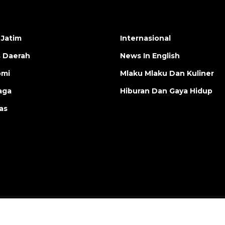
 Jatim
Internasional
s Daerah
News In English
omi
Mlaku Mlaku Dan Kuliner
aga
Hiburan Dan Gaya Hidup
as