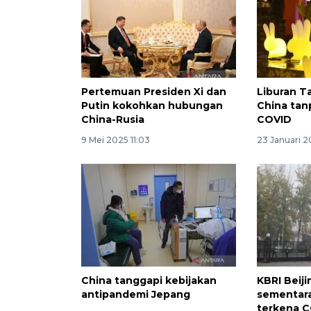
Pertemuan Presiden Xi dan
Liburan T
Putin kokohkan hubungan
China ta
China-Rusia
COVID
9 Mei 2025 11:03
23 Januari 2
China tanggapi kebijakan
KBRI Beij
antipandemi Jepang
sementara
terkena 