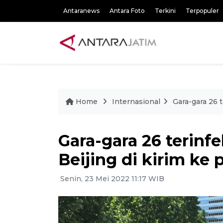
Antaranews
Antara Foto
Terkini
Terpopuler
Home
Internasional
Gara-gara 26 
Gara-gara 26 terinf
Beijing di kirim ke 
Senin, 23 Mei 2022 11:17 WIB