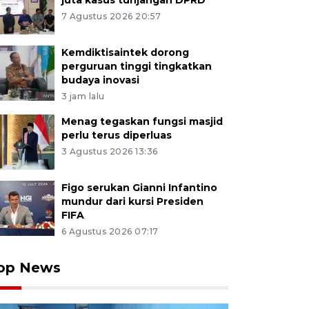
juta kasus tunjangan DPRD
7 Agustus 2026 20:57
Kemdiktisaintek dorong
perguruan tinggi tingkatkan
budaya inovasi
3 jam lalu
Menag tegaskan fungsi masjid
perlu terus diperluas
3 Agustus 2026 13:36
Figo serukan Gianni Infantino
mundur dari kursi Presiden
FIFA
6 Agustus 2026 07:17
op News