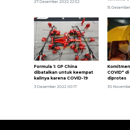
27 Desember 2022 22:52
15 Desember
Formula 1: GP China
Komitmen 
dibatalkan untuk keempat
COVID" di
kalinya karena COVID-19
diprotes
3 Desember 2022 00:17
30 November