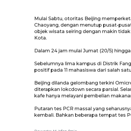
Mulai Sabtu, otoritas Beijing memperketa
Chaoyang, dengan menutup pusat-pusat 
objek wisata seiring dengan makin tidak
Kota.
Dalam 24 jam mulai Jumat (20/5) hingga S
Sebelumnya lima kampus di Distrik Fang
positif pada 11 mahasiswa dari salah sa
Beijing dilanda gelombang terkini Omicr
diterapkan lokcdown secara parsial. Se
kafe hanya melayani pembelian makana
Putaran tes PCR massal yang seharusnya 
kembali. Bahkan beberapa tempat tes PCR