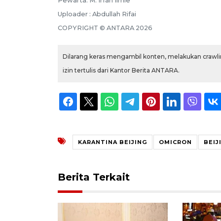
Pewarta: M. Irfan Ilmie
Uploader : Abdullah Rifai
COPYRIGHT © ANTARA 2026
Dilarang keras mengambil konten, melakukan crawlin
izin tertulis dari Kantor Berita ANTARA.
KARANTINA BEIJING
OMICRON
BEIJ
Berita Terkait