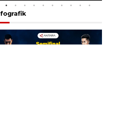
nfografik