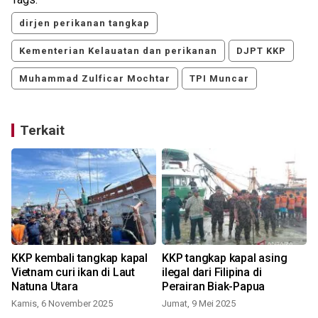
dirjen perikanan tangkap
Kementerian Kelauatan dan perikanan
DJPT KKP
Muhammad Zulficar Mochtar
TPI Muncar
Terkait
KKP kembali tangkap kapal
KKP tangkap kapal asing
Vietnam curi ikan di Laut
ilegal dari Filipina di
Natuna Utara
Perairan Biak-Papua
Kamis, 6 November 2025
Jumat, 9 Mei 2025