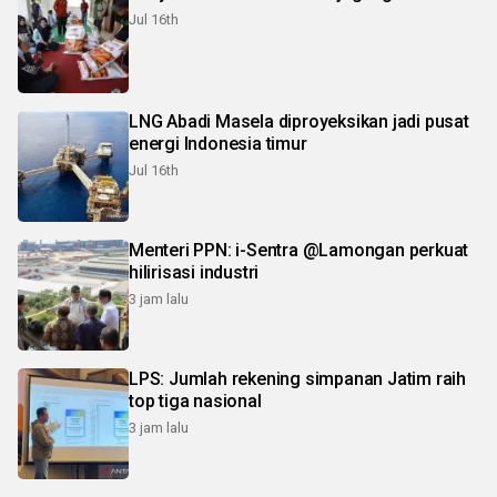
Jul 16th
LNG Abadi Masela diproyeksikan jadi pusat
energi Indonesia timur
Jul 16th
Menteri PPN: i-Sentra @Lamongan perkuat
hilirisasi industri
3 jam lalu
LPS: Jumlah rekening simpanan Jatim raih
top tiga nasional
3 jam lalu