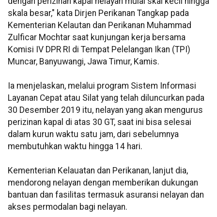
dengan perizinan kapal nelayan mulai skal kecil hingga
skala besar," kata Dirjen Perikanan Tangkap pada
Kementerian Kelautan dan Perikanan Muhammad
Zulficar Mochtar saat kunjungan kerja bersama
Komisi IV DPR RI di Tempat Pelelangan Ikan (TPI)
Muncar, Banyuwangi, Jawa Timur, Kamis.
Ia menjelaskan, melalui program Sistem Informasi
Layanan Cepat atau Silat yang telah diluncurkan pada
30 Desember 2019 itu, nelayan yang akan mengurus
perizinan kapal di atas 30 GT, saat ini bisa selesai
dalam kurun waktu satu jam, dari sebelumnya
membutuhkan waktu hingga 14 hari.
Kementerian Kelauatan dan Perikanan, lanjut dia,
mendorong nelayan dengan memberikan dukungan
bantuan dan fasilitas termasuk asuransi nelayan dan
akses permodalan bagi nelayan.