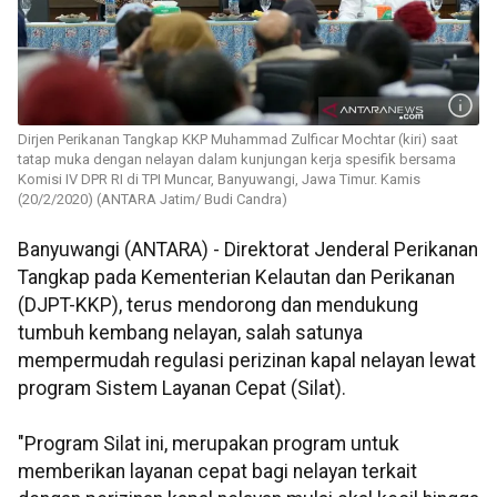
Dirjen Perikanan Tangkap KKP Muhammad Zulficar Mochtar (kiri) saat
tatap muka dengan nelayan dalam kunjungan kerja spesifik bersama
Komisi IV DPR RI di TPI Muncar, Banyuwangi, Jawa Timur. Kamis
(20/2/2020) (ANTARA Jatim/ Budi Candra)
Banyuwangi (ANTARA) - Direktorat Jenderal Perikanan
Tangkap pada Kementerian Kelautan dan Perikanan
(DJPT-KKP), terus mendorong dan mendukung
tumbuh kembang nelayan, salah satunya
mempermudah regulasi perizinan kapal nelayan lewat
program Sistem Layanan Cepat (Silat).
"Program Silat ini, merupakan program untuk
memberikan layanan cepat bagi nelayan terkait