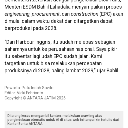
Menteri ESDM Bahlil Lahadalia menyampaikan proses
engineering, procurement
, dan
construction
(EPC) akan
dimulai dalam waktu dekat dan ditargetkan dapat
berproduksi pada 2028.
“Dari Harbour Inggris, itu sudah melepas sebagian
sahamnya untuk ke perusahaan nasional. Saya pikir
itu sebentar lagi udah EPC sudah jalan. Kami
targetkan untuk bisa melakukan percepatan
produksinya di 2028, paling lambat 2029,” ujar Bahlil.
Pewarta: Putu Indah Savitri
Editor: Vicki Febrianto
Copyright © ANTARA JATIM 2026
Dilarang keras mengambil konten, melakukan crawling atau
pengindeksan otomatis untuk AI di situs web ini tanpa izin tertulis dari
Kantor Berita ANTARA.