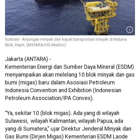
Ilustrasi - Anjungan minyak dan kapal transportasi minyak di Natuna
Blok, Kepri. (ANTARA/HO-Medco)
Jakarta (ANTARA) -
Kementerian Energi dan Sumber Daya Mineral (ESDM)
menyampaikan akan melelang 10 blok minyak dan gas
bumi (migas) baru dalam Asosiasi Petroleum
Indonesia Convention and Exhibition (Indonesian
Petroleum Association/IPA Convex).
“Ya, sekitar 10 (blok migas). Ada yang di wilayah
Sulawesi, wilayah Kalimantan, wilayah Papua, ada
yang di Sumatera,” ujar Direktur Jenderal Minyak dan
Gas Bumi (Dirjen Migas) Kementerian ESDM Laode