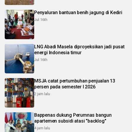
Penyaluran bantuan benih jagung di Kediri
Jul 16th
LNG Abadi Masela diproyeksikan jadi pusat
energi Indonesia timur
Jul 16th
MSJA catat pertumbuhan penjualan 13
persen pada semester I 2026
2 jam lalu
Bappenas dukung Perumnas bangun
apartemen subsidi atasi "backlog"
4 jam lalu