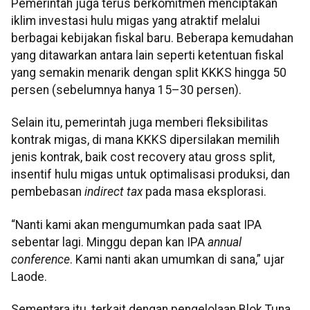
Pemerintah juga terus berkomitmen menciptakan
iklim investasi hulu migas yang atraktif melalui
berbagai kebijakan fiskal baru. Beberapa kemudahan
yang ditawarkan antara lain seperti ketentuan fiskal
yang semakin menarik dengan split KKKS hingga 50
persen (sebelumnya hanya 15–30 persen).
Selain itu, pemerintah juga memberi fleksibilitas
kontrak migas, di mana KKKS dipersilakan memilih
jenis kontrak, baik cost recovery atau gross split,
insentif hulu migas untuk optimalisasi produksi, dan
pembebasan
indirect tax
pada masa eksplorasi.
“Nanti kami akan mengumumkan pada saat IPA
sebentar lagi. Minggu depan kan IPA
annual
conference
. Kami nanti akan umumkan di sana,” ujar
Laode.
Sementara itu, terkait dengan pengelolaan Blok Tuna,