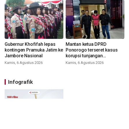
Gubernur Khofifah lepas
Mantan ketua DPRD
kontingen Pramuka Jatim ke
Ponorogo terseret kasus
Jambore Nasional
korupsi tunjangan
perumahan
Kamis, 6 Agustus 2026
Kamis, 6 Agustus 2026
Infografik