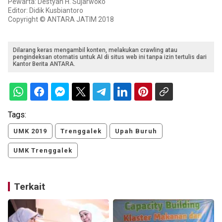
Pewarta: Destyan H. Sujarwoko
Editor: Didik Kusbiantoro
Copyright © ANTARA JATIM 2018
Dilarang keras mengambil konten, melakukan crawling atau
pengindeksan otomatis untuk AI di situs web ini tanpa izin tertulis dari
Kantor Berita ANTARA.
Tags:
UMK 2019
Trenggalek
Upah Buruh
UMK Trenggalek
Terkait