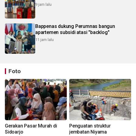
9 jam lalu
Bappenas dukung Perumnas bangun
apartemen subsidi atasi "backlog"
11 jam lalu
Foto
Gerakan Pasar Murah di
Penguatan struktur
Sidoarjo
jembatan Niyama