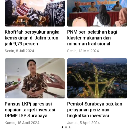
Khofifah bersyukur angka
PNM beri pelatihan bagi
kemiskinan di Jatim turun
klaster makanan dan
jadi 9,79 persen
minuman tradisional
Senin, 8 Juli 2024
Senin, 13 Mei 2024
Pansus LKPj apresiasi
Pemkot Surabaya satukan
capaian target investasi
pelayanan perizinan
DPMPTSP Surabaya
tingkatkan investasi
Kamis, 18 April 2024
Jumat, 5 April 2024
K