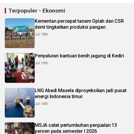
Terpopuler - Ekonomi
Kementan percepat tanam Oplah dan CSR
demi tingkatkan produksi pangan
Jul 18th
Penyaluran bantuan benih jagung di Kediri
Jul 16th
LNG Abadi Masela diproyeksikan jadi pusat
energi Indonesia timur
Jul 16th
MSJA catat pertumbuhan penjualan 13
persen pada semester I 2026