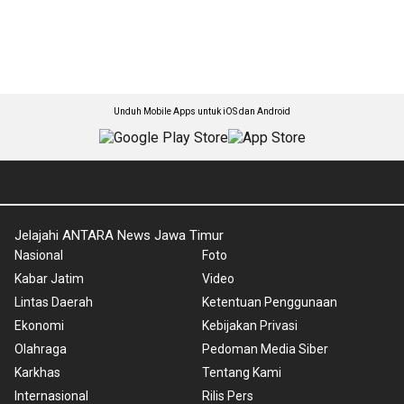
Unduh Mobile Apps untuk iOS dan Android
Jelajahi ANTARA News Jawa Timur
Nasional
Foto
Kabar Jatim
Video
Lintas Daerah
Ketentuan Penggunaan
Ekonomi
Kebijakan Privasi
Olahraga
Pedoman Media Siber
Karkhas
Tentang Kami
Internasional
Rilis Pers