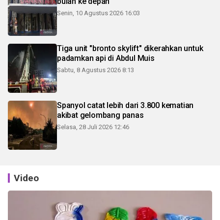
bulan ke depan
Senin, 10 Agustus 2026 16:03
Tiga unit "bronto skylift" dikerahkan untuk
padamkan api di Abdul Muis
Sabtu, 8 Agustus 2026 8:13
Spanyol catat lebih dari 3.800 kematian
akibat gelombang panas
Selasa, 28 Juli 2026 12:46
Video