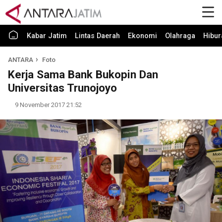
Kabar Jatim
Lintas Daerah
Ekonomi
Olahraga
Hibur
ANTARA
Foto
Kerja Sama Bank Bukopin Dan
Universitas Trunojoyo
9 November 2017 21:52