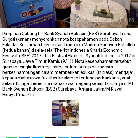
Pimpinan Cabang PT Bank Syariah Bukopin (BSB) Surabaya Trisna
Surjati (kanan) menyerahkan nota kesepahaman pada Dekan
Fakultas Keislaman Universitas Trunojoyo Madura Shofiyun Nahidloh
(kedua kanan) disela-sela 'The 4th Indonesia Sharia Economic
Festival' (ISEF) 2017 atau Festival Ekonomi Syariah Indonesia 2017 di
Surabaya, Jawa Timur, Kamis (9/11). Nota kesepahaman tersebut
guna meningkatkan kerja sama antara para pihak secara
berkesinambungan dalam memberikan edukasi (in class) mengajar
kepada mahasiswa fakultas keislaman tentang perbankan syariah,
selain itu juga menerima mahasiswa magang setiap tahunnya di PT
Bank Syariah Bukopin (BSB) Surabaya. Antara Jatim/M Risyal
Hidayat/mas/17.