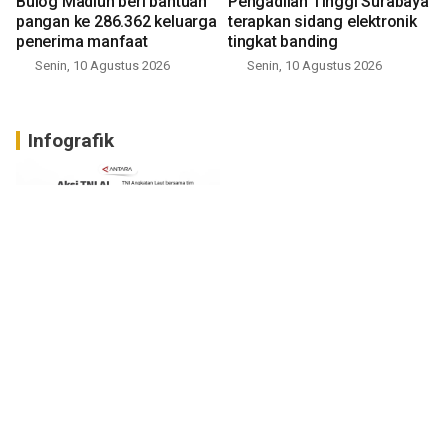
Bulog Madiun beri bantuan
Pengadilan Tinggi Surabaya
pangan ke 286.362 keluarga
terapkan sidang elektronik
penerima manfaat
tingkat banding
Senin, 10 Agustus 2026
Senin, 10 Agustus 2026
Infografik