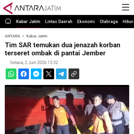
Kabar Jatim
Lintas Daerah
Ekonomi
Olahraga
Hibur
ANTARA
Kabar Jatim
Tim SAR temukan dua jenazah korban
terseret ombak di pantai Jember
Selasa, 2 Juni 2026 13:32