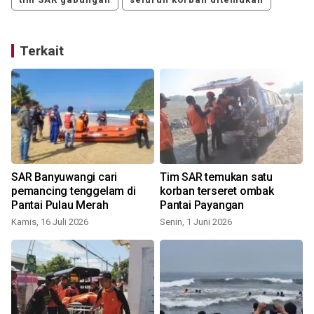
Terkait
SAR Banyuwangi cari
Tim SAR temukan satu
pemancing tenggelam di
korban terseret ombak
Pantai Pulau Merah
Pantai Payangan
Kamis, 16 Juli 2026
Senin, 1 Juni 2026
S