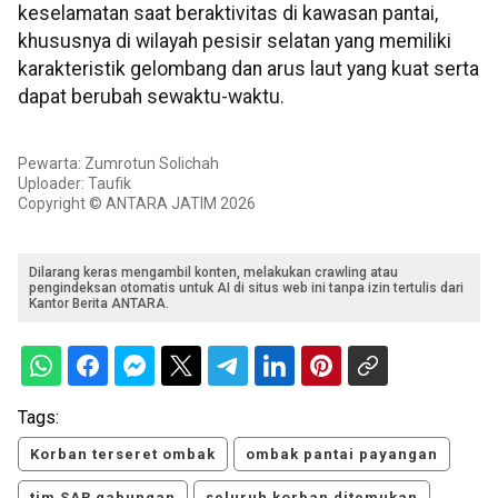
keselamatan saat beraktivitas di kawasan pantai,
khususnya di wilayah pesisir selatan yang memiliki
karakteristik gelombang dan arus laut yang kuat serta
dapat berubah sewaktu-waktu.
Pewarta: Zumrotun Solichah
Uploader: Taufik
Copyright © ANTARA JATIM 2026
Dilarang keras mengambil konten, melakukan crawling atau
pengindeksan otomatis untuk AI di situs web ini tanpa izin tertulis dari
Kantor Berita ANTARA.
Tags:
Korban terseret ombak
ombak pantai payangan
tim SAR gabungan
seluruh korban ditemukan