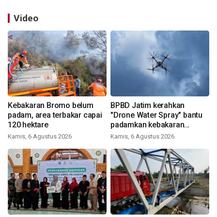
Video
Kebakaran Bromo belum
BPBD Jatim kerahkan
padam, area terbakar capai
"Drone Water Spray" bantu
120 hektare
padamkan kebakaran
Bromo
Kamis, 6 Agustus 2026
Kamis, 6 Agustus 2026