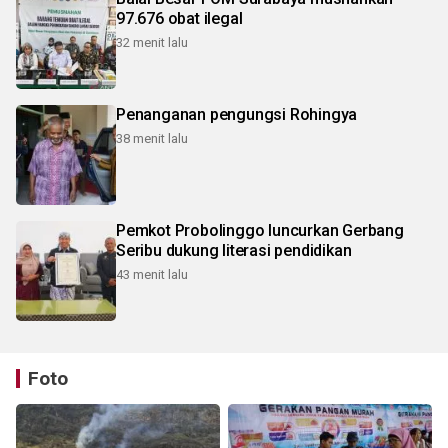
97.676 obat ilegal
32 menit lalu
Penanganan pengungsi Rohingya
38 menit lalu
Pemkot Probolinggo luncurkan Gerbang
Seribu dukung literasi pendidikan
43 menit lalu
Foto