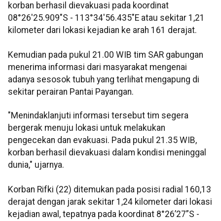
korban berhasil dievakuasi pada koordinat
08°26'25.909"S - 113°34'56.435"E atau sekitar 1,21
kilometer dari lokasi kejadian ke arah 161 derajat.
Kemudian pada pukul 21.00 WIB tim SAR gabungan
menerima informasi dari masyarakat mengenai
adanya sesosok tubuh yang terlihat mengapung di
sekitar perairan Pantai Payangan.
"Menindaklanjuti informasi tersebut tim segera
bergerak menuju lokasi untuk melakukan
pengecekan dan evakuasi. Pada pukul 21.35 WIB,
korban berhasil dievakuasi dalam kondisi meninggal
dunia," ujarnya.
Korban Rifki (22) ditemukan pada posisi radial 160,13
derajat dengan jarak sekitar 1,24 kilometer dari lokasi
kejadian awal, tepatnya pada koordinat 8°26’27”S -