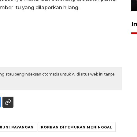
5 Agustus 2026 19:09
mber itu yang dilaporkan hilang.
I
g atau pengindeksan otomatis untuk AI di situs web ini tanpa
ERUNI PAYANGAN
KORBAN DITEMUKAN MENINGGAL