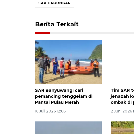
SAR GABUNGAN
Berita Terkait
SAR Banyuwangi cari
Tim SAR 
pemancing tenggelam di
jenazah k
Pantai Pulau Merah
ombak di 
16 Juli 2026 12:05
2 Juni 2026 