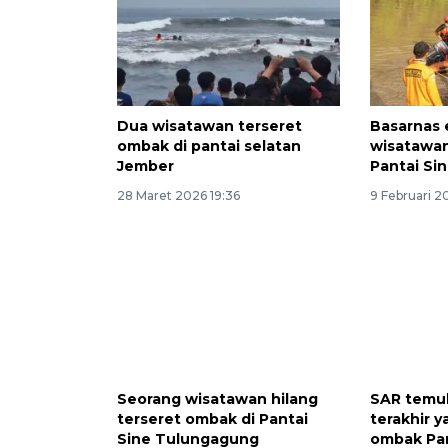
Dua wisatawan terseret
Basarnas 
ombak di pantai selatan
wisatawan
Jember
Pantai Si
28 Maret 2026 19:36
9 Februari 2
Seorang wisatawan hilang
SAR temu
terseret ombak di Pantai
terakhir y
Sine Tulungagung
ombak Pa