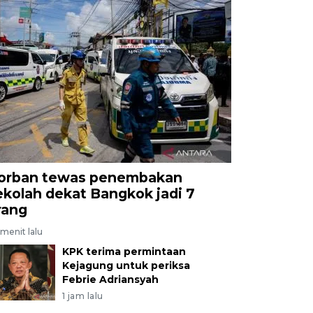
orban tewas penembakan
ekolah dekat Bangkok jadi 7
rang
menit lalu
KPK terima permintaan
Kejagung untuk periksa
Febrie Adriansyah
1 jam lalu