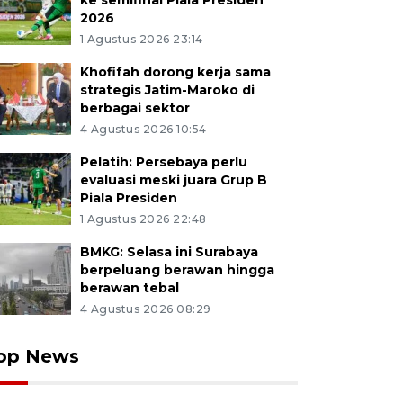
ke semifinal Piala Presiden
2026
1 Agustus 2026 23:14
Khofifah dorong kerja sama
strategis Jatim-Maroko di
berbagai sektor
4 Agustus 2026 10:54
Pelatih: Persebaya perlu
evaluasi meski juara Grup B
Piala Presiden
1 Agustus 2026 22:48
BMKG: Selasa ini Surabaya
berpeluang berawan hingga
berawan tebal
4 Agustus 2026 08:29
op News