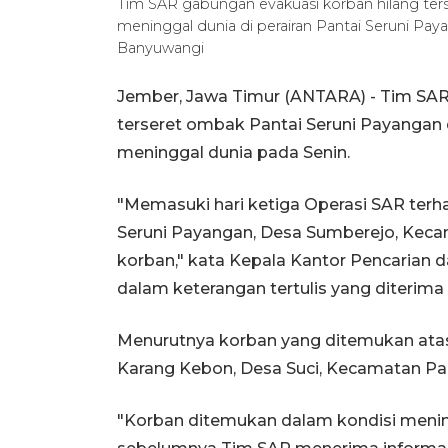
Tim SAR gabungan evakuasi korban hilang ter
meninggal dunia di perairan Pantai Seruni Pa
Banyuwangi
Jember, Jawa Timur (ANTARA) - Tim S
terseret ombak Pantai Seruni Payangan 
meninggal dunia pada Senin.
"Memasuki hari ketiga Operasi SAR terha
Seruni Payangan, Desa Sumberejo, Kec
korban," kata Kepala Kantor Pencarian
dalam keterangan tertulis yang diterima
Menurutnya korban yang ditemukan atas
Karang Kebon, Desa Suci, Kecamatan Pa
"Korban ditemukan dalam kondisi menin