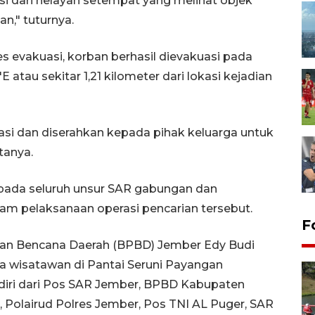
 dari nelayan setempat yang melihat objek
n," tuturnya.
s evakuasi, korban berhasil dievakuasi pada
E atau sekitar 1,21 kilometer dari lokasi kejadian
asi dan diserahkan kepada pihak keluarga untuk
tanya.
pada seluruh unsur SAR gabungan dan
am pelaksanaan operasi pencarian tersebut.
F
an Bencana Daerah (BPBD) Jember Edy Budi
a wisatawan di Pantai Seruni Payangan
diri dari Pos SAR Jember, BPBD Kabupaten
 Polairud Polres Jember, Pos TNI AL Puger, SAR