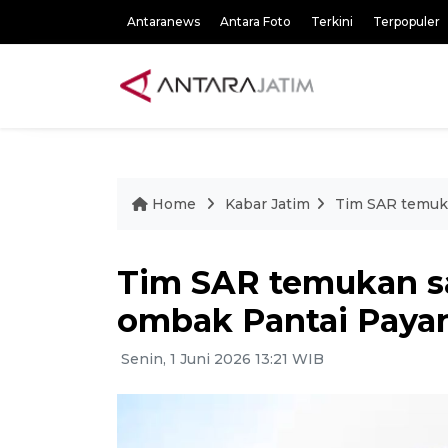
Antaranews
Antara Foto
Terkini
Terpopuler
Home
Kabar Jatim
Tim SAR temuka
Tim SAR temukan sa
ombak Pantai Paya
Senin, 1 Juni 2026 13:21 WIB