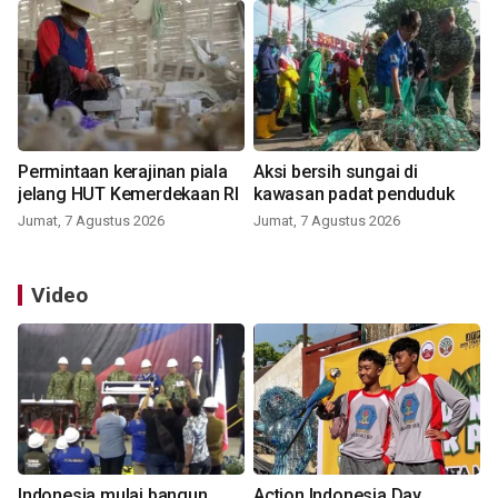
Permintaan kerajinan piala
Aksi bersih sungai di
jelang HUT Kemerdekaan RI
kawasan padat penduduk
Jumat, 7 Agustus 2026
Jumat, 7 Agustus 2026
Video
Indonesia mulai bangun
Action Indonesia Day,