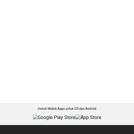
Unduh Mobile Apps untuk iOS dan Android