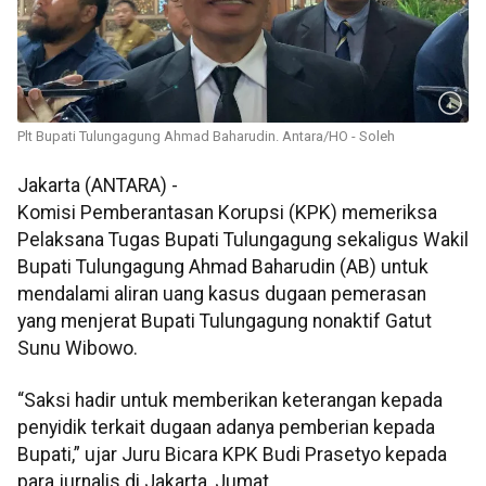
Plt Bupati Tulungagung Ahmad Baharudin. Antara/HO - Soleh
Jakarta (ANTARA) -
Komisi Pemberantasan Korupsi (KPK) memeriksa
Pelaksana Tugas Bupati Tulungagung sekaligus Wakil
Bupati Tulungagung Ahmad Baharudin (AB) untuk
mendalami aliran uang kasus dugaan pemerasan
yang menjerat Bupati Tulungagung nonaktif Gatut
Sunu Wibowo.
“Saksi hadir untuk memberikan keterangan kepada
penyidik terkait dugaan adanya pemberian kepada
Bupati,” ujar Juru Bicara KPK Budi Prasetyo kepada
para jurnalis di Jakarta, Jumat.