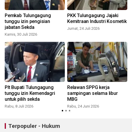
Pemkab Tulungagung
PKK Tulungagung Jajaki
tunggu izin pengisian
Kemitraan Industri Kosmetik
jabatan Sekda
Jumat, 24 Juli 2026
Kamis, 30 Juli 2026
S
Plt Bupati Tulungagung
Relawan SPPG kerja
tunggu izin Kemendagri
sampingan selama libur
untuk pilih sekda
MBG
Rabu, 8 Juli 2026
Rabu, 24 Juni 2026
Terpopuler - Hukum