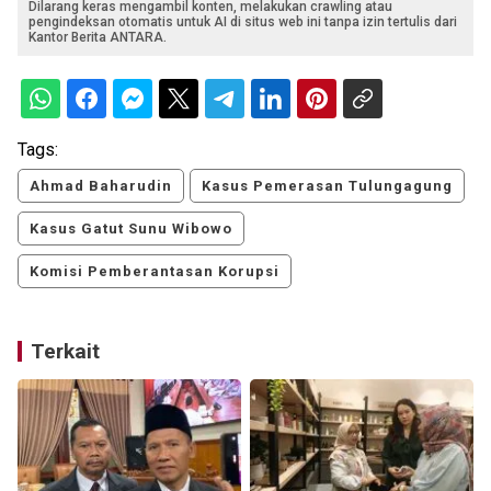
Dilarang keras mengambil konten, melakukan crawling atau
pengindeksan otomatis untuk AI di situs web ini tanpa izin tertulis dari
Kantor Berita ANTARA.
Tags:
Ahmad Baharudin
Kasus Pemerasan Tulungagung
Kasus Gatut Sunu Wibowo
Komisi Pemberantasan Korupsi
Terkait