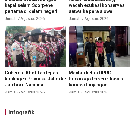
kapal selam Scorpene
wadah edukasi konservasi
pertama di dalam negeri
satwa ke para siswa
Jumat, 7 Agustus 2026
Jumat, 7 Agustus 2026
Gubernur Khofifah lepas
Mantan ketua DPRD
kontingen Pramuka Jatim ke
Ponorogo terseret kasus
Jambore Nasional
korupsi tunjangan
perumahan
Kamis, 6 Agustus 2026
Kamis, 6 Agustus 2026
Infografik