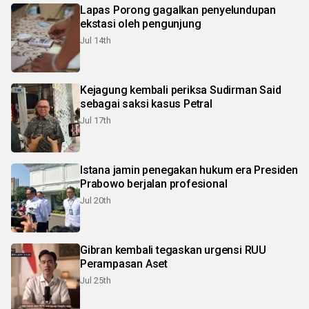
Lapas Porong gagalkan penyelundupan
ekstasi oleh pengunjung
Jul 14th
Kejagung kembali periksa Sudirman Said
sebagai saksi kasus Petral
Jul 17th
Istana jamin penegakan hukum era Presiden
Prabowo berjalan profesional
Jul 20th
Gibran kembali tegaskan urgensi RUU
Perampasan Aset
Jul 25th