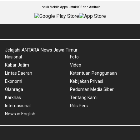
Unduh Mobile Apps untuk iOS dan Android
Jelajahi ANTARA News Jawa Timur
Nasional
Foto
Kabar Jatim
Video
Lintas Daerah
Ketentuan Penggunaan
Ekonomi
Kebijakan Privasi
Olahraga
Pedoman Media Siber
Karkhas
Tentang Kami
Internasional
Rilis Pers
News in English