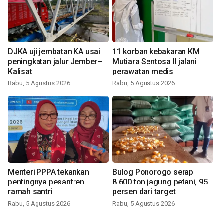
DJKA uji jembatan KA usai
11 korban kebakaran KM
peningkatan jalur Jember–
Mutiara Sentosa II jalani
Kalisat
perawatan medis
Rabu, 5 Agustus 2026
Rabu, 5 Agustus 2026
Menteri PPPA tekankan
Bulog Ponorogo serap
pentingnya pesantren
8.600 ton jagung petani, 95
ramah santri
persen dari target
Rabu, 5 Agustus 2026
Rabu, 5 Agustus 2026