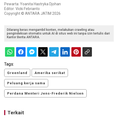
Pewarta: Yoanita Hastryka Djohan
Editor: Vicki Febrianto
Copyright © ANTARA JATIM 2026
Dilarang keras mengambil konten, melakukan crawling atau
pengindeksan otomatis untuk AI di situs web ini tanpa izin tertulis dari
Kantor Berita ANTARA.
Tags:
Greenland
Amerika serikat
Peluang kerja sama
Perdana Menteri Jens-Frederik Nielsen
Terkait