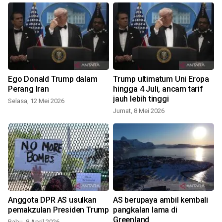
Ego Donald Trump dalam
Trump ultimatum Uni Eropa
Perang Iran
hingga 4 Juli, ancam tarif
jauh lebih tinggi
Selasa, 12 Mei 2026
Jumat, 8 Mei 2026
Anggota DPR AS usulkan
AS berupaya ambil kembali
pemakzulan Presiden Trump
pangkalan lama di
Greenland
Rabu, 8 April 2026