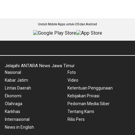
Unduh Mobile Apps untuk iOS dan Android
Jelajahi ANTARA News Jawa Timur
Nasional
Foto
Kabar Jatim
Video
Lintas Daerah
Ketentuan Penggunaan
Ekonomi
Kebijakan Privasi
Olahraga
Pedoman Media Siber
Karkhas
Tentang Kami
Internasional
Rilis Pers
News in English