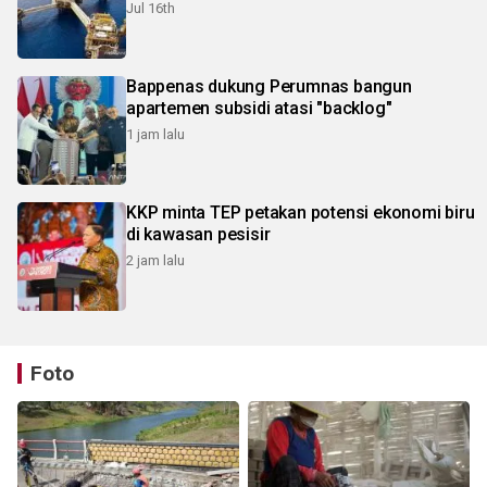
Jul 16th
Bappenas dukung Perumnas bangun
apartemen subsidi atasi "backlog"
1 jam lalu
KKP minta TEP petakan potensi ekonomi biru
di kawasan pesisir
2 jam lalu
Foto