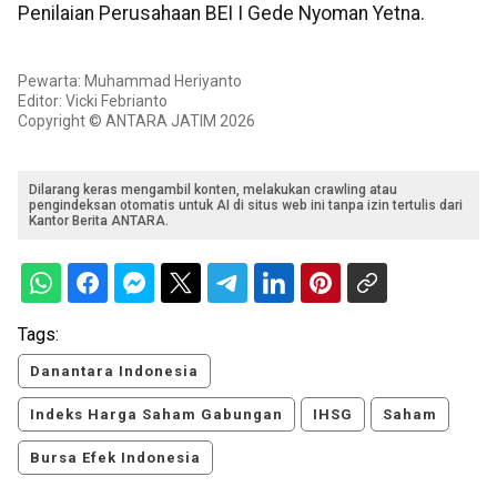
Penilaian Perusahaan BEI I Gede Nyoman Yetna.
Pewarta: Muhammad Heriyanto
Editor: Vicki Febrianto
Copyright © ANTARA JATIM 2026
Dilarang keras mengambil konten, melakukan crawling atau
pengindeksan otomatis untuk AI di situs web ini tanpa izin tertulis dari
Kantor Berita ANTARA.
Tags:
Danantara Indonesia
Indeks Harga Saham Gabungan
IHSG
Saham
Bursa Efek Indonesia