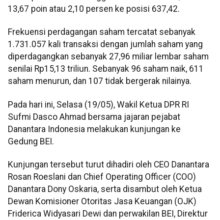
13,67 poin atau 2,10 persen ke posisi 637,42.
Frekuensi perdagangan saham tercatat sebanyak
1.731.057 kali transaksi dengan jumlah saham yang
diperdagangkan sebanyak 27,96 miliar lembar saham
senilai Rp15,13 triliun. Sebanyak 96 saham naik, 611
saham menurun, dan 107 tidak bergerak nilainya.
Pada hari ini, Selasa (19/05), Wakil Ketua DPR RI
Sufmi Dasco Ahmad bersama jajaran pejabat
Danantara Indonesia melakukan kunjungan ke
Gedung BEI.
Kunjungan tersebut turut dihadiri oleh CEO Danantara
Rosan Roeslani dan Chief Operating Officer (COO)
Danantara Dony Oskaria, serta disambut oleh Ketua
Dewan Komisioner Otoritas Jasa Keuangan (OJK)
Friderica Widyasari Dewi dan perwakilan BEI, Direktur