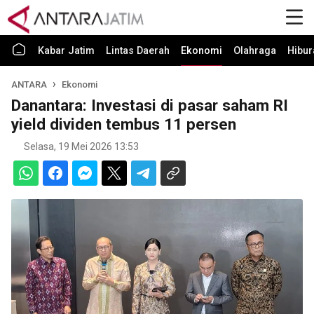
Kabar Jatim
Lintas Daerah
Ekonomi
Olahraga
Hibur
ANTARA
Ekonomi
Danantara: Investasi di pasar saham RI
yield dividen tembus 11 persen
Selasa, 19 Mei 2026 13:53