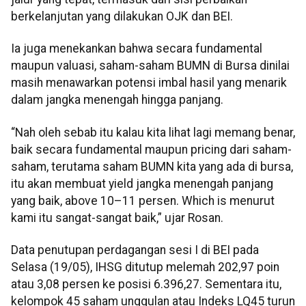
berkelanjutan yang dilakukan OJK dan BEI.
Ia juga menekankan bahwa secara fundamental
maupun valuasi, saham-saham BUMN di Bursa dinilai
masih menawarkan potensi imbal hasil yang menarik
dalam jangka menengah hingga panjang.
“Nah oleh sebab itu kalau kita lihat lagi memang benar,
baik secara fundamental maupun pricing dari saham-
saham, terutama saham BUMN kita yang ada di bursa,
itu akan membuat yield jangka menengah panjang
yang baik, above 10–11 persen. Which is menurut
kami itu sangat-sangat baik,” ujar Rosan.
Data penutupan perdagangan sesi I di BEI pada
Selasa (19/05), IHSG ditutup melemah 202,97 poin
atau 3,08 persen ke posisi 6.396,27. Sementara itu,
kelompok 45 saham unggulan atau Indeks LQ45 turun