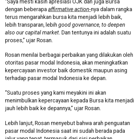
“Saya mesti kasih apresiasi OJK dan juga Bursa
dengan beberapa
affirmative action
-
nya dalam rangka
terus mengarahkan bursa kita menjadi lebih baik,
lebih transparan, lebih
good governance, to deepen
also our capital market
. Dan tentunya ini adalah suatu
proses,” ujar Rosan.
Rosan menilai berbagai perbaikan yang dilakukan oleh
otoritas pasar modal Indonesia, akan meningkatkan
kepercayaan investor baik domestik maupun asing
terhadap pasar modal Indonesia ke depan.
“Suatu proses yang kami meyakini ini akan
menimbulkan kepercayaan kepada Bursa kita menjadi
jauh lebih baik ke depannya,” ujar Rosan.
Lebih lanjut, Rosan menyebut bahwa arah penguatan
pasar modal Indonesia saat ini sudah berada pada
jalur yang tepat, termasuk dari sisi perbaikan