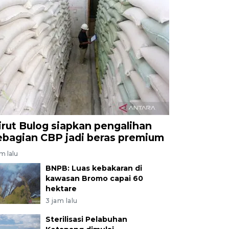
irut Bulog siapkan pengalihan
ebagian CBP jadi beras premium
am lalu
BNPB: Luas kebakaran di
kawasan Bromo capai 60
hektare
3 jam lalu
Sterilisasi Pelabuhan