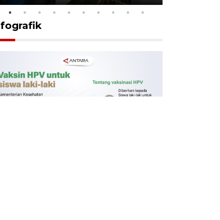
nfografik