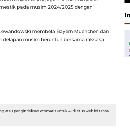
estik pada musim 2024/2025 dengan
I
 Lewandowski membela Bayern Muenchen dan
 delapan musim beruntun bersama raksasa
g atau pengindeksan otomatis untuk AI di situs web ini tanpa