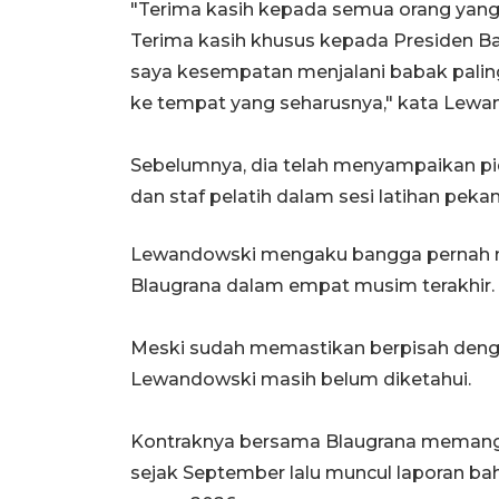
"Terima kasih kepada semua orang yang 
Terima kasih khusus kepada Presiden B
saya kesempatan menjalani babak paling 
ke tempat yang seharusnya," kata Lewa
Sebelumnya, dia telah menyampaikan pi
dan staf pelatih dalam sesi latihan pekan 
Lewandowski mengaku bangga pernah me
Blaugrana dalam empat musim terakhir.
Meski sudah memastikan berpisah dengan
Lewandowski masih belum diketahui.
Kontraknya bersama Blaugrana memang 
sejak September lalu muncul laporan b