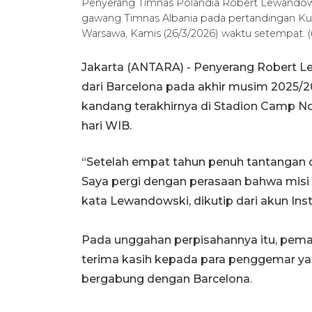
Penyerang Timnas Polandia Robert Lewandows
gawang Timnas Albania pada pertandingan Kuali
Warsawa, Kamis (26/3/2026) waktu setempat. 
Jakarta (ANTARA) - Penyerang Robert 
dari Barcelona pada akhir musim 2025/2
kandang terakhirnya di Stadion Camp Nou
hari WIB.
“Setelah empat tahun penuh tantangan d
Saya pergi dengan perasaan bahwa misi s
kata Lewandowski, dikutip dari akun Ins
Pada unggahan perpisahannya itu, pema
terima kasih kepada para penggemar ya
bergabung dengan Barcelona.