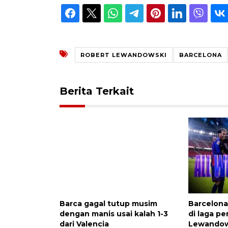
ROBERT LEWANDOWSKI
BARCELONA
Berita Terkait
Barca gagal tutup musim
Barcelona
dengan manis usai kalah 1-3
di laga p
dari Valencia
Lewandow