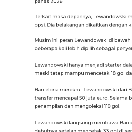
panas 2026.
Terkait masa depannya, Lewandowski
opsi. Dia belakangan dikaitkan dengan klu
Musim ini, peran Lewandowski di bawah pe
beberapa kali lebih dipilih sebagai pen
Lewandowski hanya menjadi starter dala
meski tetap mampu mencetak 18 gol dar
Barcelona merekrut Lewandowski dari Ba
transfer mencapai 50 juta euro. Selama 
penampilan dan mengoleksi 119 gol.
Lewandowski langsung membawa Barcel
debutnya setelah mencetak 33 gol di s