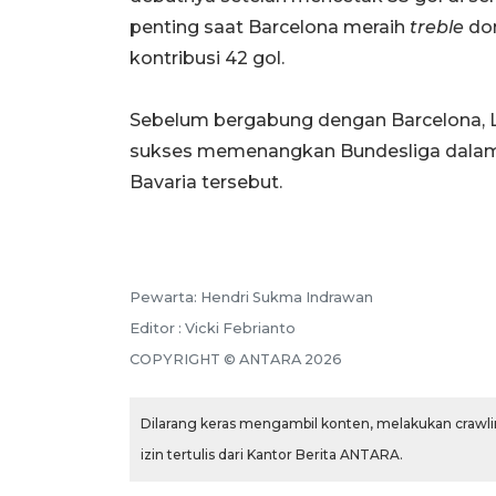
penting saat Barcelona meraih
treble
dom
kontribusi 42 gol.
Sebelum bergabung dengan Barcelona,
sukses memenangkan Bundesliga dalam
Bavaria tersebut.
Pewarta: Hendri Sukma Indrawan
Editor : Vicki Febrianto
COPYRIGHT © ANTARA 2026
Dilarang keras mengambil konten, melakukan crawlin
izin tertulis dari Kantor Berita ANTARA.