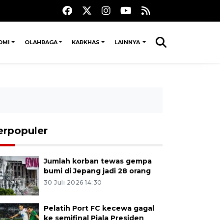
OMI
OLAHRAGA
KARKHAS
LAINNYA
erpopuler
Jumlah korban tewas gempa
bumi di Jepang jadi 28 orang
30 Juli 2026 14:30
Pelatih Port FC kecewa gagal
ke semifinal Piala Presiden