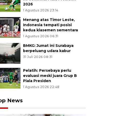
2026
1 Agustus 2026 23:14
Menang atas Timor Leste,
Indonesia tempati posisi
kedua klasemen sementara
1 Agustus 2026 06:31
BMKG: Jumat ini Surabaya
berpeluang udara kabur
31 Juli 2026 08:31
Pelatih: Persebaya perlu
evaluasi meski juara Grup B
Piala Presiden
1 Agustus 2026 22:48
op News