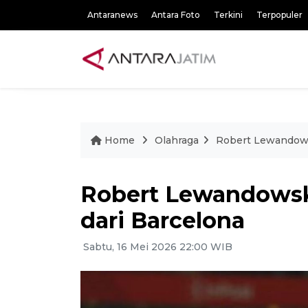
Antaranews
Antara Foto
Terkini
Terpopuler
Home
Olahraga
Robert Lewandows
Robert Lewandowsk
dari Barcelona
Sabtu, 16 Mei 2026 22:00 WIB