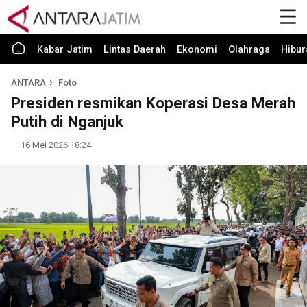
Kabar Jatim
Lintas Daerah
Ekonomi
Olahraga
Hibur
ANTARA
Foto
Presiden resmikan Koperasi Desa Merah
Putih di Nganjuk
16 Mei 2026 18:24