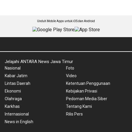
Unduh Mobile Apps untuk iOS dan Android
Jelajahi ANTARA News Jawa Timur
Nasional
Foto
Kabar Jatim
Video
Lintas Daerah
Ketentuan Penggunaan
Ekonomi
Kebijakan Privasi
Olahraga
Pedoman Media Siber
Karkhas
Tentang Kami
Internasional
Rilis Pers
News in English