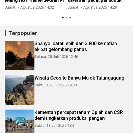
jelang HUT Kemerdekaan RI
kawasan padat penduduk
Jumat, 7 Agustus 2026 14:32
Jumat, 7 Agustus 2026 14:29
Terpopuler
Spanyol catat lebih dari 3.800 kematian
akibat gelombang panas
Selasa, 28 Juli 2026 12:46
Wisata Geosite Banyu Mulok Tulungagung
Sabtu, 18 Juli 2026 19:00
Kementan percepat tanam Oplah dan CSR
demi tingkatkan produksi pangan
Sabtu, 18 Juli 2026 18:34