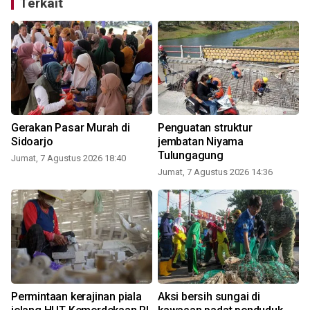
Terkait
Gerakan Pasar Murah di
Penguatan struktur
Sidoarjo
jembatan Niyama
Tulungagung
Jumat, 7 Agustus 2026 18:40
Jumat, 7 Agustus 2026 14:36
Permintaan kerajinan piala
Aksi bersih sungai di