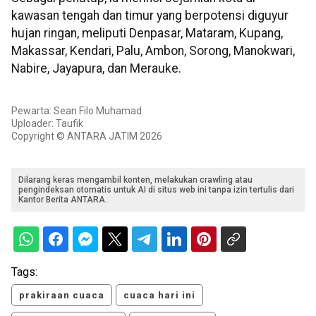
kawasan tengah dan timur yang berpotensi diguyur
hujan ringan, meliputi Denpasar, Mataram, Kupang,
Makassar, Kendari, Palu, Ambon, Sorong, Manokwari,
Nabire, Jayapura, dan Merauke.
Pewarta: Sean Filo Muhamad
Uploader: Taufik
Copyright © ANTARA JATIM 2026
Dilarang keras mengambil konten, melakukan crawling atau
pengindeksan otomatis untuk AI di situs web ini tanpa izin tertulis dari
Kantor Berita ANTARA.
Tags:
prakiraan cuaca
cuaca hari ini