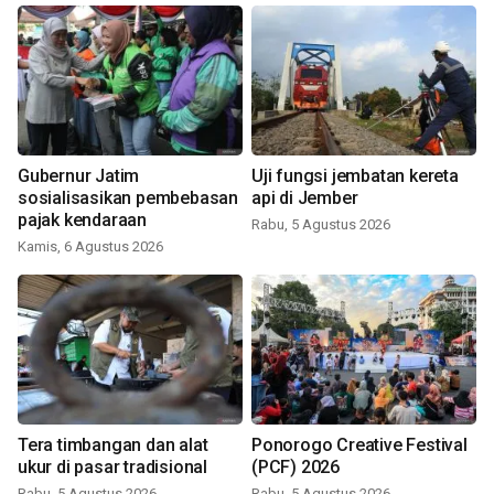
Gubernur Jatim
Uji fungsi jembatan kereta
sosialisasikan pembebasan
api di Jember
pajak kendaraan
Rabu, 5 Agustus 2026
Kamis, 6 Agustus 2026
Tera timbangan dan alat
Ponorogo Creative Festival
ukur di pasar tradisional
(PCF) 2026
Rabu, 5 Agustus 2026
Rabu, 5 Agustus 2026