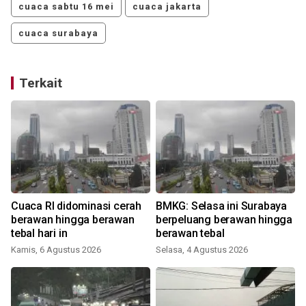
cuaca sabtu 16 mei
cuaca jakarta
cuaca surabaya
Terkait
Cuaca RI didominasi cerah
BMKG: Selasa ini Surabaya
berawan hingga berawan
berpeluang berawan hingga
tebal hari in
berawan tebal
S
Kamis, 6 Agustus 2026
Selasa, 4 Agustus 2026