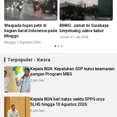
Waspada hujan petir di
BMKG: Jumat ini Surabaya
bagian barat Indonesia pada
berpeluang udara kabur
Minggu
Jumat, 31 Juli 2026
Minggu, 2 Agustus 2026
M
Terpopuler - Kesra
Kepala BGN: Kepatuhan SOP kunci keamanan
pangan Program MBG
2 jam lalu
Kepala BGN beri batas waktu SPPG urus
SLHS hingga 10 Agustus 2026
3 jam lalu