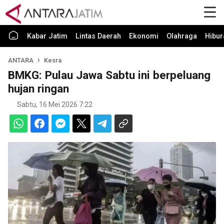
Kabar Jatim
Lintas Daerah
Ekonomi
Olahraga
Hibur
ANTARA
Kesra
BMKG: Pulau Jawa Sabtu ini berpeluang
hujan ringan
Sabtu, 16 Mei 2026 7:22