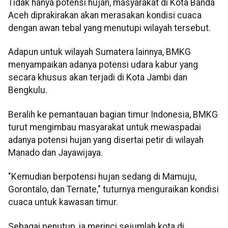
Tidak hanya potensi hujan, masyarakat di Kota Banda
Aceh diprakirakan akan merasakan kondisi cuaca
dengan awan tebal yang menutupi wilayah tersebut.
Adapun untuk wilayah Sumatera lainnya, BMKG
menyampaikan adanya potensi udara kabur yang
secara khusus akan terjadi di Kota Jambi dan
Bengkulu.
Beralih ke pemantauan bagian timur Indonesia, BMKG
turut mengimbau masyarakat untuk mewaspadai
adanya potensi hujan yang disertai petir di wilayah
Manado dan Jayawijaya.
"Kemudian berpotensi hujan sedang di Mamuju,
Gorontalo, dan Ternate," tuturnya menguraikan kondisi
cuaca untuk kawasan timur.
Sebagai penutup, ia merinci sejumlah kota di