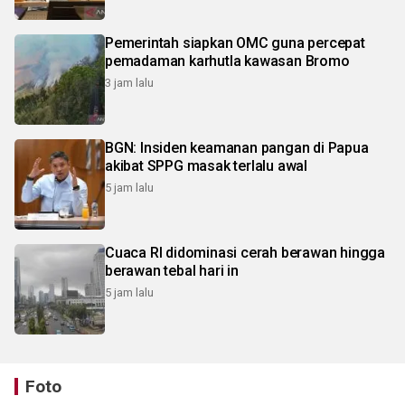
Pemerintah siapkan OMC guna percepat
pemadaman karhutla kawasan Bromo
3 jam lalu
BGN: Insiden keamanan pangan di Papua
akibat SPPG masak terlalu awal
5 jam lalu
Cuaca RI didominasi cerah berawan hingga
berawan tebal hari in
5 jam lalu
Foto