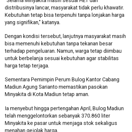
"Selama Minyakita masih sesuai HET dan
distribusinya lancar, masyarakat tidak perlu khawatir.
Kebutuhan tetap bisa terpenuhi tanpa lonjakan harga
yang signifikan," katanya.
Dengan kondisi tersebut, lanjutnya masyarakat masih
bisa memenuhi kebutuhan tanpa tekanan besar
terhadap pengeluaran. Namun, warga tetap diimbau
untuk berbelanja sesuai kebutuhan agar stabilitas
harga tetap terjaga.
Sementara Pemimpin Perum Bulog Kantor Cabang
Madiun Agung Sarianto memastikan pasokan
Minyakita di Kota Madiun tetap aman.
Ia menyebut hingga pertengahan April, Bulog Madiun
telah menggelontorkan sebanyak 370.860 liter
Minyakita ke pasar untuk menjaga stok sekaligus
menahan gejolak harga.