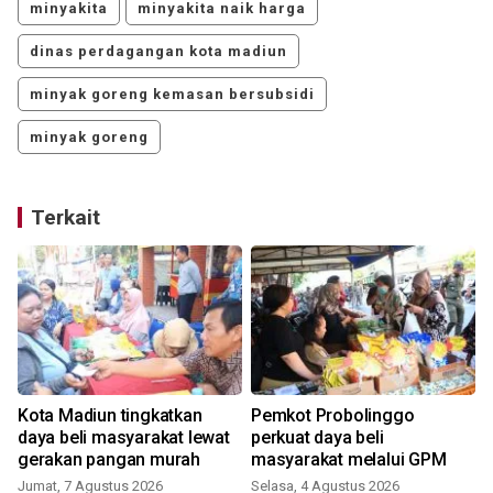
minyakita
minyakita naik harga
dinas perdagangan kota madiun
minyak goreng kemasan bersubsidi
minyak goreng
Terkait
Kota Madiun tingkatkan
Pemkot Probolinggo
daya beli masyarakat lewat
perkuat daya beli
gerakan pangan murah
masyarakat melalui GPM
K
Jumat, 7 Agustus 2026
Selasa, 4 Agustus 2026