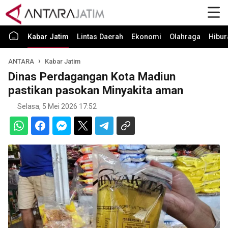
Kabar Jatim
Lintas Daerah
Ekonomi
Olahraga
Hibur
ANTARA
Kabar Jatim
Dinas Perdagangan Kota Madiun
pastikan pasokan Minyakita aman
Selasa, 5 Mei 2026 17:52