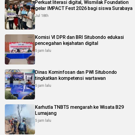
Perkuat literasi digital, Wismilak Foundation
gelar IMPACT Fest 2026 bagi siswa Surabaya
Jul 18th
Komisi VI DPR dan BRI Situbondo edukasi
pencegahan kejahatan digital
5 jam lalu
Dinas Kominfosan dan PWI Situbondo
tingkatkan kompetensi wartawan
5 jam lalu
Karhutla TNBTS mengarah ke Wisata B29
Lumajang
5 jam lalu