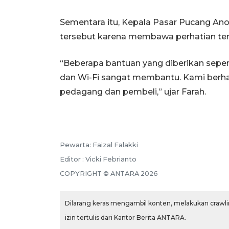
Sementara itu, Kepala Pasar Pucang Ano
tersebut karena membawa perhatian terh
“Beberapa bantuan yang diberikan seper
dan Wi-Fi sangat membantu. Kami berh
pedagang dan pembeli,” ujar Farah.
Pewarta: Faizal Falakki
Editor : Vicki Febrianto
COPYRIGHT © ANTARA 2026
Dilarang keras mengambil konten, melakukan crawlin
izin tertulis dari Kantor Berita ANTARA.