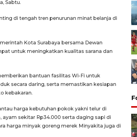
a, Sabtu.
enting di tengah tren penurunan minat belanja di
Pemerintah Kota Surabaya bersama Dewan
pat untuk meningkatkan kualitas sarana dan
mberikan bantuan fasilitas Wi-Fi untuk
k secara daring, serta memastikan kesiapan
ko kebakaran.
F
ntau harga kebutuhan pokok yakni telur di
 ayam sekitar Rp34.000 serta daging sapi di
ara harga minyak goreng merek Minyakita juga di