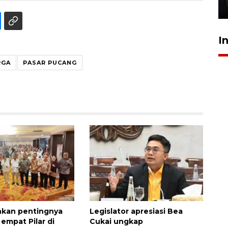
5 Agustus 2026 19:09
I
RGA
PASAR PUCANG
nkan pentingnya
Legislator apresiasi Bea
i empat Pilar di
Cukai ungkap