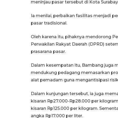
meninjau pasar tersebut di Kota Surabay
Ia menilai, perbaikan fasilitas menjadi p
pasar tradisional.
Oleh karena itu, pihaknya mendorong 
Perwakilan Rakyat Daerah (DPRD) setem
prasarana pasar.
Dalam kesempatan itu, Bambang juga me
mendukung pedagang memasarkan produ
alat pemadam guna mengantisipasi risi
Dalam kunjungan tersebut, ia juga mema
kisaran Rp27.000-Rp28.000 per kilogram,
kisaran Rp125.000 per kilogram. Sement
angka Rp17.000 per liter.