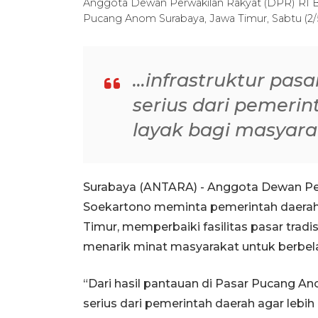
Anggota Dewan Perwakilan Rakyat (DPR) RI B
Pucang Anom Surabaya, Jawa Timur, Sabtu (2/5/
…infrastruktur pasa
serius dari pemerin
layak bagi masyar
Surabaya (ANTARA) - Anggota Dewan Pe
Soekartono meminta pemerintah daerah
Timur, memperbaiki fasilitas pasar tra
menarik minat masyarakat untuk berbela
“Dari hasil pantauan di Pasar Pucang Ano
serius dari pemerintah daerah agar lebi