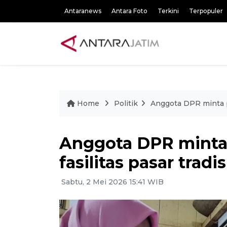
Antaranews
Antara Foto
Terkini
Terpopuler
Home
Politik
Anggota DPR minta pe
Anggota DPR minta
fasilitas pasar tradi
Sabtu, 2 Mei 2026 15:41 WIB