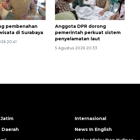
ng pembenahan
Anggota DPR dorong
wisata di Surabaya
pemerintah perkuat sistem
penyelamatan laut
026 20:41
5 Agustus 2026 20:33
 Jatim
Internasional
s Daerah
News In English