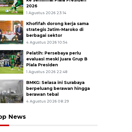
ke semifinal Piala Presiden
2026
1 Agustus 2026 23:14
Khofifah dorong kerja sama
strategis Jatim-Maroko di
berbagai sektor
4 Agustus 2026 10:54
Pelatih: Persebaya perlu
evaluasi meski juara Grup B
Piala Presiden
1 Agustus 2026 22:48
BMKG: Selasa ini Surabaya
berpeluang berawan hingga
berawan tebal
4 Agustus 2026 08:29
op News