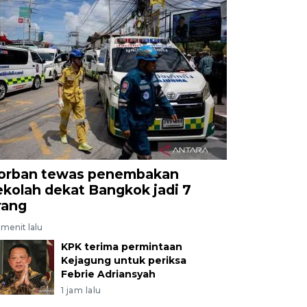
orban tewas penembakan
ekolah dekat Bangkok jadi 7
rang
menit lalu
KPK terima permintaan
Kejagung untuk periksa
Febrie Adriansyah
1 jam lalu