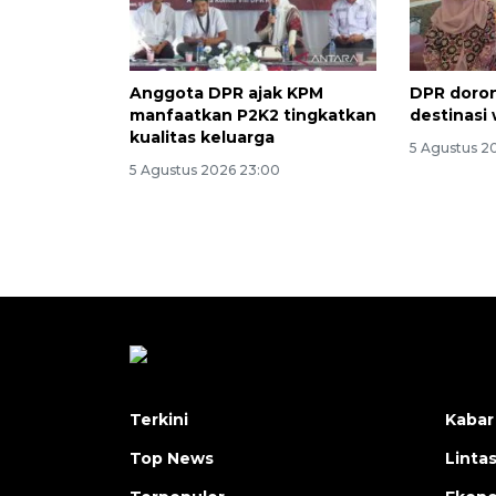
Anggota DPR ajak KPM
DPR doro
manfaatkan P2K2 tingkatkan
destinasi 
kualitas keluarga
5 Agustus 2
5 Agustus 2026 23:00
Terkini
Kabar
Top News
Linta