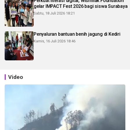
Perkuat literasi digital, Wismilak Foundation
gelar IMPACT Fest 2026 bagi siswa Surabaya
Sabtu, 18 Juli 2026 18:21
Penyaluran bantuan benih jagung di Kediri
Kamis, 16 Juli 2026 18:46
Video