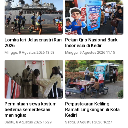
Lomba lari Jalasenastri Run
Pekan Qris Nasional Bank
2026
Indonesia di Kediri
Minggu, 9 Agustus 2026 13:58
Minggu, 9 Agustus 2026 11:15
Permintaan sewa kostum
Perpustakaan Keliling
bertema kemerdekaan
Ramah Lingkungan di Kota
meningkat
Kediri
Sabtu, 8 Agustus 2026 16:29
Sabtu, 8 Agustus 2026 16:27