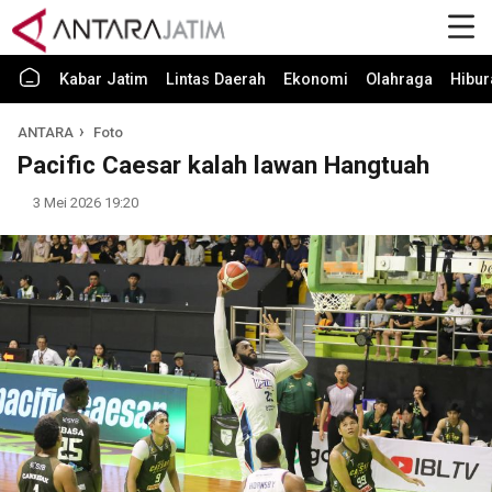
Kabar Jatim
Lintas Daerah
Ekonomi
Olahraga
Hibur
ANTARA
Foto
Pacific Caesar kalah lawan Hangtuah
3 Mei 2026 19:20