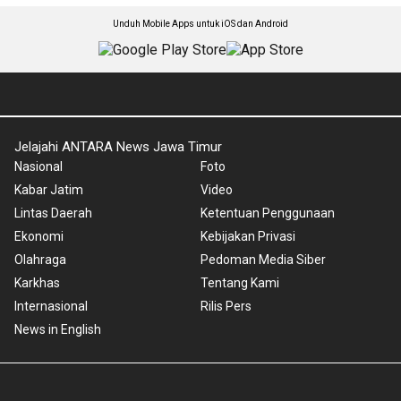
Unduh Mobile Apps untuk iOS dan Android
Jelajahi ANTARA News Jawa Timur
Nasional
Foto
Kabar Jatim
Video
Lintas Daerah
Ketentuan Penggunaan
Ekonomi
Kebijakan Privasi
Olahraga
Pedoman Media Siber
Karkhas
Tentang Kami
Internasional
Rilis Pers
News in English