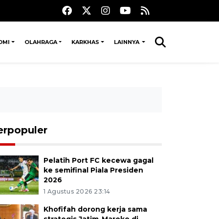
OMI
OLAHRAGA
KARKHAS
LAINNYA
erpopuler
Pelatih Port FC kecewa gagal
ke semifinal Piala Presiden
2026
1 Agustus 2026 23:14
Khofifah dorong kerja sama