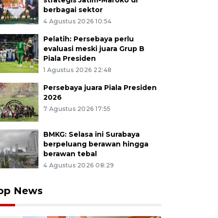
strategis Jatim-Maroko di
berbagai sektor
4 Agustus 2026 10:54
Pelatih: Persebaya perlu
evaluasi meski juara Grup B
Piala Presiden
1 Agustus 2026 22:48
Persebaya juara Piala Presiden
2026
7 Agustus 2026 17:55
BMKG: Selasa ini Surabaya
berpeluang berawan hingga
berawan tebal
4 Agustus 2026 08:29
op News