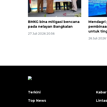
BMKG bina mitigasi bencana
Mendagri 
pada nelayan Bangkalan
pembinaan
untuk tin
27 Juli 2026 20:56
26 Juli 2026 
Terkini
Kabar
Top News
Linta