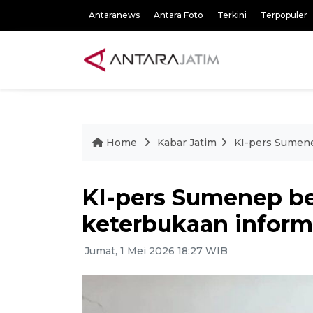
Antaranews
Antara Foto
Terkini
Terpopuler
Home
Kabar Jatim
KI-pers Sumene
KI-pers Sumenep be
keterbukaan inform
Jumat, 1 Mei 2026 18:27 WIB