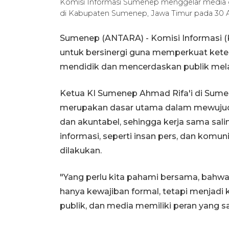
Komisi Informasi Sumenep menggelar media g
di Kabupaten Sumenep, Jawa Timur pada 30
Sumenep (ANTARA) - Komisi Informasi (
untuk bersinergi guna memperkuat keter
mendidik dan mencerdaskan publik melal
Ketua KI Sumenep Ahmad Rifa'i di Sume
merupakan dasar utama dalam mewujudk
dan akuntabel, sehingga kerja sama sa
informasi, seperti insan pers, dan komu
dilakukan.
"Yang perlu kita pahami bersama, bahwa 
hanya kewajiban formal, tetapi menja
publik, dan media memiliki peran yang sa