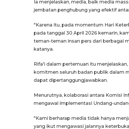
Ia menjelaskan, media, baik media massa
jembatan penghubung yang efektif anta
"Karena itu, pada momentum Hari Keterb
pada tanggal 30 April 2026 kemarin, k
teman-teman insan pers dari berbagai 
katanya.
Rifa'i dalam pertemuan itu menjelaska
komitmen seluruh badan publik dalam me
dapat dipertanggungjawabkan.
Menurutnya, kolaborasi antara Komisi I
mengawal implementasi Undang-undang K
"Kami berharap media tidak hanya menjad
yang ikut mengawasi jalannya keterbuka