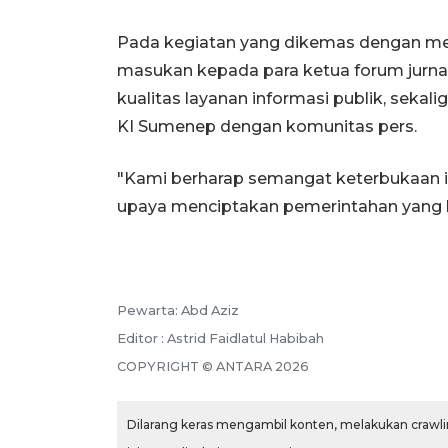
Pada kegiatan yang dikemas dengan med
masukan kepada para ketua forum jurna
kualitas layanan informasi publik, sek
KI Sumenep dengan komunitas pers.
"Kami berharap semangat keterbukaan i
upaya menciptakan pemerintahan yang leb
Pewarta: Abd Aziz
Editor : Astrid Faidlatul Habibah
COPYRIGHT © ANTARA 2026
Dilarang keras mengambil konten, melakukan crawlin