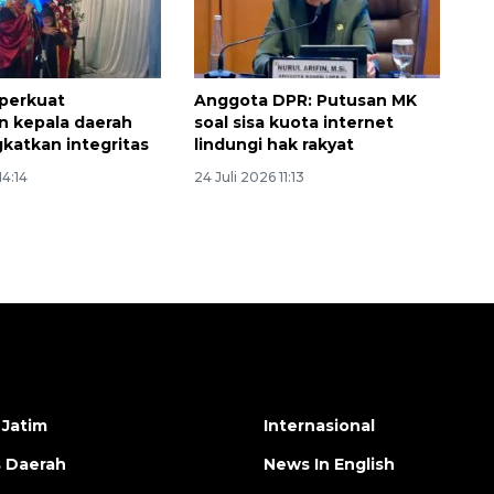
perkuat
Anggota DPR: Putusan MK
 kepala daerah
soal sisa kuota internet
gkatkan integritas
lindungi hak rakyat
14:14
24 Juli 2026 11:13
 Jatim
Internasional
s Daerah
News In English