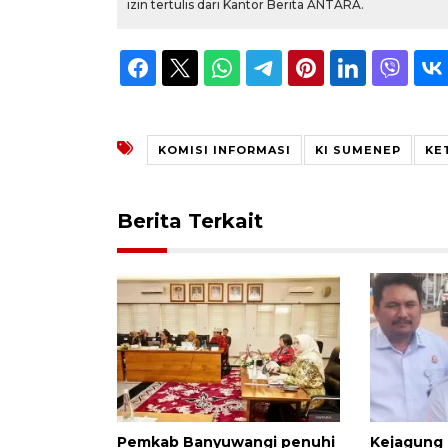
izin tertulis dari Kantor Berita ANTARA.
KOMISI INFORMASI
KI SUMENEP
KE
Berita Terkait
Pemkab Banyuwangi penuhi
Kejagung 