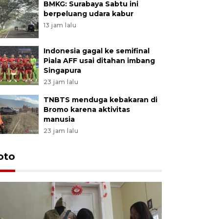
BMKG: Surabaya Sabtu ini
berpeluang udara kabur
13 jam lalu
Indonesia gagal ke semifinal
Piala AFF usai ditahan imbang
Singapura
23 jam lalu
TNBTS menduga kebakaran di
Bromo karena aktivitas
manusia
23 jam lalu
oto