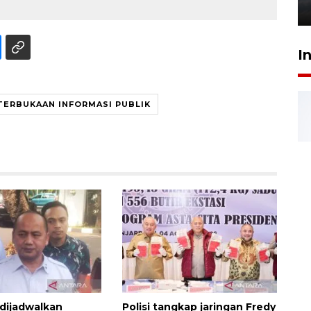
6 Agustus 2026 18:23
I
TERBUKAAN INFORMASI PUBLIK
dijadwalkan
Polisi tangkap jaringan Fredy