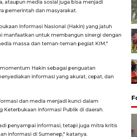
, ataupun media sosial juga bisa menjadi
ra pemerintah dan masyarakat.
ukaan Informasi Nasional (Hakin) yang jatuh
ami manfaatkan untuk membangun sinergi dengan
media massa dan teman-teman pegiat KIM,"
n, momentum Hakin sebagai penguatan
nyediakan informasi yang akurat, cepat, dan
F
nformasi dan media menjadi kunci dalam
eterbukaan Informasi Publik di daerah.
i penyampai informasi, tetapi juga mitra kritis
an informasi di Sumenep," katanya.