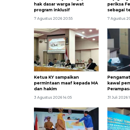
hak dasar warga lewat
periksa F
program inklusif
sebagai t
7 Agustus 2026 20:55
7 Agustus 2
Ketua KY sampaikan
Pengamat:
permintaan maaf kepada MA
kawal pe
dan hakim
Perampas
3 Agustus 2026 14:05
31 Juli 2026 