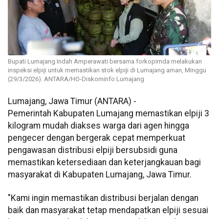
Bupati Lumajang Indah Amperawati bersama forkopimda melakukan
inspeksi elpiji untuk memastikan stok elpiji di Lumajang aman, Minggu
(29/3/2026). ANTARA/HO-Diskominfo Lumajang
Lumajang, Jawa Timur (ANTARA) -
Pemerintah Kabupaten Lumajang memastikan elpiji 3
kilogram mudah diakses warga dari agen hingga
pengecer dengan bergerak cepat memperkuat
pengawasan distribusi elpiji bersubsidi guna
memastikan ketersediaan dan keterjangkauan bagi
masyarakat di Kabupaten Lumajang, Jawa Timur.
"Kami ingin memastikan distribusi berjalan dengan
baik dan masyarakat tetap mendapatkan elpiji sesuai