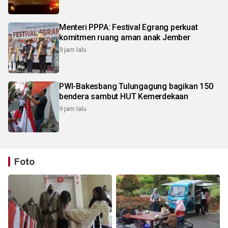
Menteri PPPA: Festival Egrang perkuat
komitmen ruang aman anak Jember
9 jam lalu
PWI-Bakesbang Tulungagung bagikan 150
bendera sambut HUT Kemerdekaan
9 jam lalu
Foto