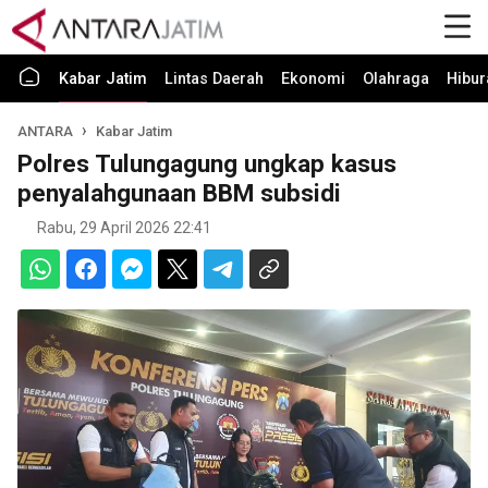
Kabar Jatim
Lintas Daerah
Ekonomi
Olahraga
Hibur
ANTARA
Kabar Jatim
Polres Tulungagung ungkap kasus
penyalahgunaan BBM subsidi
Rabu, 29 April 2026 22:41