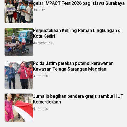
gelar IMPACT Fest 2026 bagi siswa Surabaya
Jul 18th
Perpustakaan Keliling Ramah Lingkungan di
Kota Kediri
40 menit lalu
Polda Jatim petakan potensi kerawanan
Kawasan Telaga Sarangan Magetan
3 jam lalu
Jurnalis bagikan bendera gratis sambut HUT
Kemerdekaan
4 jam lalu