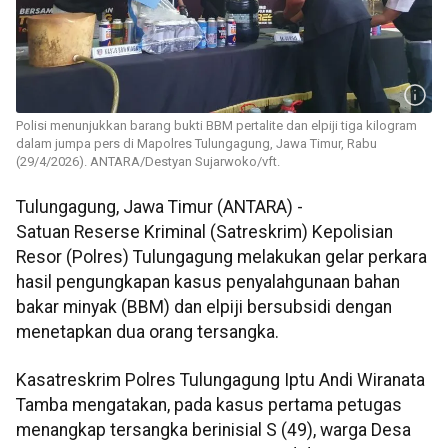
Polisi menunjukkan barang bukti BBM pertalite dan elpiji tiga kilogram
dalam jumpa pers di Mapolres Tulungagung, Jawa Timur, Rabu
(29/4/2026). ANTARA/Destyan Sujarwoko/vft.
Tulungagung, Jawa Timur (ANTARA) -
Satuan Reserse Kriminal (Satreskrim) Kepolisian
Resor (Polres) Tulungagung melakukan gelar perkara
hasil pengungkapan kasus penyalahgunaan bahan
bakar minyak (BBM) dan elpiji bersubsidi dengan
menetapkan dua orang tersangka.
Kasatreskrim Polres Tulungagung Iptu Andi Wiranata
Tamba mengatakan, pada kasus pertama petugas
menangkap tersangka berinisial S (49), warga Desa