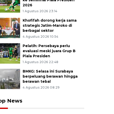
ke semifinal Piala Presiden
2026
1 Agustus 2026 23:14
Khofifah dorong kerja sama
strategis Jatim-Maroko di
berbagai sektor
4 Agustus 2026 10:54
Pelatih: Persebaya perlu
evaluasi meski juara Grup B
Piala Presiden
1 Agustus 2026 22:48
BMKG: Selasa ini Surabaya
berpeluang berawan hingga
berawan tebal
4 Agustus 2026 08:29
op News