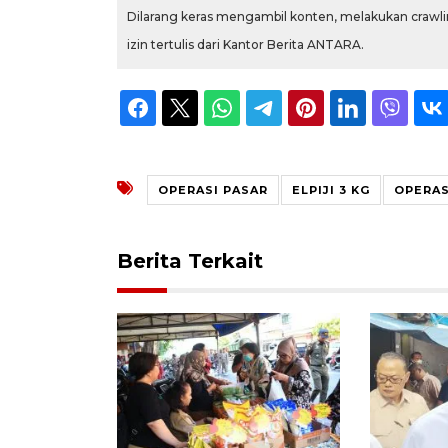
Dilarang keras mengambil konten, melakukan crawlin
izin tertulis dari Kantor Berita ANTARA.
OPERASI PASAR
ELPIJI 3 KG
OPERAS
Berita Terkait