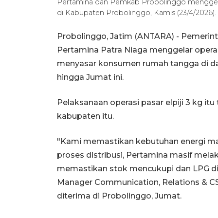
Pertamina dan Pemkab Probolinggo menggelar o
di Kabupaten Probolinggo, Kamis (23/4/2026
Probolinggo, Jatim (ANTARA) - Pemerin
Pertamina Patra Niaga menggelar operasi
menyasar konsumen rumah tangga di daer
hingga Jumat ini.
Pelaksanaan operasi pasar elpiji 3 kg itu
kabupaten itu.
"Kami memastikan kebutuhan energi masy
proses distribusi, Pertamina masif mel
memastikan stok mencukupi dan LPG dig
Manager Communication, Relations & CS
diterima di Probolinggo, Jumat.