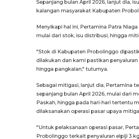
Sepanjang bulan April 2026, lanjut dia, is
kalangan masyarakat Kabupaten Proboli
Menyikapi hal ini, Pertamina Patra Nia
mulai dari stok, isu distribusi, hingga miti
"Stok di Kabupaten Probolinggo dipast
dilakukan dan kami pastikan penyaluran 
hingga pangkalan," tuturnya.
Sebagai mitigasi, lanjut dia, Pertamina
sepanjang bulan April 2026, mulai dari mo
Paskah, hingga pada hari-hari tertentu
dilaksanakan operasi pasar upaya mitigasi
"Untuk pelaksanaan operasi pasar, Per
Probolinggo terkait penyaluran elpiji 3