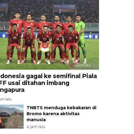
ndonesia gagal ke semifinal Piala
FF usai ditahan imbang
ingapura
am lalu
TNBTS menduga kebakaran di
Bromo karena aktivitas
manusia
4 jam lalu