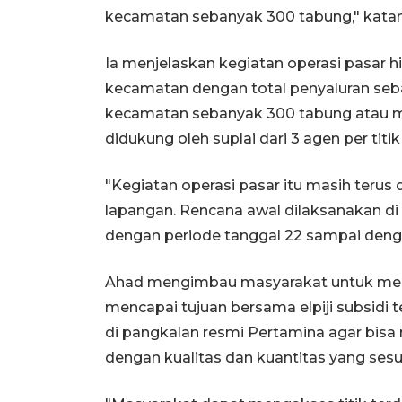
kecamatan sebanyak 300 tabung," katan
Ia menjelaskan kegiatan operasi pasar h
kecamatan dengan total penyaluran seb
kecamatan sebanyak 300 tabung atau m
didukung oleh suplai dari 3 agen per tit
"Kegiatan operasi pasar itu masih teru
lapangan. Rencana awal dilaksanakan di
dengan periode tanggal 22 sampai dengan
Ahad mengimbau masyarakat untuk meng
mencapai tujuan bersama elpiji subsidi
di pangkalan resmi Pertamina agar bisa
dengan kualitas dan kuantitas yang sesu