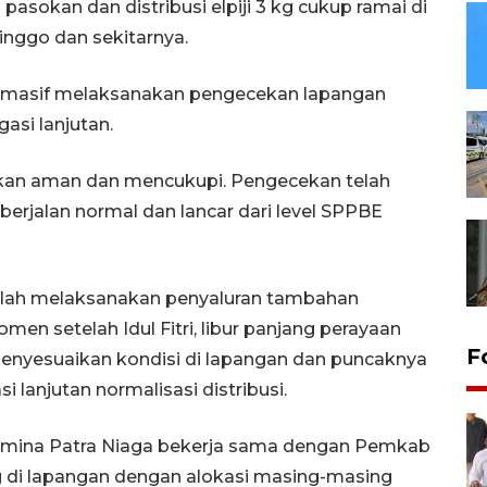
u pasokan dan distribusi elpiji 3 kg cukup ramai di
nggo dan sekitarnya.
ga masif melaksanakan pengecekan lapangan
gasi lanjutan.
ikan aman dan mencukupi. Pengecekan telah
berjalan normal dan lancar dari level SPPBE
 telah melaksanakan penyaluran tambahan
men setelah Idul Fitri, libur panjang perayaan
F
 menyesuaikan kondisi di lapangan dan puncaknya
 lanjutan normalisasi distribusi.
tamina Patra Niaga bekerja sama dengan Pemkab
 kg di lapangan dengan alokasi masing-masing