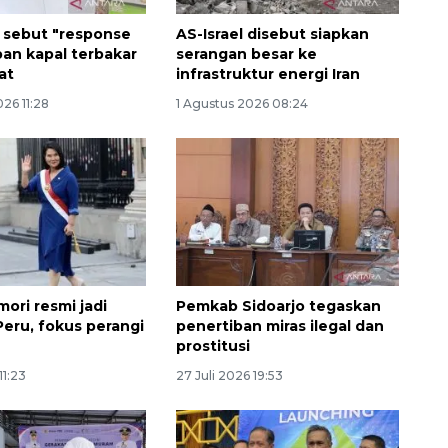
r sebut "response
AS-Israel disebut siapkan
ban kapal terbakar
serangan besar ke
at
infrastruktur energi Iran
26 11:28
1 Agustus 2026 08:24
mori resmi jadi
Pemkab Sidoarjo tegaskan
Peru, fokus perangi
penertiban miras ilegal dan
prostitusi
11:23
27 Juli 2026 19:53