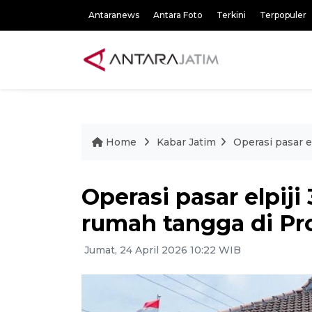
Antaranews
Antara Foto
Terkini
Terpopuler
Home
Kabar Jatim
Operasi pasar 
Operasi pasar elpij
rumah tangga di Pr
Jumat, 24 April 2026 10:22 WIB