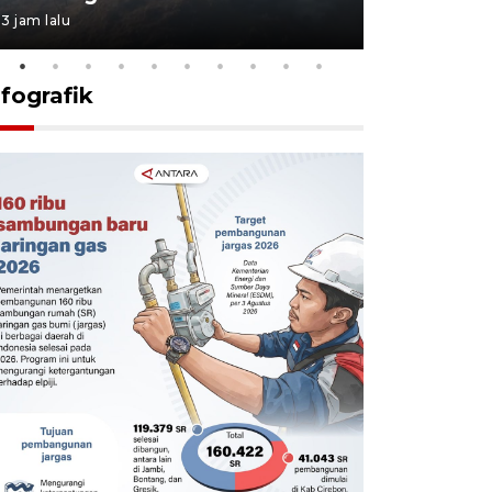
3 jam lalu
3 jam lalu
nfografik