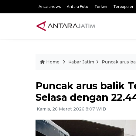
Antaranews
Antara Foto
Terkini
Terpopuler
Home
Kabar Jatim
Puncak arus bal
Puncak arus balik T
Selasa dengan 22.44
Kamis, 26 Maret 2026 8:07 WIB