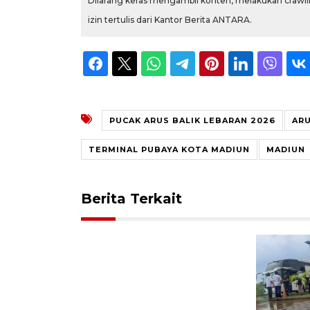
Dilarang keras mengambil konten, melakukan crawlin
izin tertulis dari Kantor Berita ANTARA.
PUCAK ARUS BALIK LEBARAN 2026
ARU
TERMINAL PUBAYA KOTA MADIUN
MADIUN
Berita Terkait