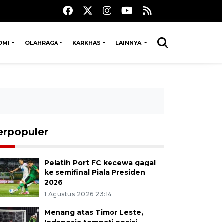
OMI
OLAHRAGA
KARKHAS
LAINNYA
erpopuler
Pelatih Port FC kecewa gagal
ke semifinal Piala Presiden
2026
1 Agustus 2026 23:14
Menang atas Timor Leste,