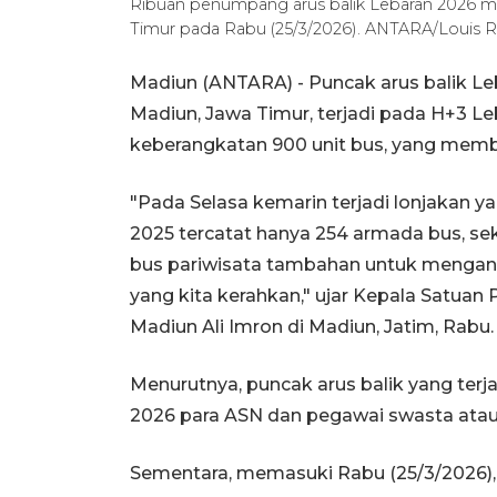
Ribuan penumpang arus balik Lebaran 2026 m
Timur pada Rabu (25/3/2026). ANTARA/Louis R
Madiun (ANTARA) - Puncak arus balik Le
Madiun, Jawa Timur, terjadi pada H+3 L
keberangkatan 900 unit bus, yang me
"Pada Selasa kemarin terjadi lonjakan ya
2025 tercatat hanya 254 armada bus, se
bus pariwisata tambahan untuk mengan
yang kita kerahkan," ujar Kepala Satuan
Madiun Ali Imron di Madiun, Jatim, Rabu.
Menurutnya, puncak arus balik yang terj
2026 para ASN dan pegawai swasta atau 
Sementara, memasuki Rabu (25/3/2026), s