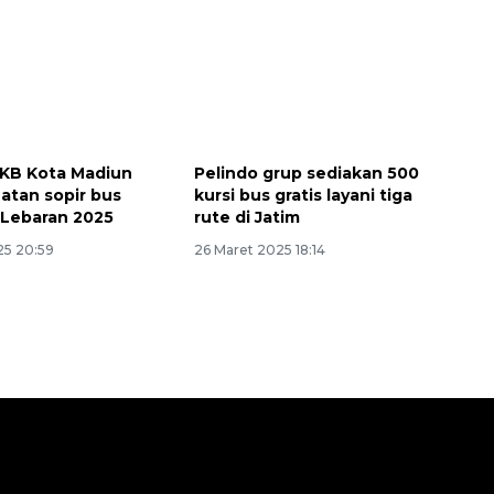
KB Kota Madiun
Pelindo grup sediakan 500
atan sopir bus
kursi bus gratis layani tiga
Lebaran 2025
rute di Jatim
25 20:59
26 Maret 2025 18:14