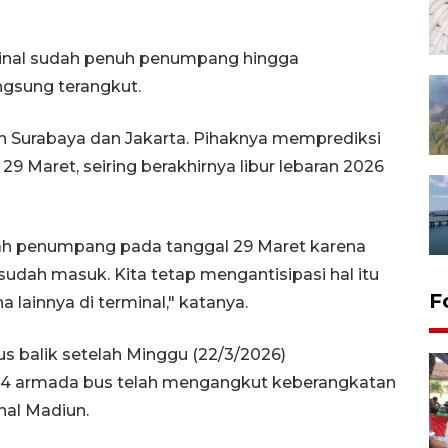
inal sudah penuh penumpang hingga
gsung terangkut.
h Surabaya dan Jakarta. Pihaknya memprediksi
 29 Maret, seiring berakhirnya libur lebaran 2026
mlah penumpang pada tanggal 29 Maret karena
sudah masuk. Kita tetap mengantisipasi hal itu
F
lainnya di terminal," katanya.
rus balik setelah Minggu (22/3/2026)
564 armada bus telah mengangkut keberangkatan
al Madiun.