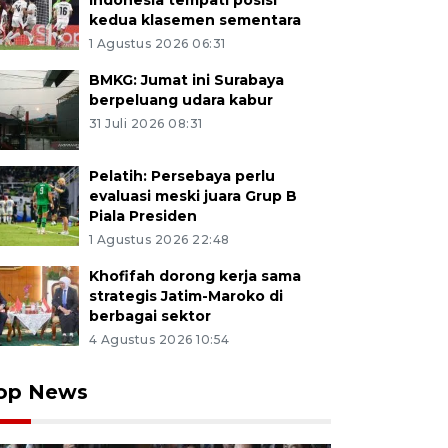
Indonesia tempati posisi
kedua klasemen sementara
1 Agustus 2026 06:31
BMKG: Jumat ini Surabaya
berpeluang udara kabur
31 Juli 2026 08:31
Pelatih: Persebaya perlu
evaluasi meski juara Grup B
Piala Presiden
1 Agustus 2026 22:48
Khofifah dorong kerja sama
strategis Jatim-Maroko di
berbagai sektor
4 Agustus 2026 10:54
op News