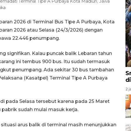
emadati Terminal Tipe A Purbaya Kota Madiun, Jawa
ika
baran 2026 di Terminal Bus Tipe A Purbaya, Kota
ebaran 2026 atau Selasa (24/3/2026) dengan
mbawa 22.446 penumpang.
ng signifikan. Kalau puncak balik Lebaran tahun
karang ini tembus 900 bus. Itu sudah termasuk
gkut penumpang. Ada sekitar 30 bus tambahan
S
 Pelaksana (Kasatpel) Terminal Tipe A Purbaya
d
2 j
adi pada Selasa tersebut karena pada 25 Maret
pabrik sudah mulai masuk kerja.
ituasi arus balik di terminal masih menunjukkan