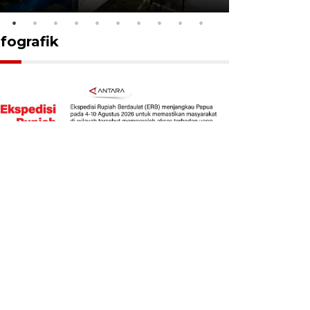
nfografik