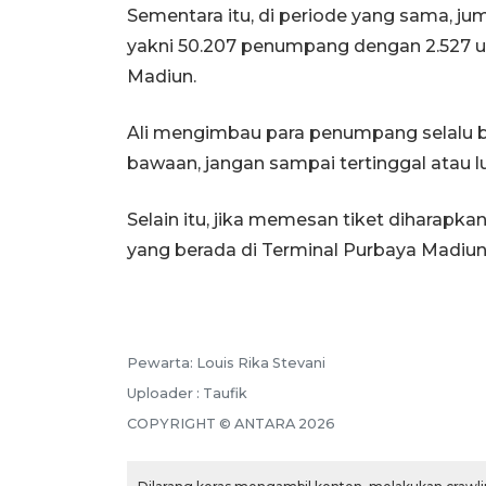
Sementara itu, di periode yang sama, j
yakni 50.207 penumpang dengan 2.527 u
Madiun.
Ali mengimbau para penumpang selalu be
bawaan, jangan sampai tertinggal atau 
Selain itu, jika memesan tiket diharapk
yang berada di Terminal Purbaya Madiun
Pewarta: Louis Rika Stevani
Uploader : Taufik
COPYRIGHT © ANTARA 2026