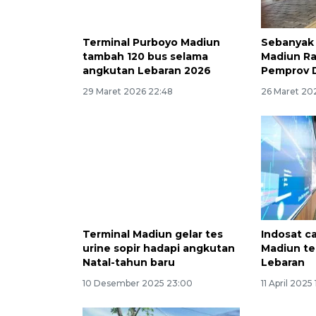
Terminal Purboyo Madiun
Sebanyak 
tambah 120 bus selama
Madiun Ray
angkutan Lebaran 2026
Pemprov 
29 Maret 2026 22:48
26 Maret 20
Terminal Madiun gelar tes
Indosat ca
urine sopir hadapi angkutan
Madiun te
Natal-tahun baru
Lebaran
10 Desember 2025 23:00
11 April 2025