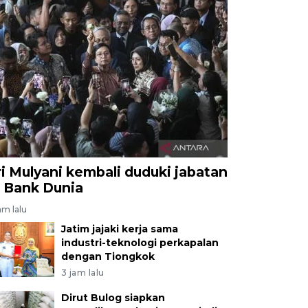
ri Mulyani kembali duduki jabatan
i Bank Dunia
am lalu
Jatim jajaki kerja sama
industri-teknologi perkapalan
dengan Tiongkok
3 jam lalu
Dirut Bulog siapkan