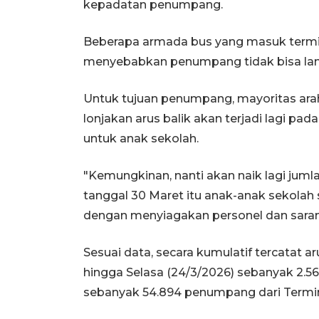
kepadatan penumpang.
Beberapa armada bus yang masuk term
menyebabkan penumpang tidak bisa lan
Untuk tujuan penumpang, mayoritas ara
lonjakan arus balik akan terjadi lagi pada
untuk anak sekolah.
"Kemungkinan, nanti akan naik lagi ju
tanggal 30 Maret itu anak-anak sekolah 
dengan menyiagakan personel dan sarana 
Sesuai data, secara kumulatif tercatat a
hingga Selasa (24/3/2026) sebanyak 2.
sebanyak 54.894 penumpang dari Termin