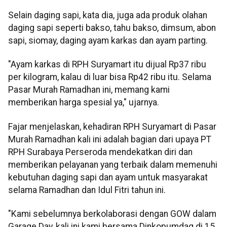
Selain daging sapi, kata dia, juga ada produk olahan
daging sapi seperti bakso, tahu bakso, dimsum, abon
sapi, siomay, daging ayam karkas dan ayam parting.
"Ayam karkas di RPH Suryamart itu dijual Rp37 ribu
per kilogram, kalau di luar bisa Rp42 ribu itu. Selama
Pasar Murah Ramadhan ini, memang kami
memberikan harga spesial ya," ujarnya.
Fajar menjelaskan, kehadiran RPH Suryamart di Pasar
Murah Ramadhan kali ini adalah bagian dari upaya PT
RPH Surabaya Perseroda mendekatkan diri dan
memberikan pelayanan yang terbaik dalam memenuhi
kebutuhan daging sapi dan ayam untuk masyarakat
selama Ramadhan dan Idul Fitri tahun ini.
"Kami sebelumnya berkolaborasi dengan GOW dalam
Garage Day, kali ini kami bersama Dinkopumdag di 15