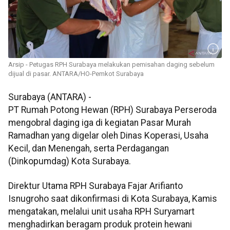
Arsip - Petugas RPH Surabaya melakukan pemisahan daging sebelum
dijual di pasar. ANTARA/HO-Pemkot Surabaya
Surabaya (ANTARA) -
PT Rumah Potong Hewan (RPH) Surabaya Perseroda
mengobral daging iga di kegiatan Pasar Murah
Ramadhan yang digelar oleh Dinas Koperasi, Usaha
Kecil, dan Menengah, serta Perdagangan
(Dinkopumdag) Kota Surabaya.
Direktur Utama RPH Surabaya Fajar Arifianto
Isnugroho saat dikonfirmasi di Kota Surabaya, Kamis
mengatakan, melalui unit usaha RPH Suryamart
menghadirkan beragam produk protein hewani