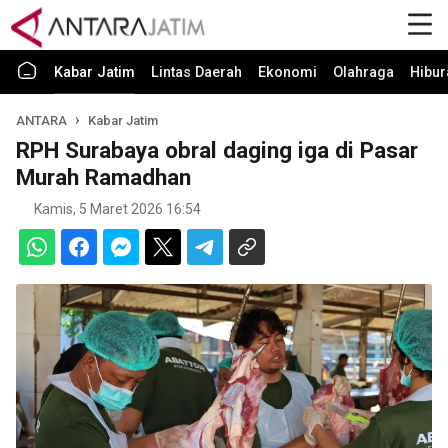
Kabar Jatim
Lintas Daerah
Ekonomi
Olahraga
Hibur
ANTARA
Kabar Jatim
RPH Surabaya obral daging iga di Pasar
Murah Ramadhan
Kamis, 5 Maret 2026 16:54