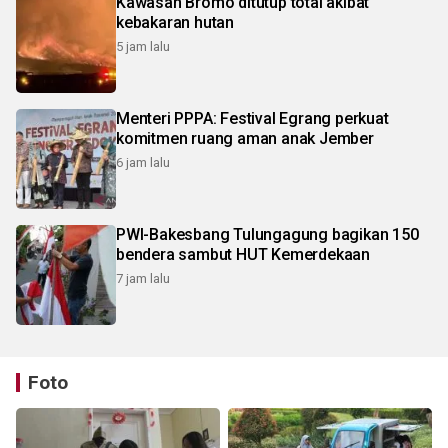
Kawasan Bromo ditutup total akibat
kebakaran hutan
5 jam lalu
Menteri PPPA: Festival Egrang perkuat
komitmen ruang aman anak Jember
6 jam lalu
PWI-Bakesbang Tulungagung bagikan 150
bendera sambut HUT Kemerdekaan
7 jam lalu
Foto