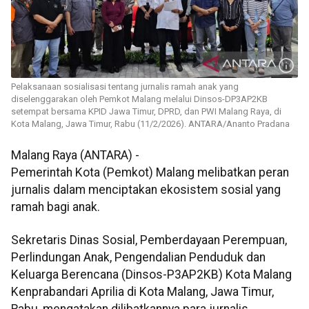
Pelaksanaan sosialisasi tentang jurnalis ramah anak yang
diselenggarakan oleh Pemkot Malang melalui Dinsos-DP3AP2KB
setempat bersama KPID Jawa Timur, DPRD, dan PWI Malang Raya, di
Kota Malang, Jawa Timur, Rabu (11/2/2026). ANTARA/Ananto Pradana
Malang Raya (ANTARA) -
Pemerintah Kota (Pemkot) Malang melibatkan peran
jurnalis dalam menciptakan ekosistem sosial yang
ramah bagi anak.
Sekretaris Dinas Sosial, Pemberdayaan Perempuan,
Perlindungan Anak, Pengendalian Penduduk dan
Keluarga Berencana (Dinsos-P3AP2KB) Kota Malang
Kenprabandari Aprilia di Kota Malang, Jawa Timur,
Rabu, mengatakan dilibatkannya para jurnalis