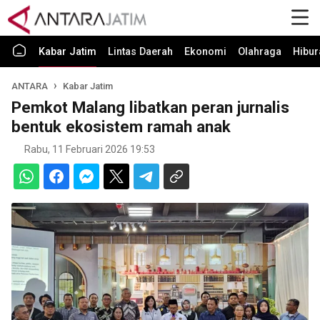
Kabar Jatim
Lintas Daerah
Ekonomi
Olahraga
Hibur
ANTARA
Kabar Jatim
Pemkot Malang libatkan peran jurnalis
bentuk ekosistem ramah anak
Rabu, 11 Februari 2026 19:53