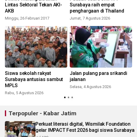
Lintas Sektoral Tekan AKI-
Surabaya raih empat
AKB
penghargaan di Thailand
Minggu, 26 Februari 2017
Jumat, 7 Agustus 2026
Siswa sekolah rakyat
Jalan pulang para srikandi
Surabaya antusias sambut
jalanan
MPLS
Selasa, 4 Agustus 2026
Rabu, 5 Agustus 2026
J
Terpopuler - Kabar Jatim
Perkuat literasi digital, Wismilak Foundation
gelar IMPACT Fest 2026 bagi siswa Surabaya