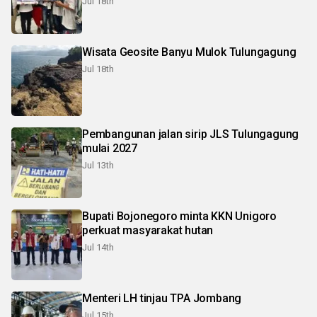
Jul 18th
Wisata Geosite Banyu Mulok Tulungagung
Jul 18th
Pembangunan jalan sirip JLS Tulungagung
mulai 2027
Jul 13th
Bupati Bojonegoro minta KKN Unigoro
perkuat masyarakat hutan
Jul 14th
Menteri LH tinjau TPA Jombang
Jul 15th