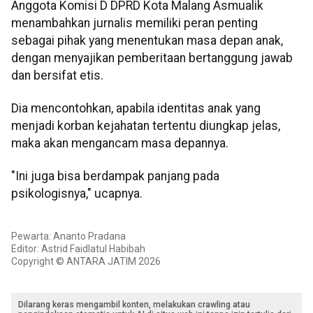
Anggota Komisi D DPRD Kota Malang Asmualik
menambahkan jurnalis memiliki peran penting
sebagai pihak yang menentukan masa depan anak,
dengan menyajikan pemberitaan bertanggung jawab
dan bersifat etis.
Dia mencontohkan, apabila identitas anak yang
menjadi korban kejahatan tertentu diungkap jelas,
maka akan mengancam masa depannya.
"Ini juga bisa berdampak panjang pada
psikologisnya," ucapnya.
Pewarta: Ananto Pradana
Editor: Astrid Faidlatul Habibah
Copyright © ANTARA JATIM 2026
Dilarang keras mengambil konten, melakukan crawling atau