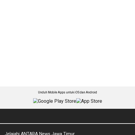
Unduh Mobile Apps untuk iOS dan Android
Jelajahi ANTARA News Jawa Timur