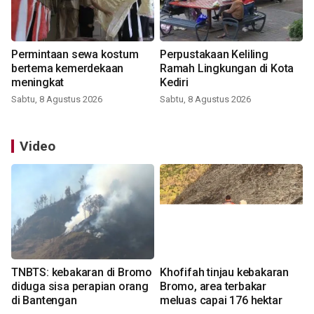
Permintaan sewa kostum
Perpustakaan Keliling
bertema kemerdekaan
Ramah Lingkungan di Kota
meningkat
Kediri
Sabtu, 8 Agustus 2026
Sabtu, 8 Agustus 2026
Video
TNBTS: kebakaran di Bromo
Khofifah tinjau kebakaran
diduga sisa perapian orang
Bromo, area terbakar
di Bantengan
meluas capai 176 hektar