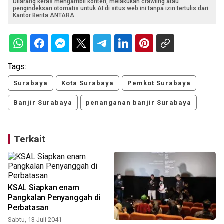
Dilarang keras mengambil konten, melakukan crawling atau
pengindeksan otomatis untuk AI di situs web ini tanpa izin tertulis dari
Kantor Berita ANTARA.
Tags:
Surabaya
Kota Surabaya
Pemkot Surabaya
Banjir Surabaya
penanganan banjir Surabaya
Terkait
KSAL Siapkan enam
Pangkalan Penyanggah di
Perbatasan
Sabtu, 13 Juli 2041