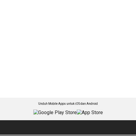
Unduh Mobile Apps untuk iOS dan Android