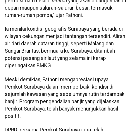
permukiman melalui
u-ditch
yang akan dibangun tahun
depan maupun saluran-saluran besar, termasuk
rumah-rumah pompa," ujar Fathoni.
Ia menilai kondisi geografis Surabaya yang berada di
wilayah cekungan menjadi tantangan tersendiri. Aliran
air dari daerah dataran tinggi, seperti Malang dan
Sungai Brantas, bermuara ke Surabaya, ditambah
potensi pasang air laut yang selama ini kerap
diperingatkan BMKG.
Meski demikian, Fathoni mengapresiasi upaya
Pemkot Surabaya dalam memperbaiki kondisi di
sejumlah kawasan yang sebelumnya rutin terdampak
banjir. Program pengendalian banjir yang dijalankan
Pemkot Surabaya, telah banyak menunjukkan hasil
positif.
DPRD bersama Pemkot Surabaya juga telah