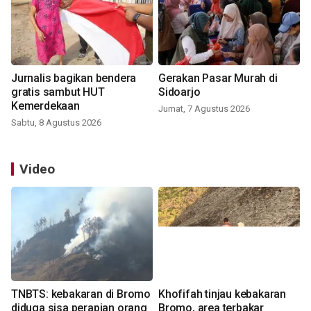
Jurnalis bagikan bendera
Gerakan Pasar Murah di
gratis sambut HUT
Sidoarjo
Kemerdekaan
Jumat, 7 Agustus 2026
Sabtu, 8 Agustus 2026
Video
TNBTS: kebakaran di Bromo
Khofifah tinjau kebakaran
diduga sisa perapian orang
Bromo, area terbakar