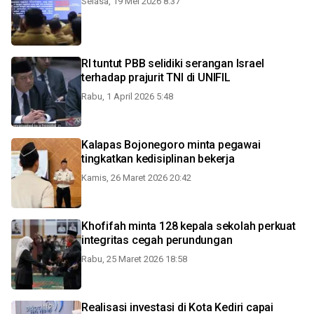
Selasa, 19 Mei 2026 8:37
RI tuntut PBB selidiki serangan Israel
terhadap prajurit TNI di UNIFIL
Rabu, 1 April 2026 5:48
Kalapas Bojonegoro minta pegawai
tingkatkan kedisiplinan bekerja
Kamis, 26 Maret 2026 20:42
Khofifah minta 128 kepala sekolah perkuat
integritas cegah perundungan
Rabu, 25 Maret 2026 18:58
Realisasi investasi di Kota Kediri capai