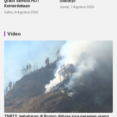
gratis sambut HUT
Sidoarjo
Kemerdekaan
Jumat, 7 Agustus 2026
Sabtu, 8 Agustus 2026
Video
TNBTS: kebakaran di Bromo diduga sisa perapian orang