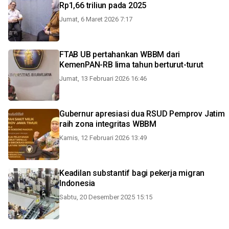
Rp1,66 triliun pada 2025
Jumat, 6 Maret 2026 7:17
FTAB UB pertahankan WBBM dari
KemenPAN-RB lima tahun berturut-turut
Jumat, 13 Februari 2026 16:46
Gubernur apresiasi dua RSUD Pemprov Jatim
raih zona integritas WBBM
Kamis, 12 Februari 2026 13:49
Keadilan substantif bagi pekerja migran
Indonesia
Sabtu, 20 Desember 2025 15:15