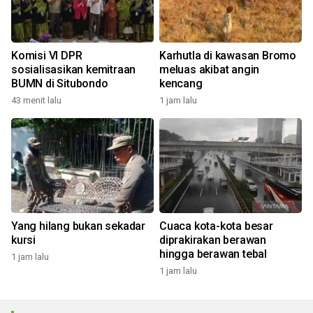
Komisi VI DPR
Karhutla di kawasan Bromo
sosialisasikan kemitraan
meluas akibat angin
BUMN di Situbondo
kencang
43 menit lalu
1 jam lalu
Yang hilang bukan sekadar
Cuaca kota-kota besar
kursi
diprakirakan berawan
hingga berawan tebal
1 jam lalu
1 jam lalu