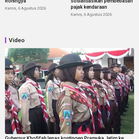
Rohingya
sosialisasikan pembebasan
pajak kendaraan
Kamis, 6 Agustus 2026
Kamis, 6 Agustus 2026
Video
Gubernur Khofifah lepas kontingen Pramuka Jatim ke