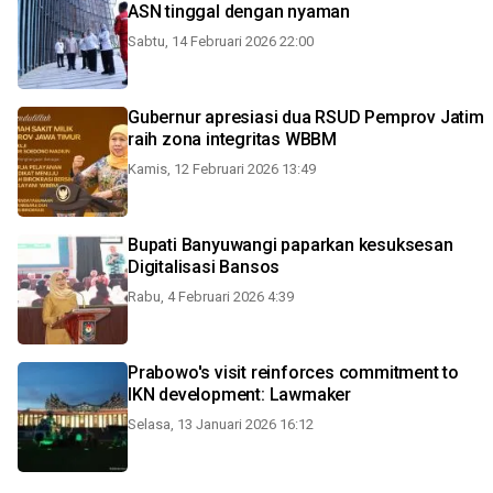
ASN tinggal dengan nyaman
Sabtu, 14 Februari 2026 22:00
Gubernur apresiasi dua RSUD Pemprov Jatim
raih zona integritas WBBM
Kamis, 12 Februari 2026 13:49
Bupati Banyuwangi paparkan kesuksesan
Digitalisasi Bansos
Rabu, 4 Februari 2026 4:39
Prabowo's visit reinforces commitment to
IKN development: Lawmaker
Selasa, 13 Januari 2026 16:12