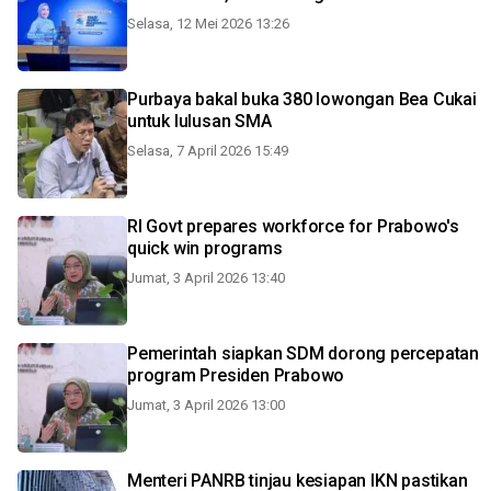
Selasa, 12 Mei 2026 13:26
Purbaya bakal buka 380 lowongan Bea Cukai
untuk lulusan SMA
Selasa, 7 April 2026 15:49
RI Govt prepares workforce for Prabowo's
quick win programs
Jumat, 3 April 2026 13:40
Pemerintah siapkan SDM dorong percepatan
program Presiden Prabowo
Jumat, 3 April 2026 13:00
Menteri PANRB tinjau kesiapan IKN pastikan